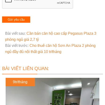
Bài viết sau:
Cần bán căn hộ cao cấp Pegasus Plaza 3
phòng ngủ giá 2,7 tỷ
Bài viết trước:
Cho thuê căn hộ Sơn An Plaza 2 phòng
ngủ đầy đủ nội thất giá 10 tr/tháng
BÀI VIẾT LIÊN QUAN:
9tr/tháng