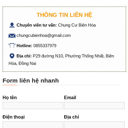
THÔNG TIN LIÊN HỆ
Chuyên viên tư vấn:
Chung Cư Biên Hòa
chungcubienhoa@gmail.com
Hotline:
0855337979
Địa chỉ:
P29 đường N10, Phường Thống Nhất, Biên
Hòa, Đồng Nai
Form liên hệ nhanh
Họ tên
Email
Điện thoại
Địa chỉ