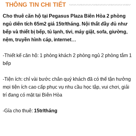
THÔNG TIN CHI TIẾT
Cho thuê căn hộ tại Pegasus Plaza Biên Hòa 2 phòng
ngủ diên tích 65m2 giá 15tr/tháng. Nội thất đầy đủ như
bếp và thiết bị bếp, tủ lạnh, tivi, máy giặt, sofa, giường,
nệm, truyền hình cáp, internet…
-Thiết kế căn hộ: 1 phòng khách 2 phòng ngủ 2 phòng tắm 1
bếp
-Tiện ích: chỉ vài bước chân quý khách đã có thể tận hưởng
mọi tiện ích cao cấp phục vụ nhu cầu học tập, vui chơi, giải
trí đang có mặt tại Biên Hòa
-Gía cho thuê:
15tr/tháng