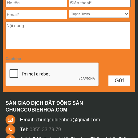
Captcha
SÀN GIAO DỊCH BẤT ĐỘNG SẢN
CHUNGCUBIENHOA.COM
Email:
chungcubienhoa@gmail.com
Tel:
0855 33 79 79