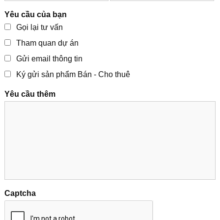
Yêu cầu của bạn
Gọi lại tư vấn
Tham quan dự án
Gửi email thông tin
Ký gửi sản phẩm Bán - Cho thuê
Yêu cầu thêm
Captcha