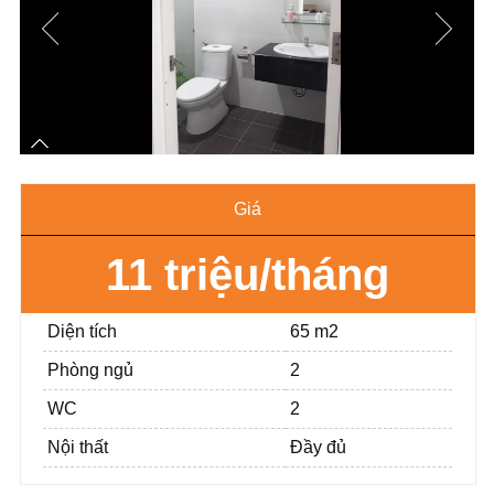
Giá
11 triệu/tháng
Diện tích
65 m2
Phòng ngủ
2
WC
2
Nội thất
Đầy đủ