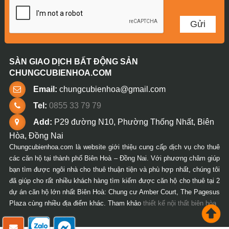
SÀN GIAO DỊCH BẤT ĐỘNG SẢN
CHUNGCUBIENHOA.COM
Email:
chungcubienhoa@gmail.com
Tel:
0855 33 79 79
Add:
P29 đường N10, Phường Thống Nhất, Biên
Hòa, Đồng Nai
Chungcubienhoa.com là website giới thiệu cung cấp dịch vụ cho thuê
các căn hộ tại thành phố Biên Hoà – Đồng Nai. Với phương châm giúp
bạn tìm được ngôi nhà cho thuê thuận tiện và phù hợp nhất, chúng tôi
đã giúp cho rất nhiều khách hàng tìm kiếm được căn hộ cho thuê tại 2
dự án căn hộ lớn nhất Biên Hoà: Chung cư Amber Court, The Pagesus
Plaza cùng nhiều địa điểm khác. Tham khảo
thiết kế nội thất biên hòa