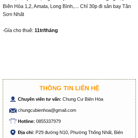
Biên Hòa 1,2, Amata, Long Bình,… Chỉ 30p đi sân bay Tân
Sơn Nhất
-Gía cho thuê:
11tr/tháng
THÔNG TIN LIÊN HỆ
Chuyên viên tư vấn:
Chung Cư Biên Hòa
chungcubienhoa@gmail.com
Hotline:
0855337979
Địa chỉ:
P29 đường N10, Phường Thống Nhất, Biên