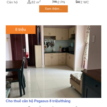
2
Căn hộ
82 m
2 PN
2 WC
Xem thêm...
8 triệu
Cho thuê căn hộ Pegasus 8 triệu/tháng