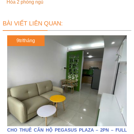
Hòa 2 phòng ngủ
BÀI VIẾT LIÊN QUAN:
9tr/tháng
CHO THUÊ CĂN HỘ PEGASUS PLAZA – 2PN – FULL