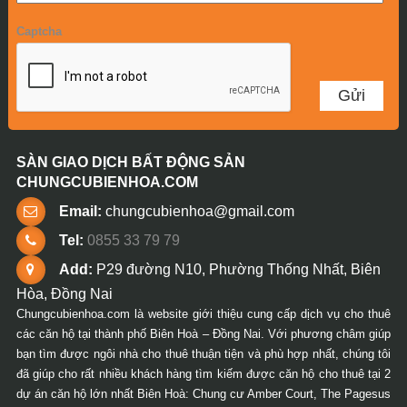
Captcha
SÀN GIAO DỊCH BẤT ĐỘNG SẢN
CHUNGCUBIENHOA.COM
Email:
chungcubienhoa@gmail.com
Tel:
0855 33 79 79
Add:
P29 đường N10, Phường Thống Nhất, Biên
Hòa, Đồng Nai
Chungcubienhoa.com là website giới thiệu cung cấp dịch vụ cho thuê
các căn hộ tại thành phố Biên Hoà – Đồng Nai. Với phương châm giúp
bạn tìm được ngôi nhà cho thuê thuận tiện và phù hợp nhất, chúng tôi
đã giúp cho rất nhiều khách hàng tìm kiếm được căn hộ cho thuê tại 2
dự án căn hộ lớn nhất Biên Hoà: Chung cư Amber Court, The Pagesus