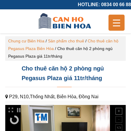
HOTLINE: 0834 00 66 88
Chung cư Biên Hòa
/
Sản phẩm cho thuê
/
Cho thuê căn hộ
Pegasus Plaza Biên Hòa
/
Cho thuê căn hộ 2 phòng ngủ
Pegasus Plaza giá 11tr/tháng
Cho thuê căn hộ 2 phòng ngủ
Pegasus Plaza giá 11tr/tháng
P29, N10,Thống Nhất, Biên Hòa, Đồng Nai