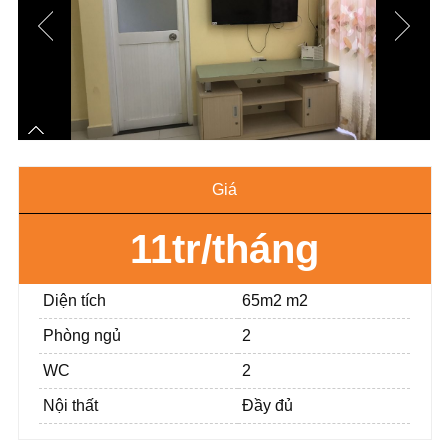
Giá
11tr/tháng
Diện tích
65m2 m2
Phòng ngủ
2
WC
2
Nội thất
Đầy đủ