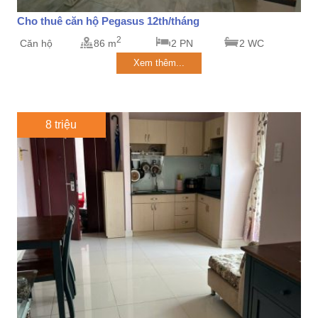
Cho thuê căn hộ Pegasus 12th/tháng
2
Căn hộ
86 m
2 PN
2 WC
Xem thêm...
8 triệu