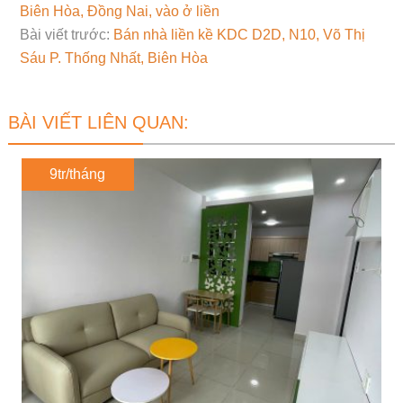
Biên Hòa, Đồng Nai, vào ở liền
Bài viết trước:
Bán nhà liền kề KDC D2D, N10, Võ Thị
Sáu P. Thống Nhất, Biên Hòa
BÀI VIẾT LIÊN QUAN:
9tr/tháng