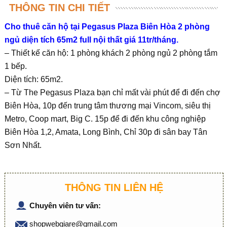
THÔNG TIN CHI TIẾT
Cho thuê căn hộ tại Pegasus Plaza Biên Hòa 2 phòng
ngủ diện tích 65m2 full nội thất giá 11tr/tháng.
– Thiết kế căn hộ: 1 phòng khách 2 phòng ngủ 2 phòng tắm
1 bếp.
Diện tích: 65m2.
– Từ The Pegasus Plaza bạn chỉ mất vài phút để đi đến chợ
Biên Hòa, 10p đến trung tâm thương mại Vincom, siêu thị
Metro, Coop mart, Big C. 15p để đi đến khu công nghiệp
Biên Hòa 1,2, Amata, Long Bình, Chỉ 30p đi sân bay Tân
Sơn Nhất.
THÔNG TIN LIÊN HỆ
Chuyên viên tư vấn:
shopwebgiare@gmail.com