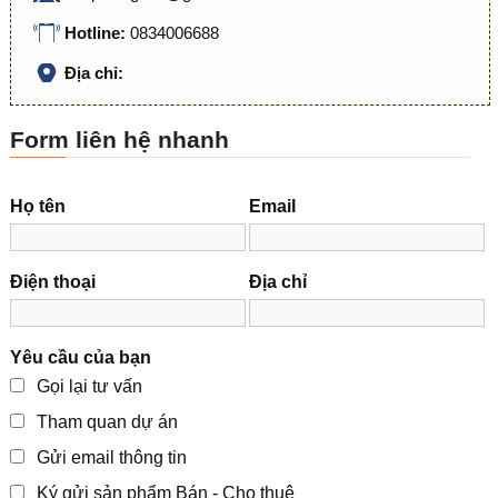
Hotline:
0834006688
Địa chỉ:
Form liên hệ nhanh
Họ tên
Email
Điện thoại
Địa chỉ
Yêu cầu của bạn
Gọi lại tư vấn
Tham quan dự án
Gửi email thông tin
Ký gửi sản phẩm Bán - Cho thuê