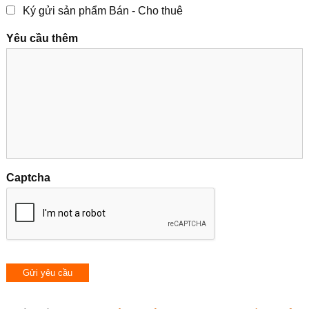
Ký gửi sản phẩm Bán - Cho thuê
Yêu cầu thêm
Captcha