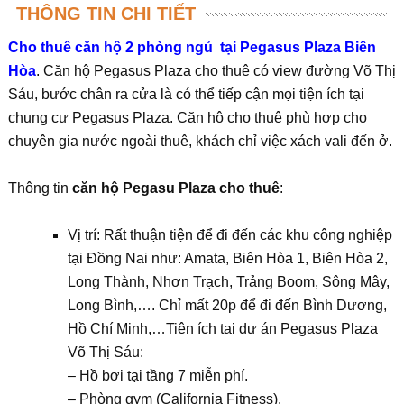
THÔNG TIN CHI TIẾT
Cho thuê căn hộ 2 phòng ngủ tại Pegasus Plaza Biên
Hòa
. Căn hộ Pegasus Plaza cho thuê có view đường Võ Thị
Sáu, bước chân ra cửa là có thể tiếp cận mọi tiện ích tại
chung cư Pegasus Plaza. Căn hộ cho thuê phù hợp cho
chuyên gia nước ngoài thuê, khách chỉ việc xách vali đến ở.
Thông tin
căn hộ Pegasu Plaza cho thuê
:
Vị trí: Rất thuận tiện để đi đến các khu công nghiệp
tại Đồng Nai như: Amata, Biên Hòa 1, Biên Hòa 2,
Long Thành, Nhơn Trạch, Trảng Boom, Sông Mây,
Long Bình,…. Chỉ mất 20p để đi đến Bình Dương,
Hồ Chí Minh,…Tiện ích tại dự án Pegasus Plaza
Võ Thị Sáu:
– Hồ bơi tại tầng 7 miễn phí.
– Phòng gym (California Fitness).