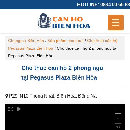
HOTLINE: 0834 00 66 88
Chung cư Biên Hòa
/
Sản phẩm cho thuê
/
Cho thuê căn hộ
Pegasus Plaza Biên Hòa
/
Cho thuê căn hộ 2 phòng ngủ tại
Pegasus Plaza Biên Hòa
Cho thuê căn hộ 2 phòng ngủ
tại Pegasus Plaza Biên Hòa
P29, N10,Thống Nhất, Biên Hòa, Đồng Nai