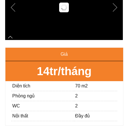
Giá
14tr/tháng
Diện tích
70 m2
Phòng ngủ
2
WC
2
Nội thất
Đầy đủ