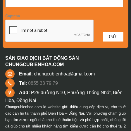
Captcha
SÀN GIAO DỊCH BẤT ĐỘNG SẢN
CHUNGCUBIENHOA.COM
Email:
chungcubienhoa@gmail.com
Tel:
0855 33 79 79
Add:
P29 đường N10, Phường Thống Nhất, Biên
Hòa, Đồng Nai
Chungcubienhoa.com là website giới thiệu cung cấp dịch vụ cho thuê
các căn hộ tại thành phố Biên Hoà – Đồng Nai. Với phương châm giúp
bạn tìm được ngôi nhà cho thuê thuận tiện và phù hợp nhất, chúng tôi
đã giúp cho rất nhiều khách hàng tìm kiếm được căn hộ cho thuê tại 2