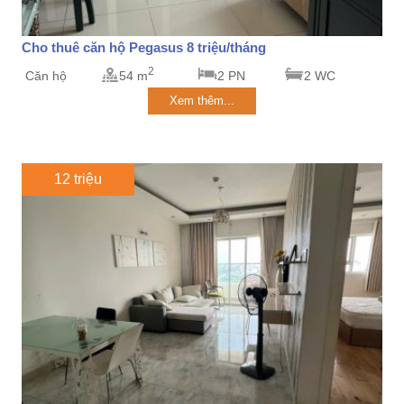
Cho thuê căn hộ Pegasus 8 triệu/tháng
2
Căn hộ
54 m
2 PN
2 WC
Xem thêm...
12 triệu