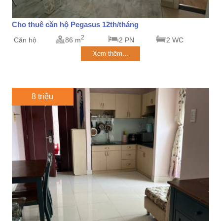
Cho thuê căn hộ Pegasus 12th/tháng
2
Căn hộ
86 m
2 PN
2 WC
Xem thêm...
8 triệu