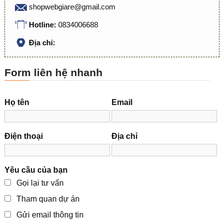
shopwebgiare@gmail.com
Hotline:
0834006688
Địa chỉ:
Form liên hệ nhanh
Họ tên
Email
Điện thoại
Địa chỉ
Yêu cầu của bạn
Gọi lại tư vấn
Tham quan dự án
Gửi email thông tin