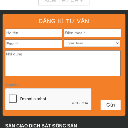
XEM TẤT CẢ +
ĐĂNG KÍ TƯ VẤN
Captcha
SÀN GIAO DỊCH BẤT ĐỘNG SẢN