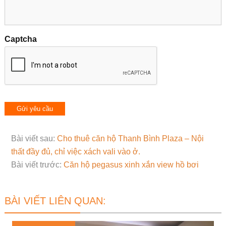
Captcha
Bài viết sau:
Cho thuê căn hộ Thanh Bình Plaza – Nội
thất đầy đủ, chỉ việc xách vali vào ở.
Bài viết trước:
Căn hộ pegasus xinh xắn view hồ bơi
BÀI VIẾT LIÊN QUAN: