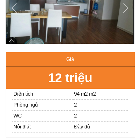
Giá
12 triệu
Diện tích
94 m2 m2
Phòng ngủ
2
WC
2
Nội thất
Đầy đủ