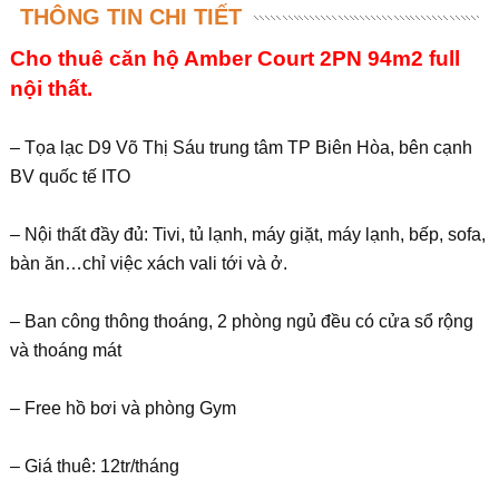
THÔNG TIN CHI TIẾT
Cho thuê căn hộ Amber Court 2PN 94m2 full
nội thất.
– Tọa lạc D9 Võ Thị Sáu trung tâm TP Biên Hòa, bên cạnh
BV quốc tế ITO
– Nội thất đầy đủ: Tivi, tủ lạnh, máy giặt, máy lạnh, bếp, sofa,
bàn ăn…chỉ việc xách vali tới và ở.
– Ban công thông thoáng, 2 phòng ngủ đều có cửa sổ rộng
và thoáng mát
– Free hồ bơi và phòng Gym
– Giá thuê: 12tr/tháng