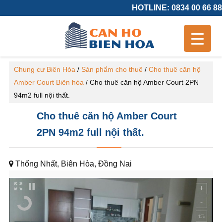
HOTLINE: 0834 00 66 88
Chung cư Biên Hòa
/
Sản phẩm cho thuê
/
Cho thuê căn hộ
Amber Court Biên hòa
/
Cho thuê căn hộ Amber Court 2PN
94m2 full nội thất.
Cho thuê căn hộ Amber Court
2PN 94m2 full nội thất.
Thống Nhất, Biên Hòa, Đồng Nai