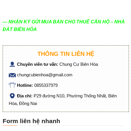
— NHẬN KÝ GỬI MUA BÁN CHO THUÊ CĂN HỘ – NHÀ
ĐẤT BIÊN HÒA
THÔNG TIN LIÊN HỆ
Chuyên viên tư vấn:
Chung Cư Biên Hòa
chungcubienhoa@gmail.com
Hotline:
0855337979
Địa chỉ:
P29 đường N10, Phường Thống Nhất, Biên
Hòa, Đồng Nai
Form liên hệ nhanh