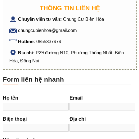
THÔNG TIN LIÊN HỆ
Chuyên viên tư vấn:
Chung Cư Biên Hòa
chungcubienhoa@gmail.com
Hotline:
0855337979
Địa chỉ:
P29 đường N10, Phường Thống Nhất, Biên
Hòa, Đồng Nai
Form liên hệ nhanh
Họ tên
Email
Điện thoại
Địa chỉ