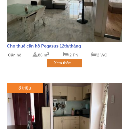
Cho thuê căn hộ Pegasus 12th/tháng
2
Căn hộ
86 m
2 PN
2 WC
Xem thêm...
8 triệu