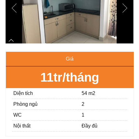
Giá
11tr/tháng
Diện tích
54 m2
Phòng ngủ
2
WC
1
Nội thất
Đầy đủ