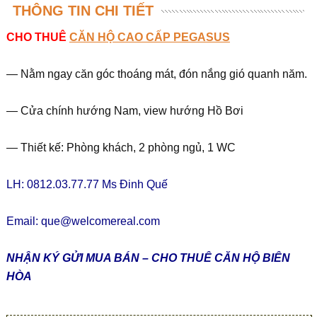
THÔNG TIN CHI TIẾT
CHO THUÊ
CĂN HỘ CAO CẤP PEGASUS
— Nằm ngay căn góc thoáng mát, đón nắng gió quanh năm.
— Cửa chính hướng Nam, view hướng Hồ Bơi
— Thiết kế: Phòng khách, 2 phòng ngủ, 1 WC
LH: 0812.03.77.77 Ms Đinh Quế
Email:
que@welcomereal.com
NHẬN KÝ GỬI MUA BÁN – CHO THUÊ CĂN HỘ BIÊN
HÒA