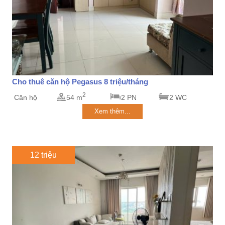
Cho thuê căn hộ Pegasus 8 triệu/tháng
2
Căn hộ
54 m
2 PN
2 WC
Xem thêm...
12 triệu