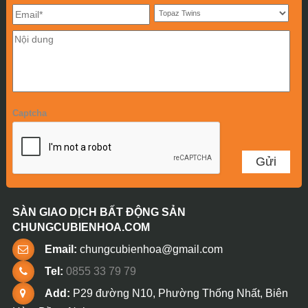
Captcha
SÀN GIAO DỊCH BẤT ĐỘNG SẢN
CHUNGCUBIENHOA.COM
Email:
chungcubienhoa@gmail.com
Tel:
0855 33 79 79
Add:
P29 đường N10, Phường Thống Nhất, Biên