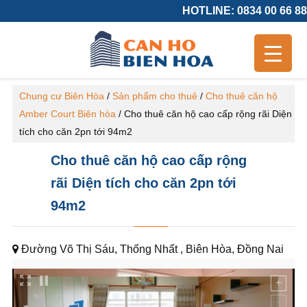
HOTLINE: 0834 00 66 88
Chung cư Biên Hòa
/
Sản phẩm cho thuê
/
Cho thuê căn hộ
Amber Court Biên hòa
/
Cho thuê căn hộ cao cấp rộng rãi Diện
tích cho căn 2pn tới 94m2
Cho thuê căn hộ cao cấp rộng
rãi Diện tích cho căn 2pn tới
94m2
Đường Võ Thị Sáu, Thống Nhất , Biên Hòa, Đồng Nai