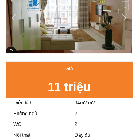
Giá
11 triệu
Diện tích
94m2 m2
Phòng ngủ
2
WC
2
Nội thất
Đầy đủ