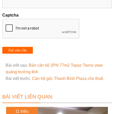
Captcha
Bài viết sau:
Bán căn hộ 2PN 77m2 Topaz Twins view
quảng trường tỉnh
Bài viết trước:
Căn hộ góc Thanh Bình Plaza cho thuê.
BÀI VIẾT LIÊN QUAN:
11 triệu