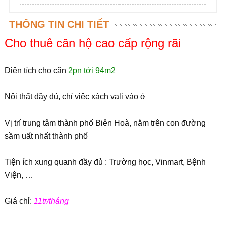
THÔNG TIN CHI TIẾT
Cho thuê căn hộ cao cấp rộng rãi
Diện tích cho căn
2pn tới 94m2
Nội thất đầy đủ, chỉ việc xách vali vào ở
Vị trí trung tâm thành phố Biên Hoà, nằm trên con đường
sầm uất nhất thành phố
Tiện ích xung quanh đầy đủ : Trường học, Vinmart, Bệnh
Viện, …
Giá chỉ:
11tr/tháng