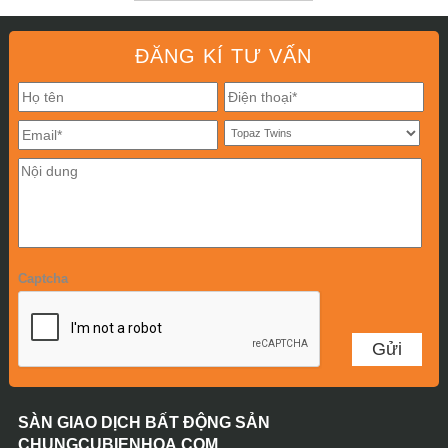
ĐĂNG KÍ TƯ VẤN
Captcha
SÀN GIAO DỊCH BẤT ĐỘNG SẢN
CHUNGCUBIENHOA.COM