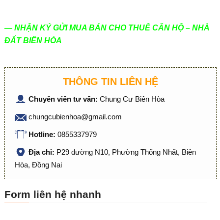
— NHẬN KÝ GỬI MUA BÁN CHO THUÊ CĂN HỘ – NHÀ
ĐẤT BIÊN HÒA
THÔNG TIN LIÊN HỆ
Chuyên viên tư vấn:
Chung Cư Biên Hòa
chungcubienhoa@gmail.com
Hotline:
0855337979
Địa chỉ:
P29 đường N10, Phường Thống Nhất, Biên
Hòa, Đồng Nai
Form liên hệ nhanh