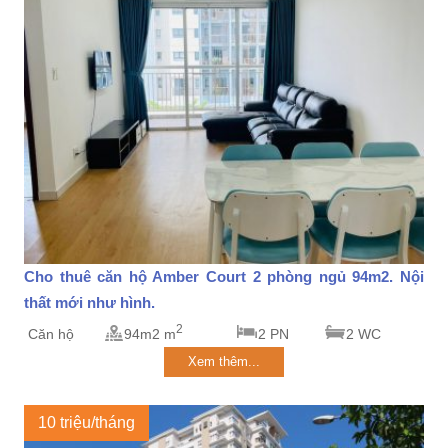
Cho thuê căn hộ Amber Court 2 phòng ngủ 94m2. Nội
thất mới như hình.
2
Căn hộ
94m2 m
2 PN
2 WC
Xem thêm...
10 triệu/tháng