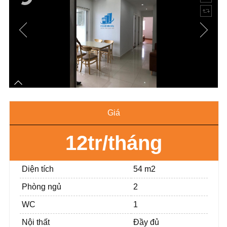
Giá
12tr/tháng
Diện tích
54 m2
Phòng ngủ
2
WC
1
Nội thất
Đầy đủ