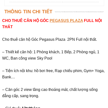
THÔNG TIN CHI TIẾT
CHO THUÊ CĂN HỘ GÓC
PEGASUS PLAZA
FULL NỘI
THẤT
Cho thuê căn hộ Góc Pegasus Plaza 2PN Full nội thất.
– Thiết kế căn hộ: 1 Phòng khách, 1 Bếp, 2 Phòng ngủ, 1
WC, Ban công view Sky Pool
– Tiện ích nội khu: hồ bơi free, Rạp chiếu phim, Gym+ Yoga,
Bank…
– Căn góc 2 view tầng cao thoáng mát, chất lượng sống
đẳng cấp, sang trọng.