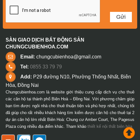
SÀN GIAO DỊCH BẤT ĐỘNG SẢN
CHUNGCUBIENHOA.COM
Email:
chungcubienhoa@gmail.com
Tel:
0855 33 79 79
Add:
P29 đường N10, Phường Thống Nhất, Biên
Hòa, Đồng Nai
Chungcubienhoa.com là website giới thiệu cung cấp dịch vụ cho thuê
các căn hộ tại thành phố Biên Hoà – Đồng Nai. Với phương châm giúp
bạn tìm được ngôi nhà cho thuê thuận tiện và phù hợp nhất, chúng tôi
đã giúp cho rất nhiều khách hàng tìm kiếm được căn hộ cho thuê tại 2
dự án căn hộ lớn nhất Biên Hoà: Chung cư Amber Court, The Pagesus
Plaza cùng nhiều địa điểm khác. Tham khảo
thiết kế nội thất biên hòa