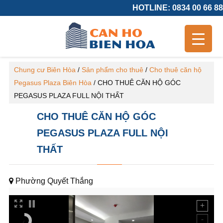
HOTLINE: 0834 00 66 88
Chung cư Biên Hòa
/
Sản phẩm cho thuê
/
Cho thuê căn hộ
Pegasus Plaza Biên Hòa
/
CHO THUÊ CĂN HỘ GÓC
PEGASUS PLAZA FULL NỘI THẤT
CHO THUÊ CĂN HỘ GÓC
PEGASUS PLAZA FULL NỘI
THẤT
Phường Quyết Thắng