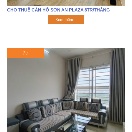
CHO THUÊ CĂN HỘ SƠN AN PLAZA 8TR/THÁNG
Xem thêm...
7tr