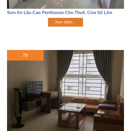
Sơn An Lầu Cao Penthouse Cho Thuê, Cửa Sổ Lớn
Xem thêm...
7tr