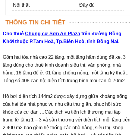
Nội thất
Đầy đủ
THÔNG TIN CHI TIẾT
Cho thuê
Chung cư Sơn An Plaza
trên đường Đồng
Khởi thuộc P.Tam Hoà, Tp.Biên Hoà, tỉnh Đồng Nai.
Gồm hai tòa nhà cao 22 tầng, một tầng hầm dùng để xe, 3
tầng dùng cho thuê kinh doanh siêu thị, văn phòng, nhà
hàng, 16 tầng để ở, 01 tầng chống nóng, một tầng kỹ thuật.
Tổng số 408 căn hộ; diện tích trung bình mỗi căn là 70m2
Hồ bơi diện tích 144m2 được xây dựng giữa khoảng trống
của hai tòa nhà phục vụ nhu cầu thư giãn, phục hồi sức
khỏe của cư dân …Các dịch vụ tiện ích thương mại tập
trung từ tầng 1 – 3 và sân thượng với diện tích mỗi tầng trên
2.400 m2 bao gồm hệ thống các nhà hàng, siêu thị, shop