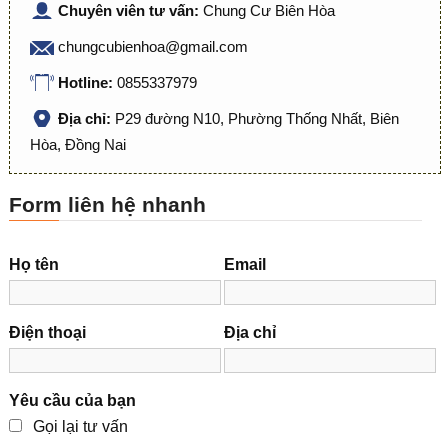
Chuyên viên tư vấn:
Chung Cư Biên Hòa
chungcubienhoa@gmail.com
Hotline:
0855337979
Địa chỉ:
P29 đường N10, Phường Thống Nhất, Biên
Hòa, Đồng Nai
Form liên hệ nhanh
Họ tên
Email
Điện thoại
Địa chỉ
Yêu cầu của bạn
Gọi lại tư vấn