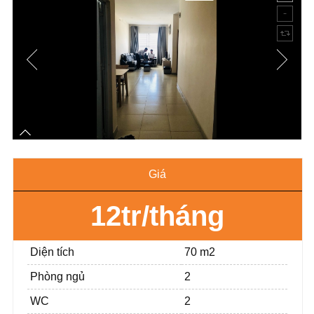
Giá
12tr/tháng
Diện tích
70 m2
Phòng ngủ
2
WC
2