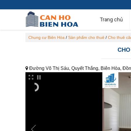
Trang chủ
Chung cư Biên Hòa
/
Sản phẩm cho thuê
/
Cho thuê că
CHO
Đường Võ Thị Sáu, Quyết Thắng, Biên Hòa, Đồn