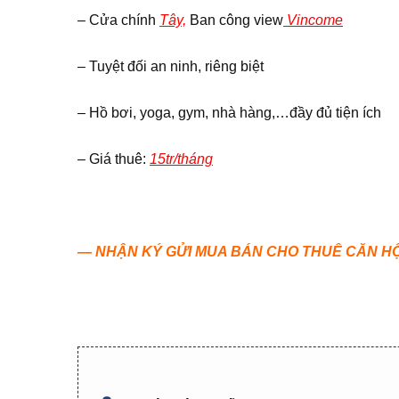
– Cửa chính
Tây,
Ban công view
Vincome
– Tuyệt đối an ninh, riêng biệt
– Hồ bơi, yoga, gym, nhà hàng,…đầy đủ tiện ích
– Giá thuê:
15tr/tháng
— NHẬN KÝ GỬI MUA BÁN CHO THUÊ CĂN HỘ