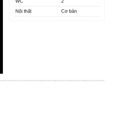
WC
2
Nội thất
Cơ bản