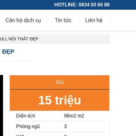
HOTLINE: 0834 00 66 88
Căn hộ dịch vụ
Tin tức
Liên hệ
ULL NỘI THẤT ĐẸP
 ĐẸP
Giá
15 triệu
Diện tích
96m2 m2
Phòng ngủ
3