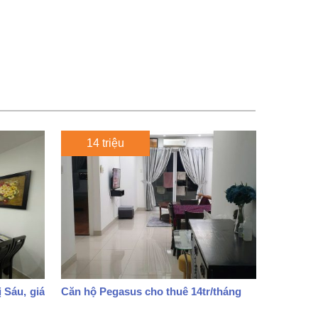
14 triệu
 Sáu, giá
Căn hộ Pegasus cho thuê 14tr/tháng