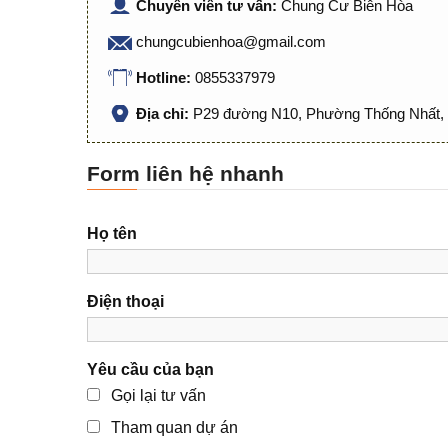
Chuyên viên tư vấn:
Chung Cư Biên Hòa
chungcubienhoa@gmail.com
Hotline:
0855337979
Địa chỉ:
P29 đường N10, Phường Thống Nhất, 
Form liên hệ nhanh
Họ tên
Điện thoại
Yêu cầu của bạn
Gọi lại tư vấn
Tham quan dự án