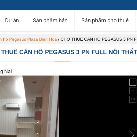
Dự án
Sản phẩm bán
Sản phẩm cho thuê
n hộ Pegasus Plaza Biên Hòa
/
CHO THUÊ CĂN HỘ PEGASUS 3 PN F
 THUÊ CĂN HỘ PEGASUS 3 PN FULL NỘI THẤT
g Nai