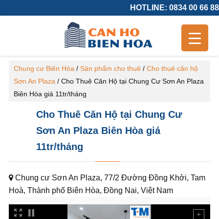
HOTLINE: 0834 00 66 88
Chung cư Biên Hòa
/
Sản phẩm cho thuê
/
Cho thuê căn hộ
Sơn An Plaza
/
Cho Thuê Căn Hộ tại Chung Cư Sơn An Plaza
Biên Hòa giá 11tr/tháng
Cho Thuê Căn Hộ tại Chung Cư
Sơn An Plaza Biên Hòa giá
11tr/tháng
Chung cư Sơn An Plaza, 77/2 Đường Đồng Khởi, Tam
Hoà, Thành phố Biên Hòa, Đồng Nai, Việt Nam