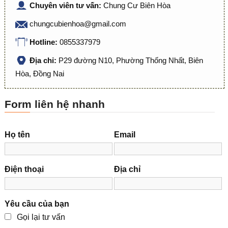
Chuyên viên tư vấn:
Chung Cư Biên Hòa
chungcubienhoa@gmail.com
Hotline:
0855337979
Địa chỉ:
P29 đường N10, Phường Thống Nhất, Biên
Hòa, Đồng Nai
Form liên hệ nhanh
Họ tên
Email
Điện thoại
Địa chỉ
Yêu cầu của bạn
Gọi lại tư vấn