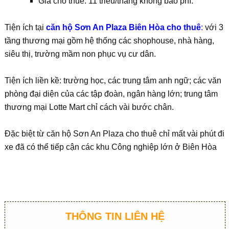
Giá cho thuê: 11 triêu/tháng không bao phí.
Tiện ích tại
căn hộ Sơn An Plaza Biên Hòa cho thuê
:
với 3
tầng thương mại gồm hệ thống các shophouse, nhà hàng,
siêu thị, trường mầm non phục vụ cư dân.
Tiện ích liền kề: trường học, các trung tâm anh ngữ; các văn
phòng đại diện của các tập đoàn, ngân hàng lớn; trung tâm
thương mại Lotte Mart chỉ cách vài bước chân.
Đặc biệt từ căn hộ Sơn An Plaza cho thuê chỉ mất vài phút đi
xe đã có thể tiếp cận các khu Công nghiệp lớn ở Biên Hòa
THÔNG TIN LIÊN HỆ