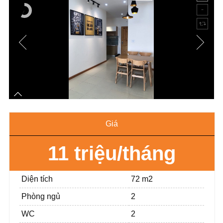
Giá
11 triệu/tháng
Diện tích
72 m2
Phòng ngủ
2
WC
2