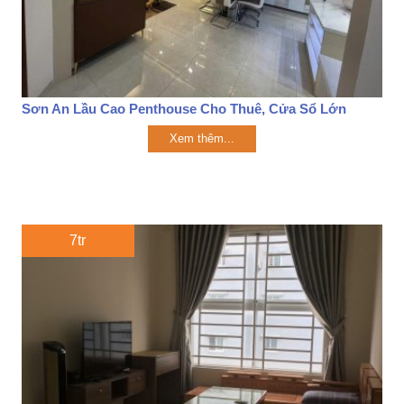
Sơn An Lầu Cao Penthouse Cho Thuê, Cửa Sổ Lớn
Xem thêm...
7tr