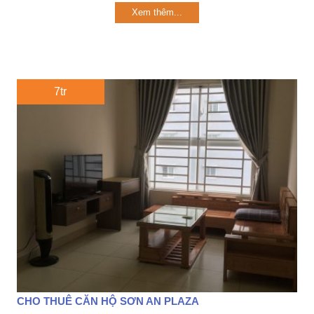
Xem thêm...
7tr
CHO THUÊ CĂN HỘ SƠN AN PLAZA