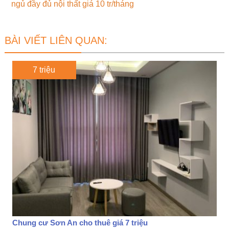
ngủ đầy đủ nội thất giá 10 tr/tháng
BÀI VIẾT LIÊN QUAN:
7 triệu
Chung cư Sơn An cho thuê giá 7 triệu