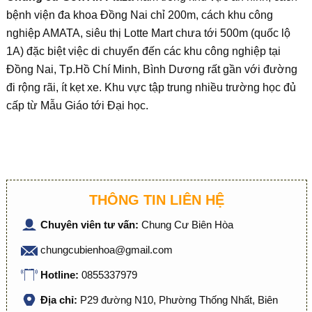
bệnh viện đa khoa Đồng Nai chỉ 200m, cách khu công
nghiệp AMATA, siêu thị Lotte Mart chưa tới 500m (quốc lộ
1A) đặc biệt việc di chuyển đến các khu công nghiệp tại
Đồng Nai, Tp.Hồ Chí Minh, Bình Dương rất gần với đường
đi rộng rãi, ít kẹt xe. Khu vực tập trung nhiều trường học đủ
cấp từ Mẫu Giáo tới Đại học.
THÔNG TIN LIÊN HỆ
Chuyên viên tư vấn:
Chung Cư Biên Hòa
chungcubienhoa@gmail.com
Hotline:
0855337979
Địa chỉ:
P29 đường N10, Phường Thống Nhất, Biên