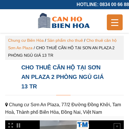
HOTLINE: 0834 00 66 88
Chung cư Biên Hòa
/
Sản phẩm cho thuê
/
Cho thuê căn hộ
Sơn An Plaza
/
CHO THUÊ CĂN HỘ TẠI SƠN AN PLAZA 2
PHÒNG NGỦ GIÁ 13 TR
CHO THUÊ CĂN HỘ TẠI SƠN
AN PLAZA 2 PHÒNG NGỦ GIÁ
13 TR
Chung cư Sơn An Plaza, 77/2 Đường Đồng Khởi, Tam
Hoà, Thành phố Biên Hòa, Đồng Nai, Việt Nam