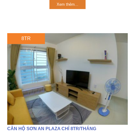
Xem thêm...
8TR
CĂN HỘ SƠN AN PLAZA CHỈ 8TR/THÁNG