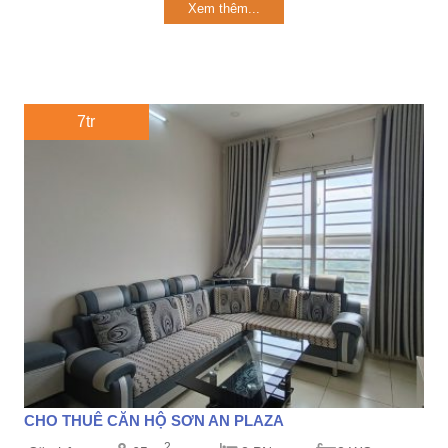
Xem thêm...
7tr
CHO THUÊ CĂN HỘ SƠN AN PLAZA
2