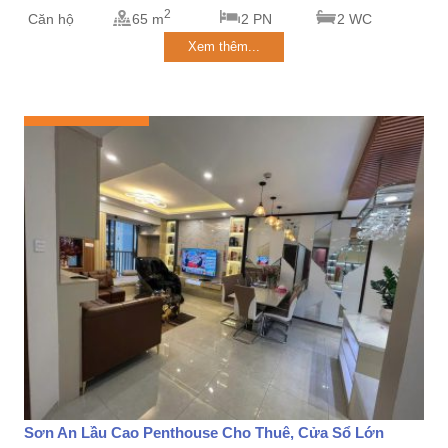
2
Căn hộ
65 m
2 PN
2 WC
Xem thêm...
Sơn An Lầu Cao Penthouse Cho Thuê, Cửa Sổ Lớn