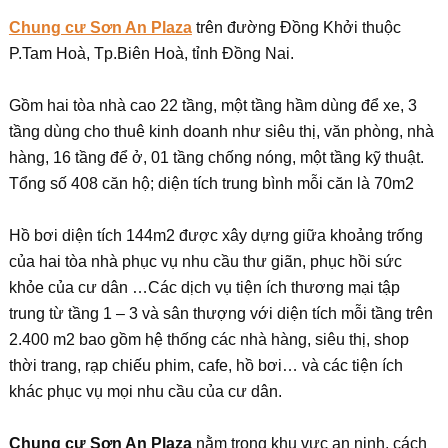
Chung cư Sơn An Plaza
trên đường Đồng Khởi thuộc
P.Tam Hoà, Tp.Biên Hoà, tỉnh Đồng Nai.
Gồm hai tòa nhà cao 22 tầng, một tầng hầm dùng để xe, 3
tầng dùng cho thuê kinh doanh như siêu thị, văn phòng, nhà
hàng, 16 tầng để ở, 01 tầng chống nóng, một tầng kỹ thuật.
Tổng số 408 căn hộ; diện tích trung bình mỗi căn là 70m2
Hồ bơi diện tích 144m2 được xây dựng giữa khoảng trống
của hai tòa nhà phục vụ nhu cầu thư giãn, phục hồi sức
khỏe của cư dân …Các dịch vụ tiện ích thương mại tập
trung từ tầng 1 – 3 và sân thượng với diện tích mỗi tầng trên
2.400 m2 bao gồm hệ thống các nhà hàng, siêu thị, shop
thời trang, rạp chiếu phim, cafe, hồ bơi… và các tiện ích
khác phục vụ mọi nhu cầu của cư dân.
Chung cư Sơn An Plaza
nằm trong khu vực an ninh, cách