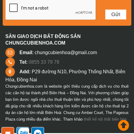
SÀN GIAO DỊCH BẤT ĐỘNG SẢN
CHUNGCUBIENHOA.COM
Email:
chungcubienhoa@gmail.com
Tel:
0855 33 79 79
Add:
P29 đường N10, Phường Thống Nhất, Biên
Hòa, Đồng Nai
Chungcubienhoa.com là website giới thiệu cung cấp dịch vụ cho thuê
các căn hộ tại thành phố Biên Hoà – Đồng Nai. Với phương châm giúp
bạn tìm được ngôi nhà cho thuê thuận tiện và phù hợp nhất, chúng tôi
đã giúp cho rất nhiều khách hàng tìm kiếm được căn hộ cho thuê tại 2
dự án căn hộ lớn nhất Biên Hoà: Chung cư Amber Court, The Pagesus
Plaza cùng nhiều địa điểm khác. Tham khảo
thiết kế nội thất biên hòa