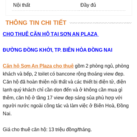
Nội thất
Đầy đủ
THÔNG TIN CHI TIẾT
CHO THUÊ CĂN HỘ TẠI SƠN AN PLAZA
ĐƯỜNG ĐỒNG KHỞI, TP. BIÊN HÒA ĐỒNG NAI
Căn hộ Sơn An Plaza cho thuê
gồm 2 phòng ngủ, phòng
khách và bếp, 2 toilet có bancone rộng thoáng view đẹp.
Căn hộ đã hoàn thiện nội thất và các thiết bị điện tử, điện
lạnh quý khách chỉ cần dọn đến và ở không cần mua gì
thêm, căn hộ ở tầng 17 view đẹp sáng sủa phù hợp với
người nước ngoài công tác và làm việc ở Biên Hoà, Đồng
Nai.
Giá cho thuê căn hộ: 13 triệu đồng/tháng.