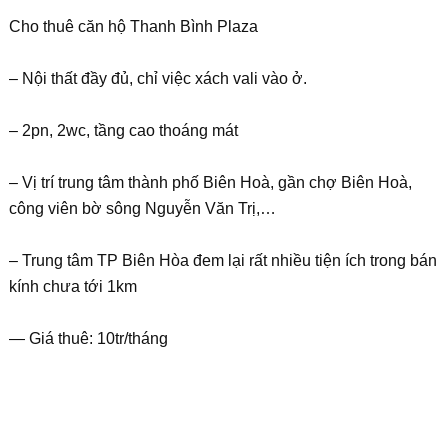
Cho thuê căn hộ Thanh Bình Plaza
– Nội thất đầy đủ, chỉ việc xách vali vào ở.
– 2pn, 2wc, tầng cao thoáng mát
– Vị trí trung tâm thành phố Biên Hoà, gần chợ Biên Hoà,
công viên bờ sông Nguyễn Văn Trị,…
– Trung tâm TP Biên Hòa đem lại rất nhiều tiện ích trong bán
kính chưa tới 1km
— Giá thuê: 10tr/tháng