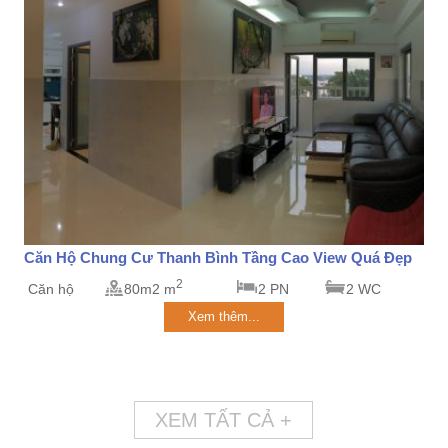
Căn Hộ Chung Cư Thanh Bình Tầng Cao View Quá Đẹp
2
Căn hộ
80m2 m
2 PN
2 WC
Xem thêm...
XEM TẤT CẢ +