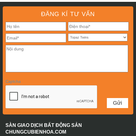
ĐĂNG KÍ TƯ VẤN
Captcha
SÀN GIAO DỊCH BẤT ĐỘNG SẢN
CHUNGCUBIENHOA.COM