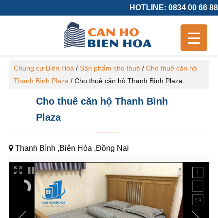
HOTLINE: 0834 00 66 88
Chung cư Biên Hòa
/
Sản phẩm cho thuê
/
Cho thuê căn hộ
Thanh Bình Plaza
/
Cho thuê căn hộ Thanh Bình Plaza
Cho thuê căn hộ Thanh Bình
Plaza
Thanh Bình ,Biên Hòa ,Đồng Nai