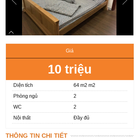
Giá
10 triệu
Diện tích
64 m2 m2
Phòng ngủ
2
WC
2
Nội thất
Đầy đủ
THÔNG TIN CHI TIẾT