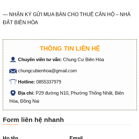
— NHẬN KÝ GỬI MUA BÁN CHO THUÊ CĂN HỘ – NHÀ
ĐẤT BIÊN HÒA
THÔNG TIN LIÊN HỆ
Chuyên viên tư vấn:
Chung Cư Biên Hòa
chungcubienhoa@gmail.com
Hotline:
0855337979
Địa chỉ:
P29 đường N10, Phường Thống Nhất, Biên
Hòa, Đồng Nai
Form liên hệ nhanh
Họ tên
Email