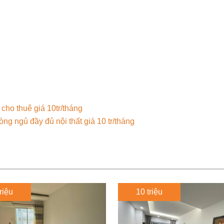
cho thuê giá 10tr/tháng
g ngủ đầy đủ nội thất giá 10 tr/tháng
riệu
10 triệu