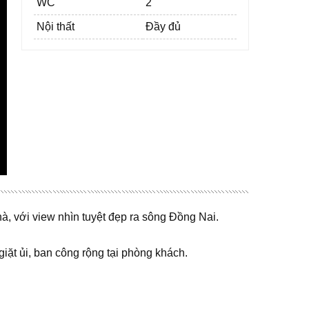
WC
2
Nội thất
Đầy đủ
à, với view nhìn tuyệt đẹp ra sông Đồng Nai.
iặt ủi, ban công rộng tại phòng khách.