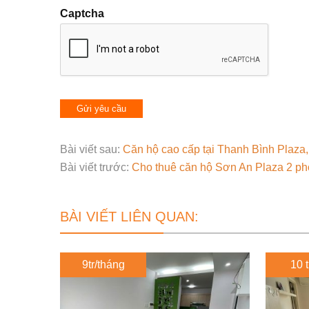
Captcha
Bài viết sau:
Căn hộ cao cấp tại Thanh Bình Plaza, 
Bài viết trước:
Cho thuê căn hộ Sơn An Plaza 2 phòn
BÀI VIẾT LIÊN QUAN:
9tr/tháng
10 t