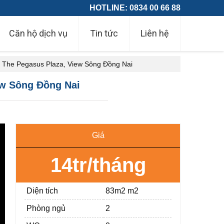
HOTLINE: 0834 00 66 88
Căn hộ dịch vụ
Tin tức
Liên hệ
a, The Pegasus Plaza, View Sông Đồng Nai
iew Sông Đồng Nai
Giá
14tr/tháng
Diện tích
83m2 m2
Phòng ngủ
2