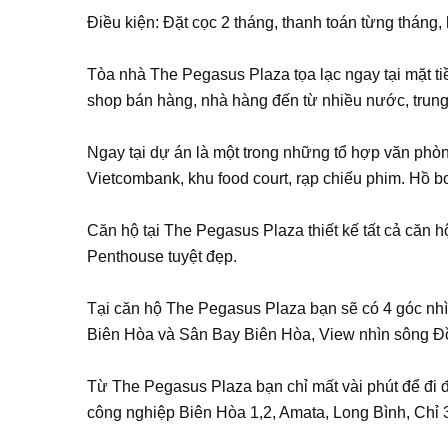
Điều kiện: Đặt cọc 2 tháng, thanh toán từng tháng, 
Tòa nhà The Pegasus Plaza tọa lạc ngay tại mặt t
shop bán hàng, nhà hàng đến từ nhiều nước, trung
Ngay tại dự án là một trong những tổ hợp văn phòn
Vietcombank, khu food court, rạp chiếu phim. Hồ bơi
Căn hộ tại The Pegasus Plaza thiết kế tất cả căn 
Penthouse tuyệt đẹp.
Tại căn hộ The Pegasus Plaza bạn sẽ có 4 góc nh
Biên Hòa và Sân Bay Biên Hòa, View nhìn sông Đồ
Từ The Pegasus Plaza bạn chỉ mất vài phút để đi đ
công nghiệp Biên Hòa 1,2, Amata, Long Bình, Chỉ