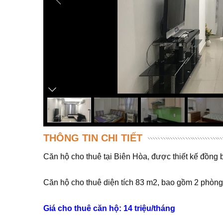
THÔNG TIN CHI TIẾT
Căn hộ cho thuê tại Biên Hòa, được thiết kế đồng b
Căn hộ cho thuê diện tích 83 m2, bao gồm 2 phòng 
Giá cho thuê căn hộ: 14 triệu/tháng