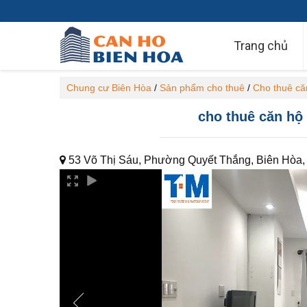
Trang chủ
Chung cư Biên Hòa
/
Sản phẩm cho thuê
/
Cho thuê că
cho thuê căn hộ 
53 Võ Thị Sáu, Phường Quyết Thắng, Biên Hòa,