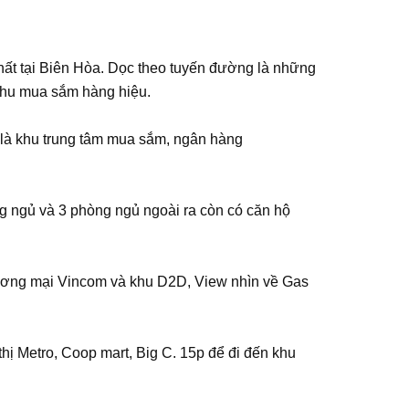
hất tại Biên Hòa. Dọc theo tuyến đường là những
 khu mua sắm hàng hiệu.
6 là khu trung tâm mua sắm, ngân hàng
òng ngủ và 3 phòng ngủ ngoài ra còn có căn hộ
hương mại Vincom và khu D2D, View nhìn về Gas
hị Metro, Coop mart, Big C. 15p để đi đến khu