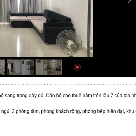
ộ sang trọng đầy đủ. Căn hộ cho thuê nằm trên lầu 7 của tòa nh
ngủ, 2 phòng tắm, phòng khách rộng, phòng bếp hiện đại, khu g