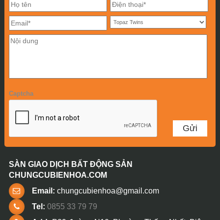
Captcha
SÀN GIAO DỊCH BẤT ĐỘNG SẢN
CHUNGCUBIENHOA.COM
Email:
chungcubienhoa@gmail.com
Tel:
0855 33 79 79