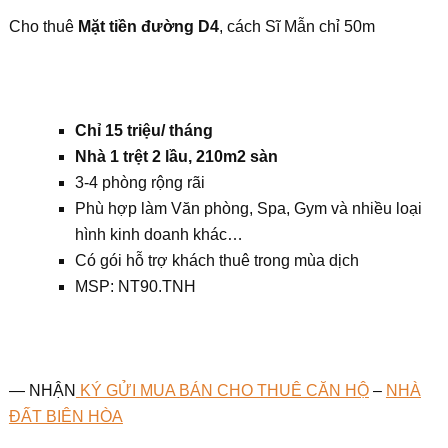
Cho thuê
Mặt tiền đường D4
, cách Sĩ Mẫn chỉ 50m
Chỉ 15 triệu/ tháng
Nhà 1 trệt 2 lầu, 210m2 sàn
3-4 phòng rộng rãi
Phù hợp làm Văn phòng, Spa, Gym và nhiều loại
hình kinh doanh khác…
Có gói hỗ trợ khách thuê trong mùa dịch
MSP: NT90.TNH
— NHẬN
KÝ GỬI MUA BÁN CHO THUÊ CĂN HỘ
–
NHÀ
ĐẤT BIÊN HÒA