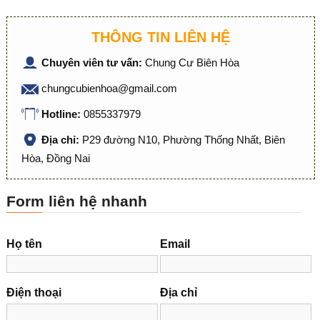
THÔNG TIN LIÊN HỆ
Chuyên viên tư vấn:
Chung Cư Biên Hòa
chungcubienhoa@gmail.com
Hotline:
0855337979
Địa chỉ:
P29 đường N10, Phường Thống Nhất, Biên
Hòa, Đồng Nai
Form liên hệ nhanh
Họ tên
Email
Điện thoại
Địa chỉ