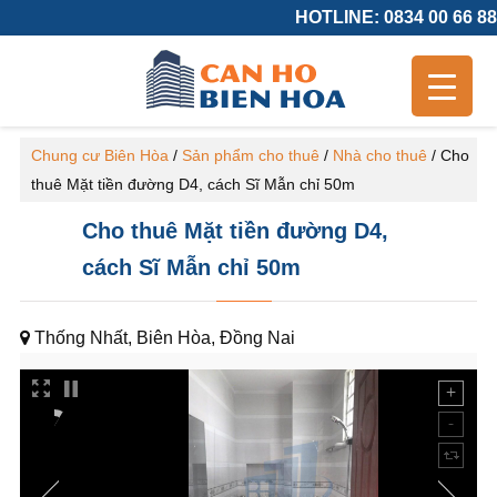
HOTLINE: 0834 00 66 88
Chung cư Biên Hòa
/
Sản phẩm cho thuê
/
Nhà cho thuê
/
Cho
thuê Mặt tiền đường D4, cách Sĩ Mẫn chỉ 50m
Cho thuê Mặt tiền đường D4,
cách Sĩ Mẫn chỉ 50m
Thống Nhất, Biên Hòa, Đồng Nai