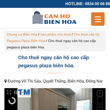
HOTLINE: 0834 00 66 88
Chung cư Biên Hòa
/
Sản phẩm cho thuê
/
Cho thuê căn hộ
Pegasus Plaza Biên Hòa
/
Cho thuê ngay căn hộ cao cấp
pegasus plaza biên hòa.
Cho thuê ngay căn hộ cao cấp
pegasus plaza biên hòa.
Đường Võ Thị Sáu, Quyết Thắng, Biên Hòa, Đồng Nai