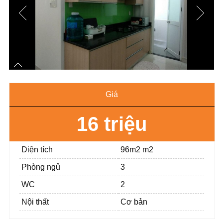
Giá
16 triệu
Diện tích
96m2 m2
Phòng ngủ
3
WC
2
Nội thất
Cơ bản