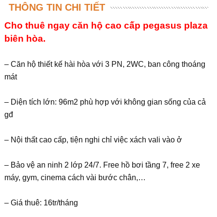
THÔNG TIN CHI TIẾT
Cho thuê ngay căn hộ cao cấp pegasus plaza
biên hòa.
– Căn hộ thiết kế hài hòa với 3 PN, 2WC, ban công thoáng
mát
– Diện tích lớn: 96m2 phù hợp với không gian sống của cả
gđ
– Nội thất cao cấp, tiện nghi chỉ việc xách vali vào ở
– Bảo vệ an ninh 2 lớp 24/7. Free hồ bơi tầng 7, free 2 xe
máy, gym, cinema cách vài bước chân,…
– Giá thuê: 16tr/tháng