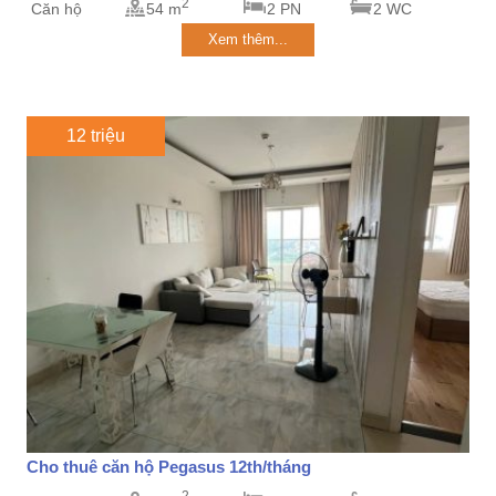
2
Căn hộ
54 m
2 PN
2 WC
Xem thêm...
12 triệu
Cho thuê căn hộ Pegasus 12th/tháng
2