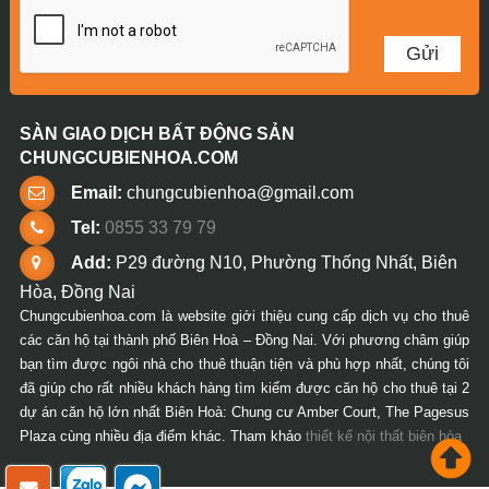
SÀN GIAO DỊCH BẤT ĐỘNG SẢN
CHUNGCUBIENHOA.COM
Email:
chungcubienhoa@gmail.com
Tel:
0855 33 79 79
Add:
P29 đường N10, Phường Thống Nhất, Biên
Hòa, Đồng Nai
Chungcubienhoa.com là website giới thiệu cung cấp dịch vụ cho thuê
các căn hộ tại thành phố Biên Hoà – Đồng Nai. Với phương châm giúp
bạn tìm được ngôi nhà cho thuê thuận tiện và phù hợp nhất, chúng tôi
đã giúp cho rất nhiều khách hàng tìm kiếm được căn hộ cho thuê tại 2
dự án căn hộ lớn nhất Biên Hoà: Chung cư Amber Court, The Pagesus
Plaza cùng nhiều địa điểm khác. Tham khảo
thiết kế nội thất biên hòa