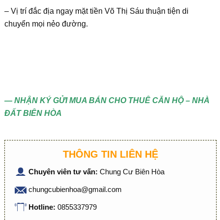
– Vị trí đắc địa ngay mặt tiền Võ Thị Sáu thuận tiện di
chuyển mọi nẻo đường.
— NHẬN KÝ GỬI MUA BÁN CHO THUÊ CĂN HỘ – NHÀ
ĐẤT BIÊN HÒA
THÔNG TIN LIÊN HỆ
Chuyên viên tư vấn:
Chung Cư Biên Hòa
chungcubienhoa@gmail.com
Hotline:
0855337979