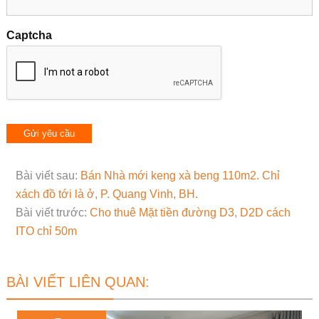
Captcha
Bài viết sau:
Bán Nhà mới keng xà beng 110m2. Chỉ
xách đồ tới là ở, P. Quang Vinh, BH.
Bài viết trước:
Cho thuê Mặt tiền đường D3, D2D cách
ITO chỉ 50m
BÀI VIẾT LIÊN QUAN: