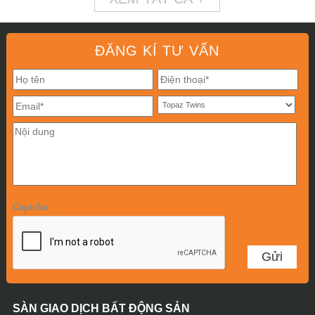
ĐĂNG KÍ TƯ VẤN
Captcha
SÀN GIAO DỊCH BẤT ĐỘNG SẢN