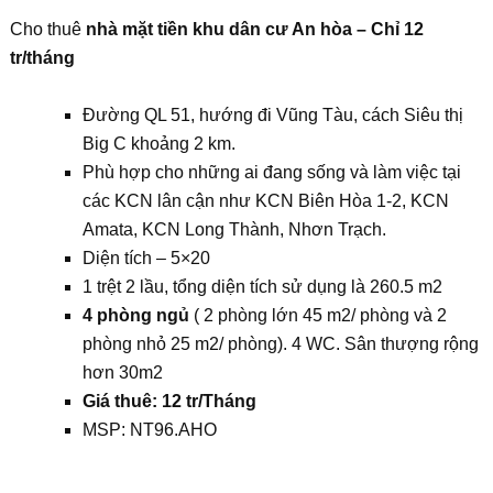
Cho thuê
nhà mặt tiền khu dân cư An hòa – Chỉ 12
tr/tháng
Đường QL 51, hướng đi Vũng Tàu, cách Siêu thị
Big C khoảng 2 km.
Phù hợp cho những ai đang sống và làm việc tại
các KCN lân cận như KCN Biên Hòa 1-2, KCN
Amata, KCN Long Thành, Nhơn Trạch.
Diện tích – 5×20
1 trệt 2 lầu, tổng diện tích sử dụng là 260.5 m2
4 phòng ngủ
( 2 phòng lớn 45 m2/ phòng và 2
phòng nhỏ 25 m2/ phòng). 4 WC. Sân thượng rộng
hơn 30m2
Giá thuê: 12 tr/Tháng
MSP: NT96.AHO