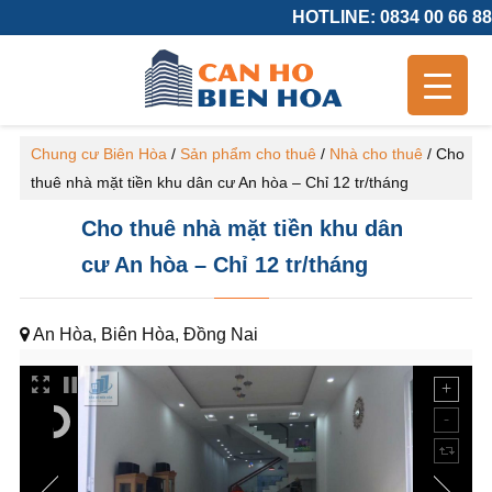
HOTLINE: 0834 00 66 88
Chung cư Biên Hòa
/
Sản phẩm cho thuê
/
Nhà cho thuê
/
Cho
thuê nhà mặt tiền khu dân cư An hòa – Chỉ 12 tr/tháng
Cho thuê nhà mặt tiền khu dân
cư An hòa – Chỉ 12 tr/tháng
An Hòa, Biên Hòa, Đồng Nai