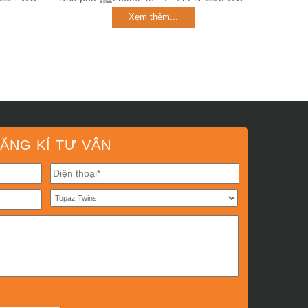
Xem thêm...
ĂNG KÍ TƯ VẤN