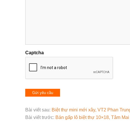
Captcha
Bài viết sau:
Biệt thự mini mới xây, VT2 Phan Trung
Bài viết trước:
Bán gấp lô biệt thự 10×18, Tâm Ma