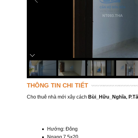
THÔNG TIN CHI TIẾT
Cho thuê nhà mới xây cách
Bùi_Hữu_Nghĩa, P.T
Hướng: Đông
Ngang 7.5×20