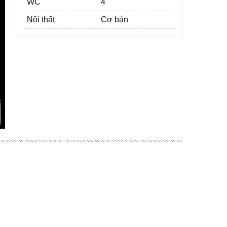
WC
4
Nội thất
Cơ bản