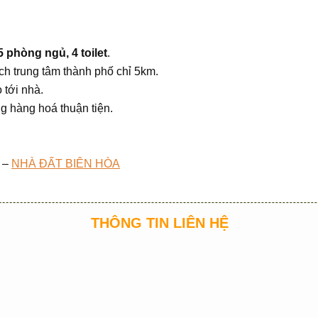
5 phòng ngủ, 4 toilet
.
ch trung tâm thành phố chỉ 5km.
 tới nhà.
g hàng hoá thuận tiện.
–
NHÀ ĐẤT BIÊN HÒA
THÔNG TIN LIÊN HỆ