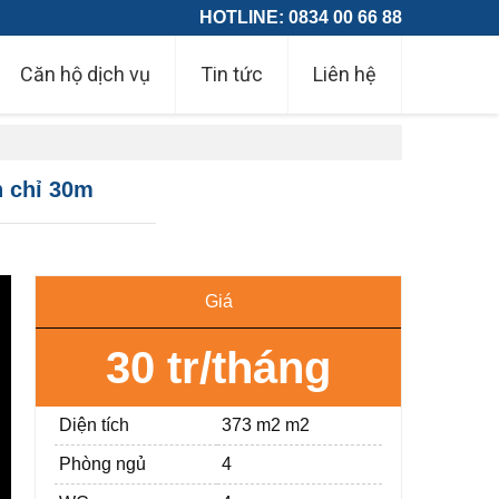
HOTLINE: 0834 00 66 88
Căn hộ dịch vụ
Tin tức
Liên hệ
h chỉ 30m
Giá
30 tr/tháng
Diện tích
373 m2 m2
Phòng ngủ
4