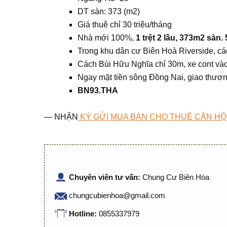
DT sàn: 373 (m2)
Giá thuê chỉ 30 triệu/tháng
Nhà mới 100%,
1 trệt 2 lầu, 373m2 sàn. 
Trong khu dân cư Biên Hoà Riverside, cá
Cách Bùi Hữu Nghĩa chỉ 30m, xe cont vào
Ngay mặt tiền sông Đồng Nai, giao thươn
BN93.THA
— NHẬN
KÝ GỬI MUA BÁN CHO THUÊ CĂN HỘ
Chuyên viên tư vấn:
Chung Cư Biên Hòa
chungcubienhoa@gmail.com
Hotline:
0855337979