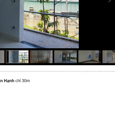
ân Hạnh
chỉ 30m