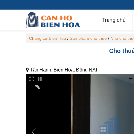
Trang chủ
Chung cư Biên Hòa
/
Sản phẩm cho thuê
/
Nhà cho thu
Cho thuê
Tân Hạnh, Biên Hòa, Đồng NAI