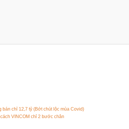
 bán chỉ 12,7 tỷ (Bớt chút lộc mùa Covid)
i cách VINCOM chỉ 2 bước chân