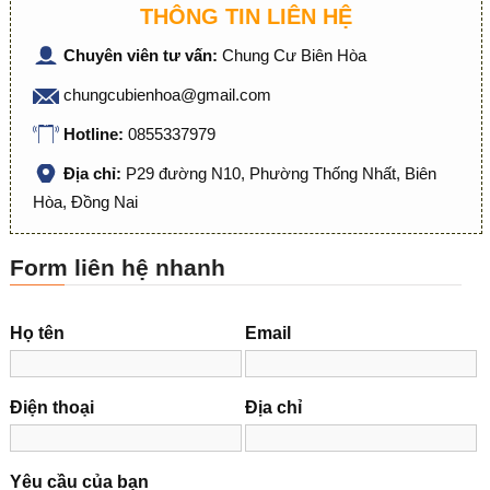
THÔNG TIN LIÊN HỆ
Chuyên viên tư vấn:
Chung Cư Biên Hòa
chungcubienhoa@gmail.com
Hotline:
0855337979
Địa chỉ:
P29 đường N10, Phường Thống Nhất, Biên
Hòa, Đồng Nai
Form liên hệ nhanh
Họ tên
Email
Điện thoại
Địa chỉ
Yêu cầu của bạn