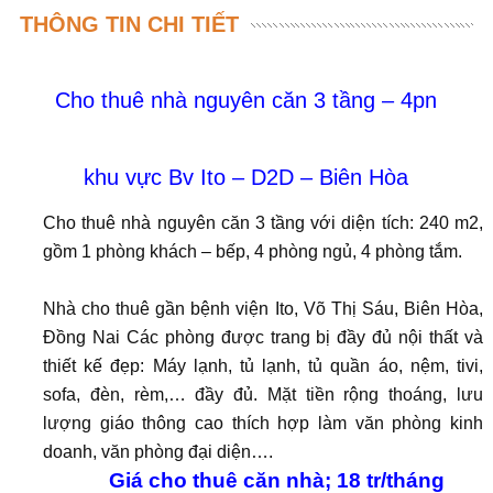
THÔNG TIN CHI TIẾT
Cho thuê nhà nguyên căn 3 tầng – 4pn
khu vực Bv Ito – D2D – Biên Hòa
Cho thuê nhà nguyên căn 3 tầng với diện tích: 240 m2,
gồm 1 phòng khách – bếp, 4 phòng ngủ, 4 phòng tắm.
Nhà cho thuê gần bệnh viện Ito, Võ Thị Sáu, Biên Hòa,
Đồng Nai Các phòng được trang bị đầy đủ nội thất và
thiết kế đẹp: Máy lạnh, tủ lạnh, tủ quần áo, nệm, tivi,
sofa, đèn, rèm,… đầy đủ. Mặt tiền rộng thoáng, lưu
lượng giáo thông cao thích hợp làm văn phòng kinh
doanh, văn phòng đại diện….
Giá cho thuê căn nhà; 18 tr/tháng