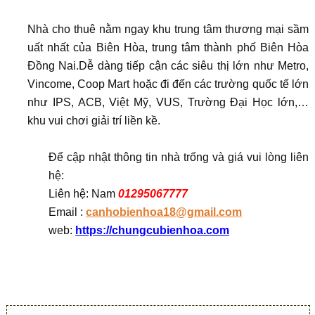
Nhà cho thuê nằm ngay khu trung tâm thương mại sầm
uất nhất của Biên Hòa, trung tâm thành phố Biên Hòa
Đồng Nai.Dễ dàng tiếp cận các siêu thị lớn như Metro,
Vincome, Coop Mart hoặc đi đến các trường quốc tế lớn
như IPS, ACB, Việt Mỹ, VUS, Trường Đại Học lớn,…
khu vui chơi giải trí liền kề.
Để cập nhật thông tin nhà trống và giá vui lòng liên
hệ:
Liên hệ: Nam
01295067777
Email :
canhobienhoa18@gmail.com
web:
https://chungcubienhoa.com