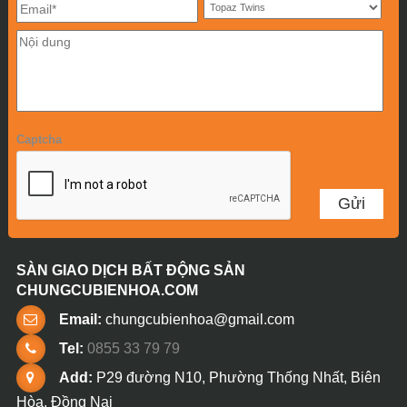
Captcha
SÀN GIAO DỊCH BẤT ĐỘNG SẢN
CHUNGCUBIENHOA.COM
Email:
chungcubienhoa@gmail.com
Tel:
0855 33 79 79
Add:
P29 đường N10, Phường Thống Nhất, Biên
Hòa, Đồng Nai