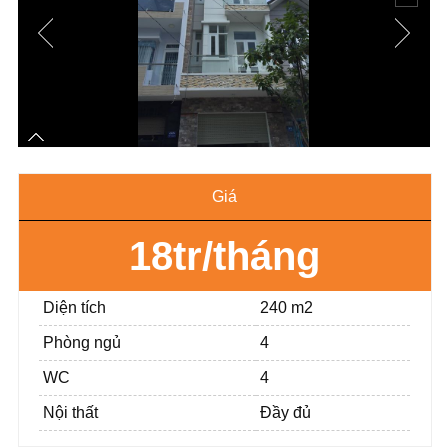
Giá
18tr/tháng
Diện tích
240 m2
Phòng ngủ
4
WC
4
Nội thất
Đầy đủ