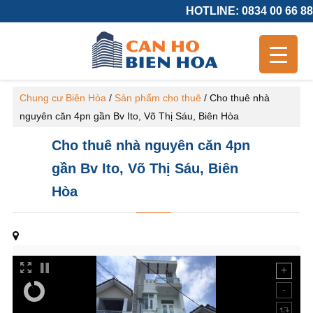
HOTLINE: 0834 00 66 88
Chung cư Biên Hòa
/
Sản phẩm cho thuê
/
Cho thuê nhà
nguyên căn 4pn gần Bv Ito, Võ Thị Sáu, Biên Hòa
Cho thuê nhà nguyên căn 4pn
gần Bv Ito, Võ Thị Sáu, Biên
Hòa