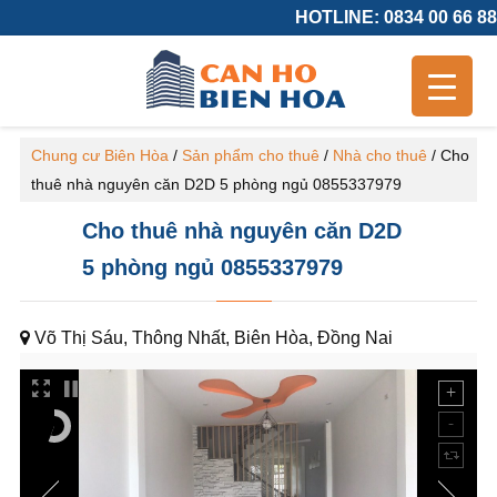
HOTLINE: 0834 00 66 88
Chung cư Biên Hòa
/
Sản phẩm cho thuê
/
Nhà cho thuê
/
Cho
thuê nhà nguyên căn D2D 5 phòng ngủ 0855337979
Cho thuê nhà nguyên căn D2D
5 phòng ngủ 0855337979
Võ Thị Sáu, Thông Nhất, Biên Hòa, Đồng Nai