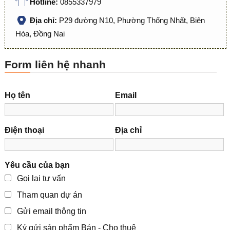
Hotline:
0855337979
Địa chỉ:
P29 đường N10, Phường Thống Nhất, Biên
Hòa, Đồng Nai
Form liên hệ nhanh
Họ tên
Email
Điện thoại
Địa chỉ
Yêu cầu của bạn
Gọi lại tư vấn
Tham quan dự án
Gửi email thông tin
Ký gửi sản phẩm Bán - Cho thuê