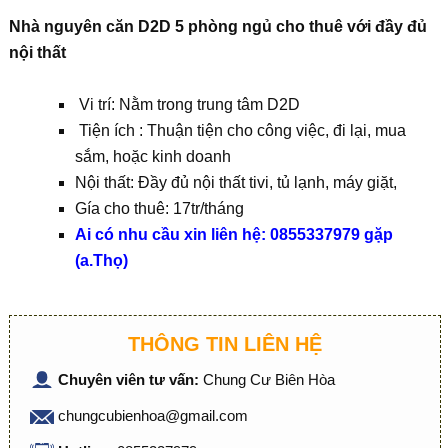
Nhà nguyên căn D2D 5 phòng ngủ cho thuê với đầy đủ
nội thất
Vi trí: Nằm trong trung tâm D2D
Tiện ích : Thuận tiện cho công việc, đi lại, mua
sắm, hoặc kinh doanh
Nội thất: Đầy đủ nội thất tivi, tủ lạnh, máy giặt,
Gía cho thuê: 17tr/tháng
Ai có nhu cầu xin liên hệ: 0855337979 gặp
(a.Thọ)
THÔNG TIN LIÊN HỆ
Chuyên viên tư vấn:
Chung Cư Biên Hòa
chungcubienhoa@gmail.com