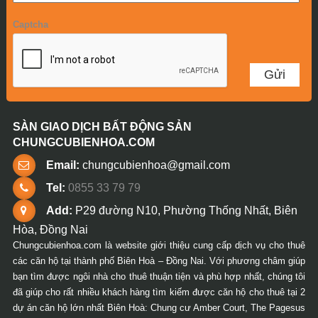
Captcha
SÀN GIAO DỊCH BẤT ĐỘNG SẢN
CHUNGCUBIENHOA.COM
Email:
chungcubienhoa@gmail.com
Tel:
0855 33 79 79
Add:
P29 đường N10, Phường Thống Nhất, Biên
Hòa, Đồng Nai
Chungcubienhoa.com là website giới thiệu cung cấp dịch vụ cho thuê
các căn hộ tại thành phố Biên Hoà – Đồng Nai. Với phương châm giúp
bạn tìm được ngôi nhà cho thuê thuận tiện và phù hợp nhất, chúng tôi
đã giúp cho rất nhiều khách hàng tìm kiếm được căn hộ cho thuê tại 2
dự án căn hộ lớn nhất Biên Hoà: Chung cư Amber Court, The Pagesus