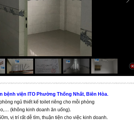
n bệnh viện ITO Phường Thống Nhất, Biên Hòa.
phòng ngủ thiết kế toilet riêng cho mỗi phòng
dio,… (không kinh doanh ăn uống).
m, vị trí rất dễ tìm, thuận tiện cho việc kinh doanh.