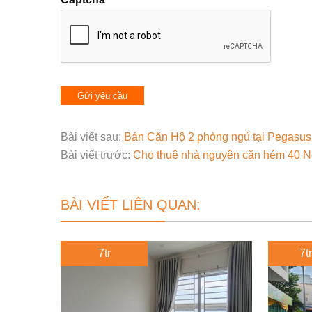
Bài viết sau:
Bán Căn Hộ 2 phòng ngủ tại Pegasus 
Bài viết trước:
Cho thuê nhà nguyên căn hẻm 40 N
BÀI VIẾT LIÊN QUAN:
7tr
7tr