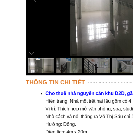
THÔNG TIN CHI TIẾT
Cho thuê nhà nguyên căn khu D2D, gầ
Hiện trạng: Nhà một trệt hai lầu gồm có 4 
Vị trí: Thích hợp mở văn phòng, spa, stu
Nhà cách và nối thẳng ra Võ Thị Sáu chỉ 50
Hướng: Đông.
Diện tích: 4m x 20m.