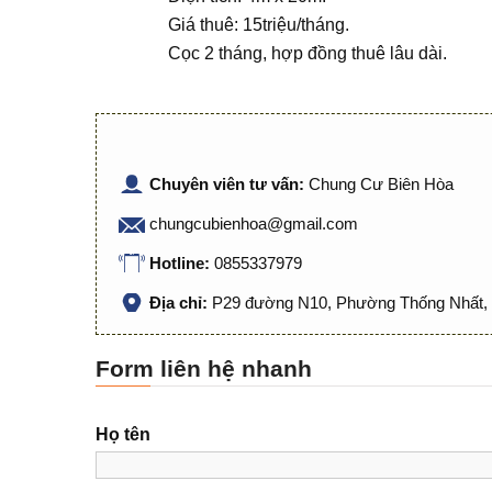
Giá thuê: 15triệu/tháng.
Cọc 2 tháng, hợp đồng thuê lâu dài.
Chuyên viên tư vấn:
Chung Cư Biên Hòa
chungcubienhoa@gmail.com
Hotline:
0855337979
Địa chỉ:
P29 đường N10, Phường Thống Nhất, 
Form liên hệ nhanh
Họ tên