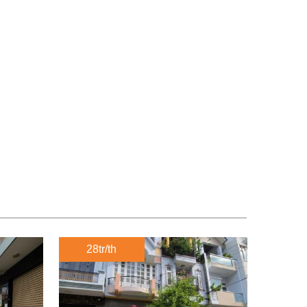
28tr/th