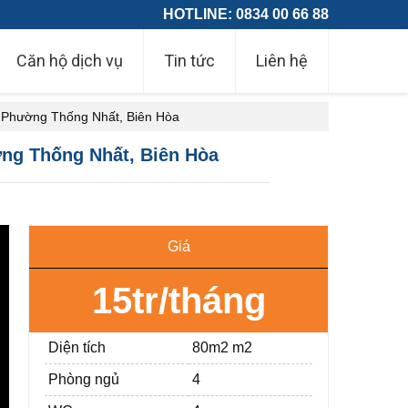
HOTLINE: 0834 00 66 88
Căn hộ dịch vụ
Tin tức
Liên hệ
, Phường Thống Nhất, Biên Hòa
ờng Thống Nhất, Biên Hòa
Giá
15tr/tháng
Diện tích
80m2 m2
Phòng ngủ
4