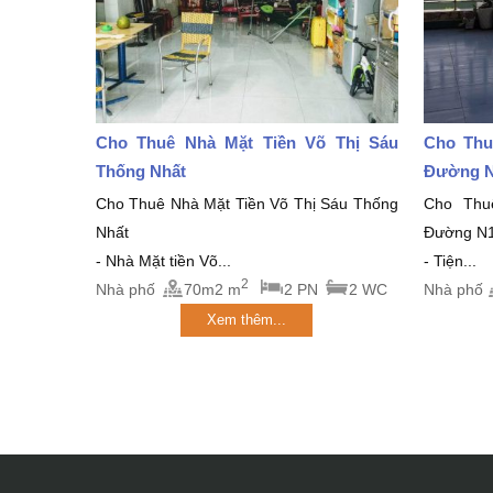
Cho Thuê Nhà Mặt Tiền Võ Thị Sáu
Cho Thu
Thống Nhất
Đường N
Cho Thuê Nhà Mặt Tiền Võ Thị Sáu Thống
Cho Thu
Nhất
Đường N1
- Nhà Mặt tiền Võ...
- Tiện...
2
Nhà phố
70m2 m
2 PN
2 WC
Nhà phố
Xem thêm...