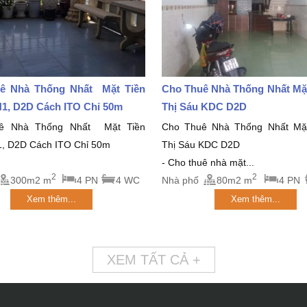
ê Nhà Thống Nhất Mặt Tiền
Cho Thuê Nhà Thống Nhất Mặt
1, D2D Cách ITO Chỉ 50m
Thị Sáu KDC D2D
ê Nhà Thống Nhất Mặt Tiền
Cho Thuê Nhà Thống Nhất Mặt
, D2D Cách ITO Chỉ 50m
Thị Sáu KDC D2D
- Cho thuê nhà mặt...
2
2
300m2 m
4 PN
4 WC
Nhà phố
80m2 m
4 PN
Xem thêm...
Xem thêm...
XEM TẤT CẢ +