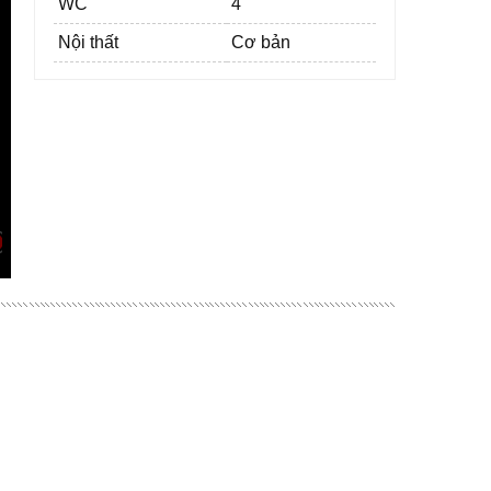
WC
4
Nội thất
Cơ bản