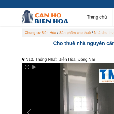
Trang chủ
Chung cư Biên Hòa
/
Sản phẩm cho thuê
/
Nhà cho thu
Cho thuê nhà nguyên căn
N10, Thống Nhất, Biên Hòa, Đồng Nai