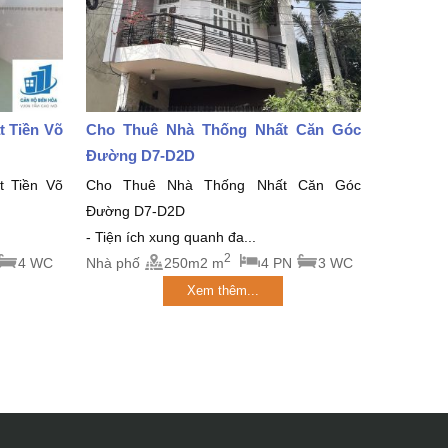
 Tiền Võ
Cho Thuê Nhà Thống Nhất Căn Góc
Đường D7-D2D
 Tiền Võ
Cho Thuê Nhà Thống Nhất Căn Góc
Đường D7-D2D
- Tiện ích xung quanh đa...
2
4 WC
Nhà phố
250m2 m
4 PN
3 WC
Xem thêm...