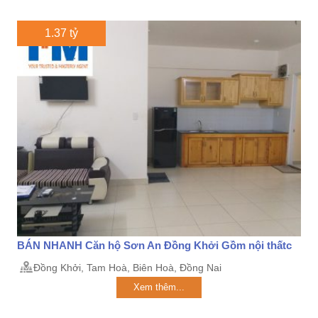
1.37 tỷ
BÁN NHANH Căn hộ Sơn An Đồng Khởi Gồm nội thấtc
Đồng Khởi, Tam Hoà, Biên Hoà, Đồng Nai
Xem thêm...