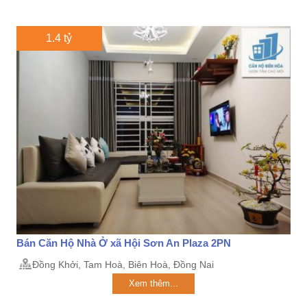
1.4 tỷ
Bán Căn Hộ Nhà Ở xã Hội Sơn An Plaza 2PN
Đồng Khởi, Tam Hoà, Biên Hoà, Đồng Nai
Xem thêm...