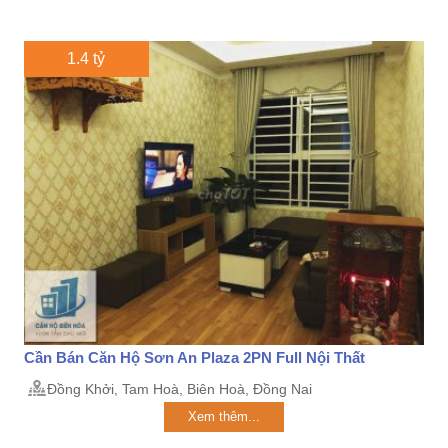
1.4 tỷ
Cần Bán Căn Hộ Sơn An Plaza 2PN Full Nội Thất
Đồng Khởi, Tam Hoà, Biên Hoà, Đồng Nai
Xem thêm...