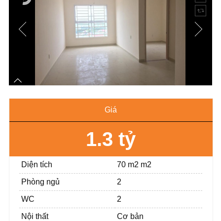
Giá
1.3 tỷ
Diện tích
70 m2 m2
Phòng ngủ
2
WC
2
Nội thất
Cơ bản