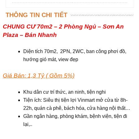
THÔNG TIN CHI TIẾT
CHUNG CƯ 70m2 – 2 Phòng Ngủ – Sơn An
Plaza – Bán Nhanh
Diện tích 70m2, 2PN, 2WC, ban công phơi đồ,
hướng gió mát, view đẹp
Giá Bán: 1,3 Tỷ ( Gồm 5%)
Khu dân cư trí thức, an ninh, tiện nghi
Tiện ích: Siêu thị tiện lợi Vinmart mở cửa từ 8h-
22h, quán cà phê, bách hóa, cửa hàng nội thất…
Gần ngân hàng, phòng khám, bệnh viện, tiện đi
lại,..