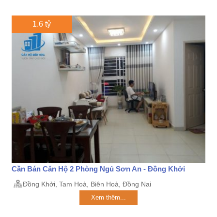
1.6 tỷ
Cần Bán Căn Hộ 2 Phòng Ngủ Sơn An - Đồng Khởi
Đồng Khởi, Tam Hoà, Biên Hoà, Đồng Nai
Xem thêm...