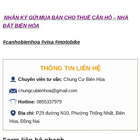
NHẬN KÝ GỬI MUA BÁN CHO THUÊ CĂN HỘ – NHÀ
ĐẤT BIÊN HÒA
#canhobienhoa #visa #motobike
THÔNG TIN LIÊN HỆ
Chuyên viên tư vấn:
Chung Cư Biên Hòa
chungcubienhoa@gmail.com
Hotline:
0855337979
Địa chỉ:
P29 đường N10, Phường Thống Nhất, Biên
Hòa, Đồng Nai
Form liên hệ nhanh