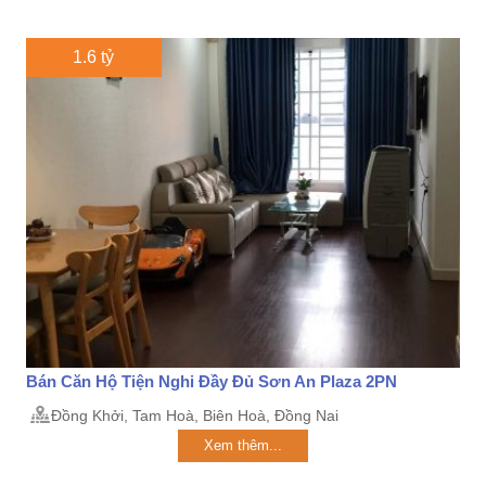
1.6 tỷ
Bán Căn Hộ Tiện Nghi Đầy Đủ Sơn An Plaza 2PN
Đồng Khởi, Tam Hoà, Biên Hoà, Đồng Nai
Xem thêm...