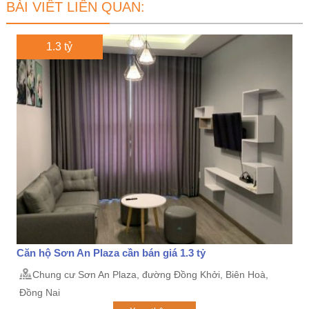
BÀI VIẾT LIÊN QUAN:
1.3 tỷ
Căn hộ Sơn An Plaza cần bán giá 1.3 tỷ
Chung cư Sơn An Plaza, đường Đồng Khởi, Biên Hoà,
Đồng Nai