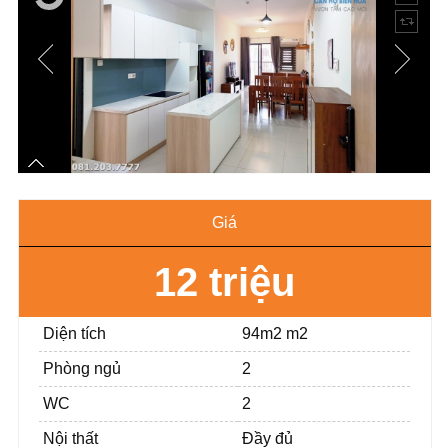
Giá
12 triệu
Diện tích
94m2 m2
Phòng ngủ
2
WC
2
Nội thất
Đầy đủ