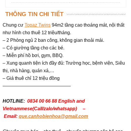
THÔNG TIN CHI TIẾT
Chung cư
Topaz Twins
94m2 tầng cao thoáng mát, nội thất
như hình cho thuê 12 triệu/tháng.
– 2 Phòng ngủ 2 ban công, không gian thoải mái.
– Có giường tầng cho các bé.
– Miễn phí hồ bơi, gym, BBQ.
– Xung quanh tiện ích đầy đủ: Trường học, bệnh viện, Siêu
thị, nhà hàng, quán xá,…
– Giá thuê chỉ 12 triệu đồng
——————————————–
HOTLINE:
0834 00 66 88 English and
Vietnammese(Call/zalo/whatsapp) –
Email:
que.canhobienhoa@gmail.com