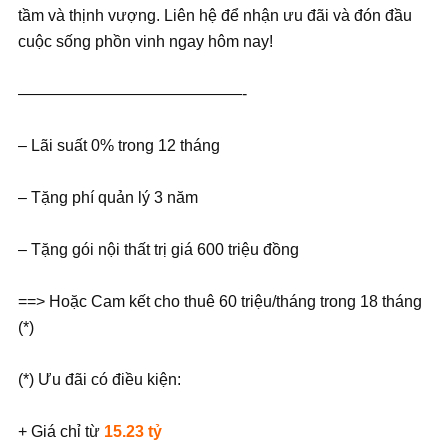
tầm và thịnh vượng. Liên hệ để nhận ưu đãi và đón đầu
cuộc sống phồn vinh ngay hôm nay!
——————————————-
– Lãi suất 0% trong 12 tháng
– Tặng phí quản lý 3 năm
– Tặng gói nội thất trị giá 600 triệu đồng
==> Hoặc Cam kết cho thuê 60 triệu/tháng trong 18 tháng
(*)
(*) Ưu đãi có điều kiện:
+ Giá chỉ từ
15.23 tỷ