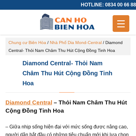
HOTLINE: 0834 00 66 88
Chung cư Biên Hòa
/
Nhà Phố Dia Mond-Central
/
Diamond
Central- Thỏi Nam Châm Thu Hút Cộng Đồng Tinh Hoa
Diamond Central- Thỏi Nam
Châm Thu Hút Cộng Đồng Tinh
Hoa
Diamond Central
– Thỏi Nam Châm Thu Hút
Cộng Đồng Tinh Hoa
– Giữa nhịp sống hiện đại với mức sống được nâng cao,
người dân bắt đầu có những tiêu chuẩn mới khi lựa chọn