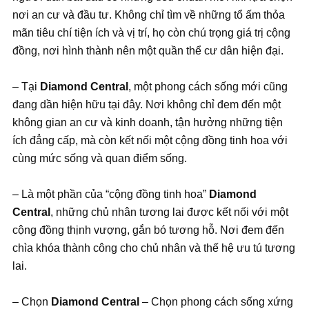
nơi an cư và đầu tư. Không chỉ tìm về những tổ ấm thỏa
mãn tiêu chí tiện ích và vị trí, họ còn chú trọng giá trị cộng
đồng, nơi hình thành nên một quần thể cư dân hiện đại.
– Tại
Diamond Central
, một phong cách sống mới cũng
đang dần hiện hữu tại đây. Nơi không chỉ đem đến một
không gian an cư và kinh doanh, tận hưởng những tiện
ích đẳng cấp, mà còn kết nối một cộng đồng tinh hoa với
cùng mức sống và quan điểm sống.
– Là một phần của “cộng đồng tinh hoa”
Diamond
Central
, những chủ nhân tương lai được kết nối với một
cộng đồng thịnh vượng, gắn bó tương hỗ. Nơi đem đến
chìa khóa thành công cho chủ nhân và thế hệ ưu tú tương
lai.
– Chọn
Diamond Central
– Chọn phong cách sống xứng