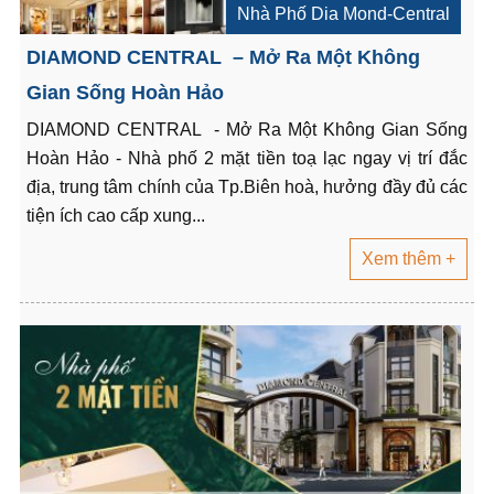
Nhà Phố Dia Mond-Central
DIAMOND CENTRAL – Mở Ra Một Không
Gian Sống Hoàn Hảo
DIAMOND CENTRAL - Mở Ra Một Không Gian Sống
Hoàn Hảo - Nhà phố 2 mặt tiền toạ lạc ngay vị trí đắc
địa, trung tâm chính của Tp.Biên hoà, hưởng đầy đủ các
tiện ích cao cấp xung...
Xem thêm +