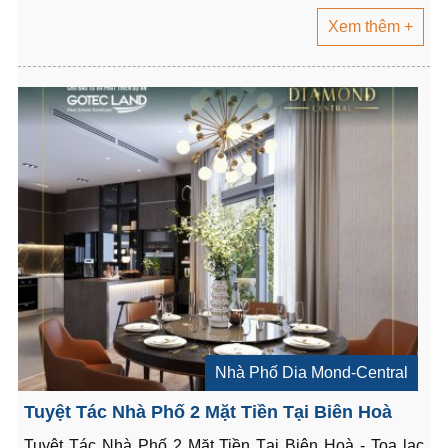
Xem thêm +
Nhà Phố Dia Mond-Central
Tuyệt Tác Nhà Phố 2 Mặt Tiền Tại Biên Hoà
Tuyệt Tác Nhà Phố 2 Mặt Tiền Tại Biên Hoà - Toạ lạc