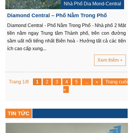
Nhà Phố Dia Mond-Central
Diamond Central – Phố Nằm Trong Phố
Diamond Central - Phố Nằm Trong Phố - Nhà phố 2 Mặt
tiền nằm ngay Trung tâm Thành phố, trên con đường
sầm uất nổi tiếng nhất Biên hoà - Hưởng tất cả các tiện
ích cao cấp xung...
Xem thêm +
Trang 1/8
1
2
3
4
5
...
»
Trang cuối
»
TIN TỨC