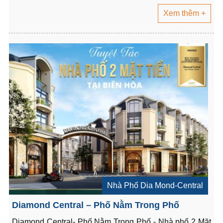
Xem thêm +
Nhà Phố Dia Mond-Central
Diamond Central – Phố Nằm Trong Phố
Diamond Central- Phố Nằm Trong Phố - Nhà phố 2 Mặt