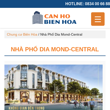
HOTLINE: 0834 00 66 88
Chung cư Biên Hòa
/
Nhà Phố Dia Mond-Central
NHÀ PHỐ DIA MOND-CENTRAL