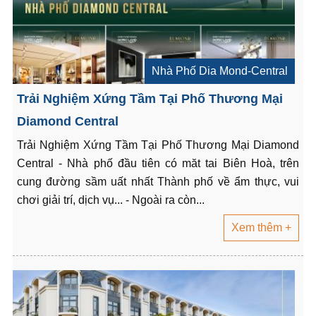
Nhà Phố Dia Mond-Central
Trải Nghiệm Xứng Tầm Tại Phố Thương Mại
Diamond Central
Trải Nghiệm Xứng Tầm Tại Phố Thương Mại Diamond
Central - Nhà phố đầu tiên có măt tai Biên Hoà, trên
cung đường sầm uất nhất Thành phố về ẩm thực, vui
chơi giải trí, dịch vụ... - Ngoài ra còn...
Xem thêm +