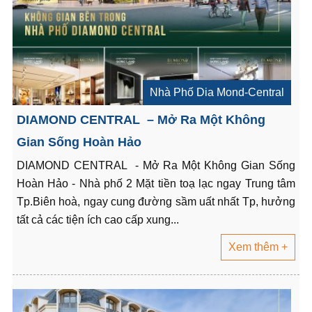
Nhà Phố Dia Mond-Central
DIAMOND CENTRAL – Mở Ra Một Không
Gian Sống Hoàn Hảo
DIAMOND CENTRAL - Mở Ra Một Không Gian Sống
Hoàn Hảo - Nhà phố 2 Mặt tiền toạ lạc ngay Trung tâm
Tp.Biên hoà, ngay cung đường sầm uất nhất Tp, hưởng
tất cả các tiện ích cao cấp xung...
Xem thêm +