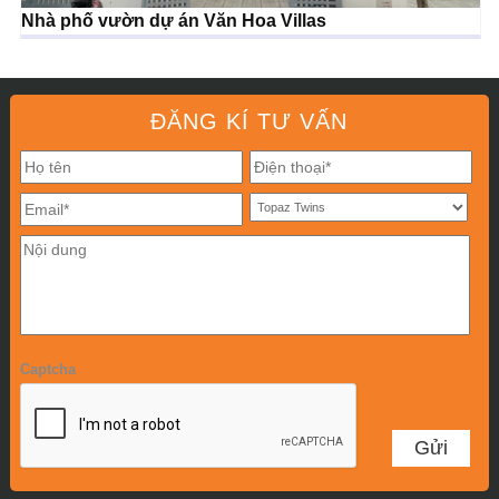
Nhà phố vườn dự án Văn Hoa Villas
ĐĂNG KÍ TƯ VẤN
Captcha