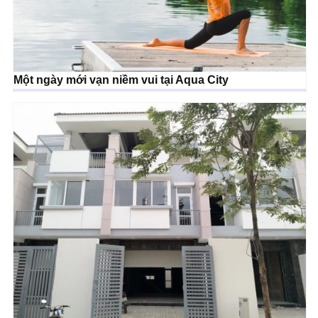
Một ngày mới vạn niềm vui tại Aqua City