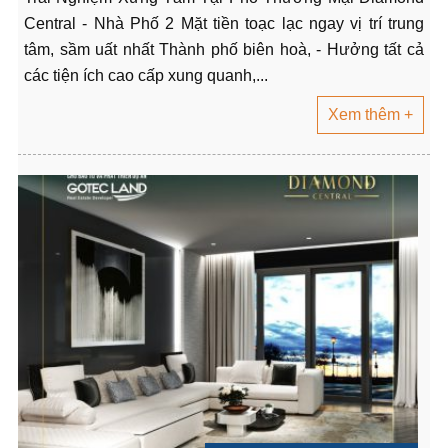
Central - Nhà Phố 2 Mặt tiền toạc lạc ngay vị trí trung
tâm, sầm uất nhất Thành phố biên hoà, - Hưởng tất cả
các tiện ích cao cấp xung quanh,...
Xem thêm +