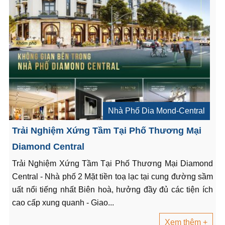
Nhà Phố Dia Mond-Central
Trải Nghiệm Xứng Tầm Tại Phố Thương Mại
Diamond Central
Trải Nghiệm Xứng Tầm Tại Phố Thương Mại Diamond
Central - Nhà phố 2 Mặt tiền toạ lạc tại cung đường sầm
uất nổi tiếng nhất Biên hoà, hưởng đầy đủ các tiện ích
cao cấp xung quanh - Giao...
Xem thêm +