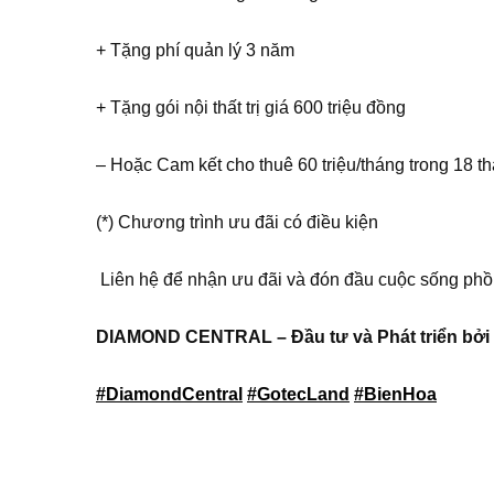
+ Tặng phí quản lý 3 năm
+ Tặng gói nội thất trị giá 600 triệu đồng
– Hoặc Cam kết cho thuê 60 triệu/tháng trong 18 th
(*) Chương trình ưu đãi có điều kiện
️ Liên hệ để nhận ưu đãi và đón đầu cuộc sống ph
DIAMOND CENTRAL – Đầu tư và Phát triển b
#DiamondCentral
#GotecLand
#BienHoa