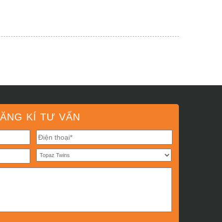
ĂNG KÍ TƯ VẤN