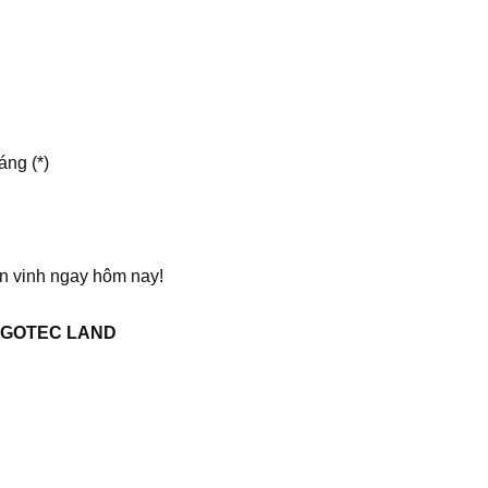
áng (*)
ồn vinh ngay hôm nay!
ởi GOTEC LAND