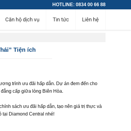
HOTLINE: 0834 00 66 88
Căn hộ dịch vụ
Tin tức
Liên hệ
́i” Tiện ích
chương trình ưu đãi hấp dẫn. Dự án đem đến cho
g đẳng cấp giữa lòng Biên Hòa.
ính sách ưu đãi hấp dẫn, tạo nên giá trị thực và
 tại Diamond Central nhé!