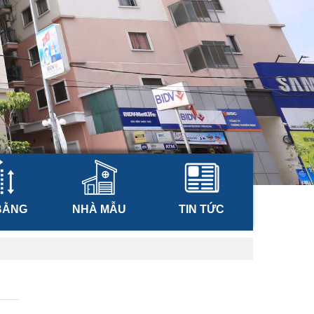
BẰNG
NHÀ MẪU
TIN TỨC