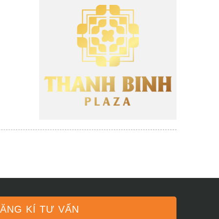
ĂNG KÍ TƯ VẤN