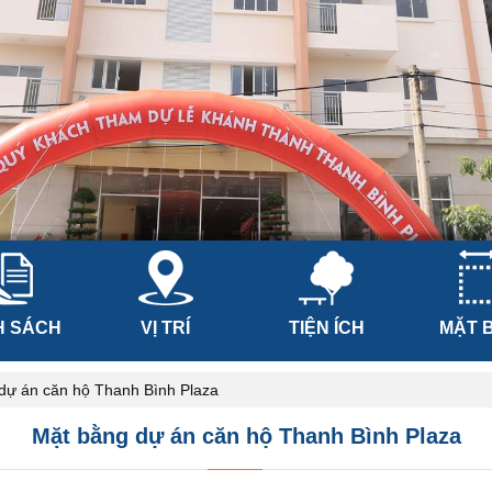
H SÁCH
VỊ TRÍ
TIỆN ÍCH
MẶT 
dự án căn hộ Thanh Bình Plaza
Mặt bằng dự án căn hộ Thanh Bình Plaza