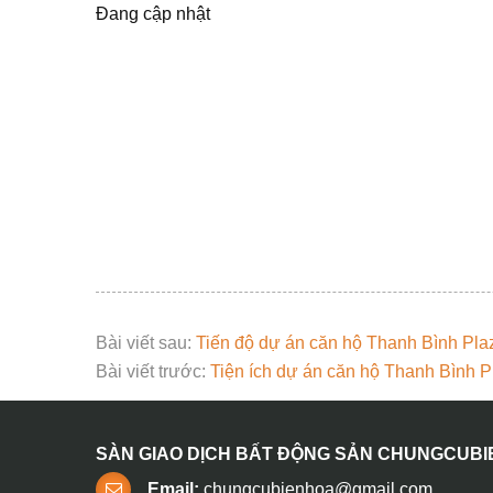
Đang cập nhật
Bài viết sau:
Tiến độ dự án căn hộ Thanh Bình Pla
Bài viết trước:
Tiện ích dự án căn hộ Thanh Bình P
SÀN GIAO DỊCH BẤT ĐỘNG SẢN CHUNGCUB
Email:
chungcubienhoa@gmail.com