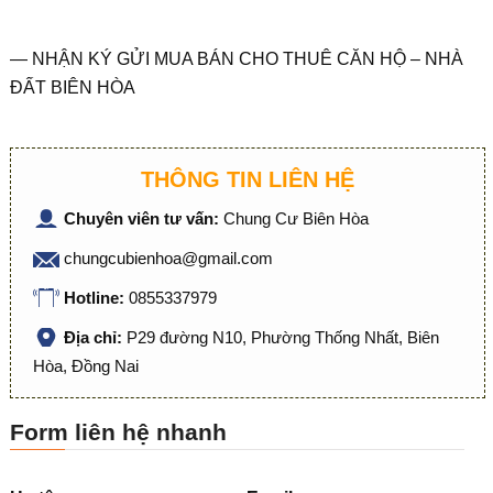
— NHẬN KÝ GỬI MUA BÁN CHO THUÊ CĂN HỘ – NHÀ
ĐẤT BIÊN HÒA
THÔNG TIN LIÊN HỆ
Chuyên viên tư vấn:
Chung Cư Biên Hòa
chungcubienhoa@gmail.com
Hotline:
0855337979
Địa chỉ:
P29 đường N10, Phường Thống Nhất, Biên
Hòa, Đồng Nai
Form liên hệ nhanh