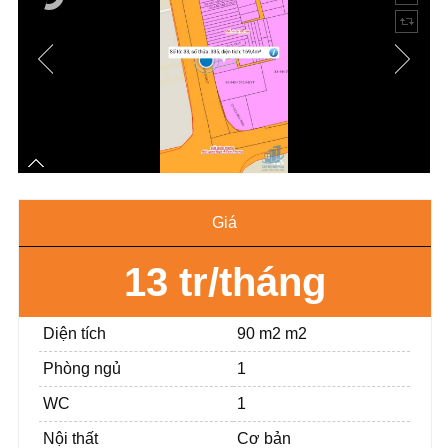
Giá
13 tr/tháng
Diện tích
90 m2 m2
Phòng ngủ
1
WC
1
Nội thất
Cơ bản