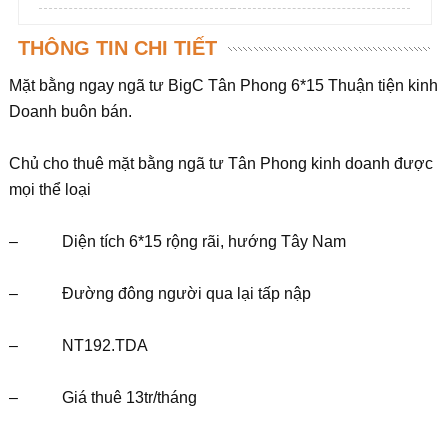
THÔNG TIN CHI TIẾT
Mặt bằng ngay ngã tư BigC Tân Phong 6*15 Thuận tiện kinh
Doanh buôn bán.
Chủ cho thuê mặt bằng ngã tư Tân Phong kinh doanh được
mọi thể loại
– Diện tích 6*15 rộng rãi, hướng Tây Nam
– Đường đông người qua lại tấp nập
– NT192.TDA
– Giá thuê 13tr/tháng