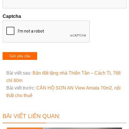
Captcha
Bài viết sau:
Bán đất tặng nhà Thiện Tân – Cách TL 768
chỉ 60m
Bài viết trước:
CĂN HỘ SƠN AN View Amata 70m2, nội
thất cho thuê
BÀI VIẾT LIÊN QUAN: