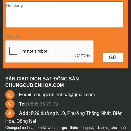
Captcha
SÀN GIAO DỊCH BẤT ĐỘNG SẢN
CHUNGCUBIENHOA.COM
Email:
chungcubienhoa@gmail.com
Tel:
0855 33 79 79
Add:
P29 đường N10, Phường Thống Nhất, Biên
Hòa, Đồng Nai
Chungcubienhoa.com là website giới thiệu cung cấp dịch vụ cho thuê