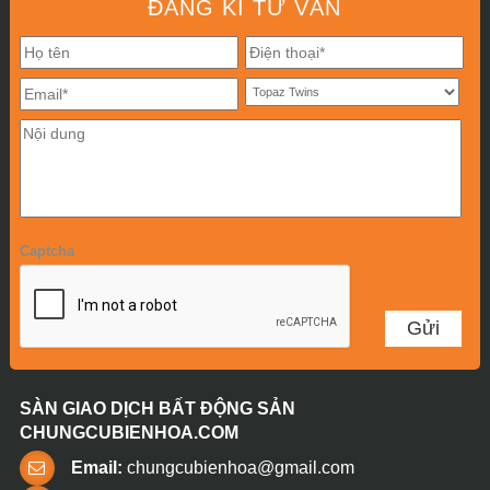
ĐĂNG KÍ TƯ VẤN
Captcha
SÀN GIAO DỊCH BẤT ĐỘNG SẢN
CHUNGCUBIENHOA.COM
Email:
chungcubienhoa@gmail.com