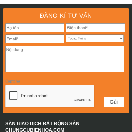
ĐĂNG KÍ TƯ VẤN
Captcha
SÀN GIAO DỊCH BẤT ĐỘNG SẢN
CHUNGCUBIENHOA.COM