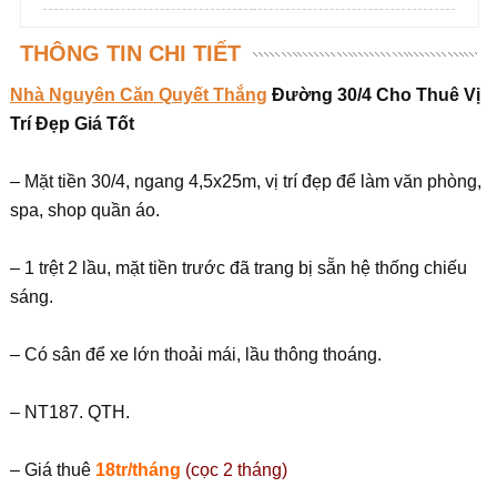
THÔNG TIN CHI TIẾT
Nhà Nguyên Căn Quyết Thắng
Đường 30/4 Cho Thuê Vị
Trí Đẹp Giá Tốt
– Mặt tiền 30/4, ngang 4,5x25m, vị trí đẹp để làm văn phòng,
spa, shop quần áo.
– 1 trệt 2 lầu, mặt tiền trước đã trang bị sẵn hệ thống chiếu
sáng.
– Có sân để xe lớn thoải mái, lầu thông thoáng.
– NT187. QTH.
– Giá thuê
18tr/tháng
(cọc 2 tháng)