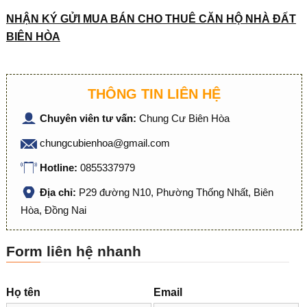
NHẬN KÝ GỬI MUA BÁN CHO THUÊ CĂN HỘ NHÀ ĐẤT
BIÊN HÒA
THÔNG TIN LIÊN HỆ
Chuyên viên tư vấn:
Chung Cư Biên Hòa
chungcubienhoa@gmail.com
Hotline:
0855337979
Địa chỉ:
P29 đường N10, Phường Thống Nhất, Biên
Hòa, Đồng Nai
Form liên hệ nhanh
Họ tên
Email