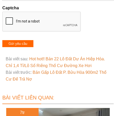
Captcha
Bài viết sau:
Hot hot!! Bán 22 Lô Đất Dự Án Hiệp Hòa.
Chỉ 1,4 Tỉ/Lô Sổ Riêng Thổ Cư Đường Xe Hơi
Bài viết trước:
Bán Gấp Lô Đất P. Bửu Hòa 900m2 Thổ
Cư Để Trả Nợ
BÀI VIẾT LIÊN QUAN:
7tr