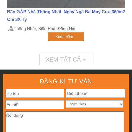
Bán GẤP Nhà Thống Nhất Ngay Ngã Ba Máy Cưa 360m2
Chỉ 3X Tỷ
Thống Nhất, Biên Hoà, Đồng Nai
Xem thêm...
XEM TẤT CẢ +
ĐĂNG KÍ TƯ VẤN