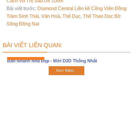
Cách Võ Thị Sáu chỉ 100m
Bài viết trước:
Diamond Central Liền kề Công Viên Đồng
Tràm Sinh Thái, Văn Hoá, Thể Dục, Thể Thao Dọc Bờ
Sông Đồng Nai
BÀI VIẾT LIÊN QUAN:
Bán Nhanh Nhà Đẹp - Mới D2D Thống Nhất
Xem thêm...