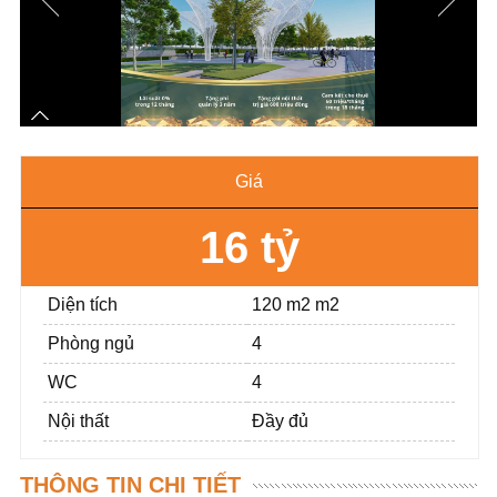
Giá
16 tỷ
Diện tích
120 m2 m2
Phòng ngủ
4
WC
4
Nội thất
Đầy đủ
THÔNG TIN CHI TIẾT