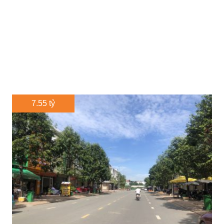
7.55 tỷ