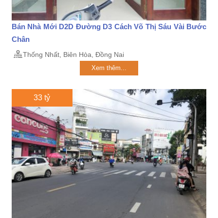
Bán Nhà Mới D2D Đường D3 Cách Võ Thị Sáu Vài Bước
Chân
Thống Nhất, Biên Hòa, Đồng Nai
Xem thêm...
33 tỷ