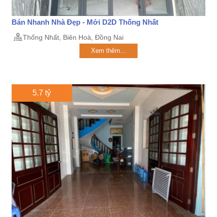
Bán Nhanh Nhà Đẹp - Mới D2D Thống Nhất
Thống Nhất, Biên Hoà, Đồng Nai
Xem thêm...
5.7 tỷ