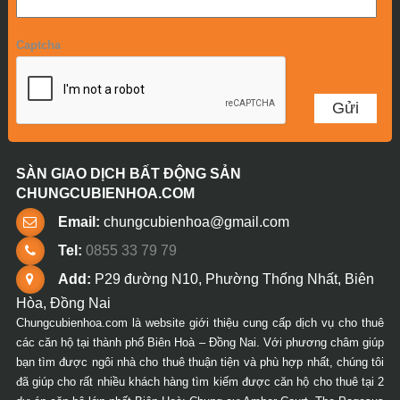
Captcha
SÀN GIAO DỊCH BẤT ĐỘNG SẢN
CHUNGCUBIENHOA.COM
Email:
chungcubienhoa@gmail.com
Tel:
0855 33 79 79
Add:
P29 đường N10, Phường Thống Nhất, Biên
Hòa, Đồng Nai
Chungcubienhoa.com là website giới thiệu cung cấp dịch vụ cho thuê
các căn hộ tại thành phố Biên Hoà – Đồng Nai. Với phương châm giúp
bạn tìm được ngôi nhà cho thuê thuận tiện và phù hợp nhất, chúng tôi
đã giúp cho rất nhiều khách hàng tìm kiếm được căn hộ cho thuê tại 2