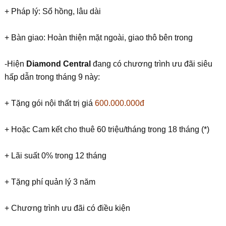
+ Pháp lý: Sổ hồng, lâu dài
+ Bàn giao: Hoàn thiện mặt ngoài, giao thô bên trong
-Hiện
Diamond Central
đang có chương trình ưu đãi siêu
hấp dẫn trong tháng 9 này:
+ Tặng gói nội thất trị giá
600.000.000đ
+ Hoặc Cam kết cho thuê 60 triệu/tháng trong 18 tháng (*)
+ Lãi suất 0% trong 12 tháng
+ Tặng phí quản lý 3 năm
+ Chương trình ưu đãi có điều kiện