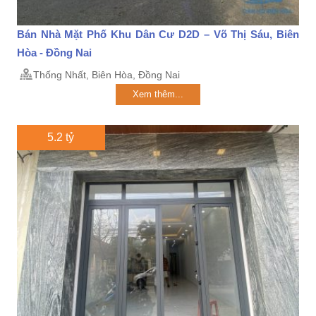
Bán Nhà Mặt Phố Khu Dân Cư D2D – Võ Thị Sáu, Biên
Hòa - Đồng Nai
Thống Nhất, Biên Hòa, Đồng Nai
Xem thêm...
5.2 tỷ