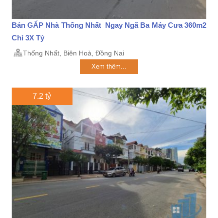
Bán GẤP Nhà Thống Nhất Ngay Ngã Ba Máy Cưa 360m2
Chỉ 3X Tỷ
Thống Nhất, Biên Hoà, Đồng Nai
Xem thêm...
7.2 tỷ