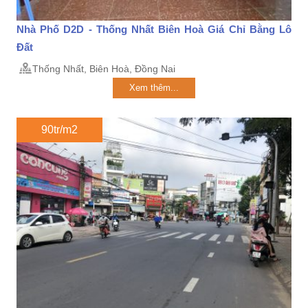
Nhà Phố D2D - Thống Nhất Biên Hoà Giá Chỉ Bằng Lô
Đất
Thống Nhất, Biên Hoà, Đồng Nai
Xem thêm...
90tr/m2