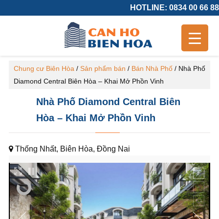
HOTLINE: 0834 00 66 88
Chung cư Biên Hòa
/
Sản phẩm bán
/
Bán Nhà Phố
/
Nhà Phố
Diamond Central Biên Hòa – Khai Mở Phồn Vinh
Nhà Phố Diamond Central Biên
Hòa – Khai Mở Phồn Vinh
Thống Nhất, Biên Hòa, Đồng Nai