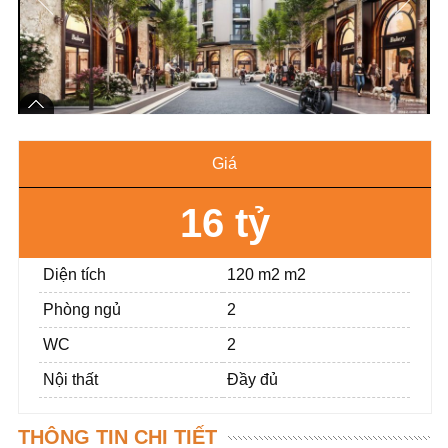
Giá
16 tỷ
Diện tích
120 m2 m2
Phòng ngủ
2
WC
2
Nội thất
Đầy đủ
THÔNG TIN CHI TIẾT