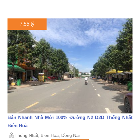
7.55 tỷ
Bán Nhanh Nhà Mới 100% Đường N2 D2D Thống Nhất
Biên Hoà
Thống Nhất, Biên Hòa, Đồng Nai