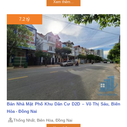
Xem thêm...
7.2 tỷ
Bán Nhà Mặt Phố Khu Dân Cư D2D – Võ Thị Sáu, Biên
Hòa - Đồng Nai
Thống Nhất, Biên Hòa, Đồng Nai