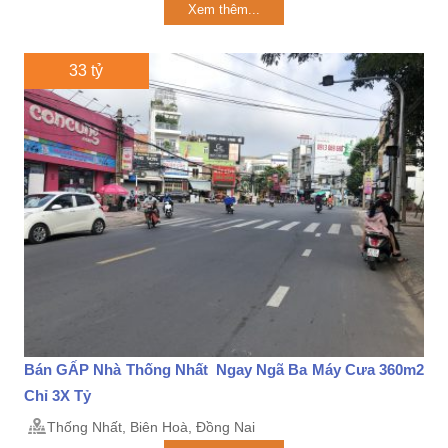
Xem thêm...
33 tỷ
Bán GẤP Nhà Thống Nhất Ngay Ngã Ba Máy Cưa 360m2
Chỉ 3X Tỷ
Thống Nhất, Biên Hoà, Đồng Nai