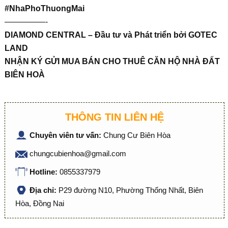
#NhaPhoThuongMai
—————-
DIAMOND CENTRAL – Đầu tư và Phát triển bởi GOTEC
LAND
NHẬN KÝ GỬI MUA BÁN CHO THUÊ CĂN HỘ NHÀ ĐẤT
BIÊN HOÀ
THÔNG TIN LIÊN HỆ
Chuyên viên tư vấn:
Chung Cư Biên Hòa
chungcubienhoa@gmail.com
Hotline:
0855337979
Địa chỉ:
P29 đường N10, Phường Thống Nhất, Biên
Hòa, Đồng Nai