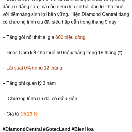
dân cư đẳng cấp, mà còn đem đến cơ hội đầu tư cho thuê
với tiềmnăng sinh lợi bền vững. Hiện Diamond Central đang
có chương trình ưu đãi siêu hấp dẫn trong tháng 9 này:
– Tặng gói nội thất trị giá
600 triệu đồng
– Hoặc Cam kết cho thuê 60 triệu/tháng trong 18 tháng (*)
–
Lãi suất 0% trong 12 tháng
– Tặng phí quản lý 3 năm
– Chương trình ưu đãi có điều kiện
– Giá từ
15.23 tỷ
#DiamondCentral #GotecLand #BienHoa