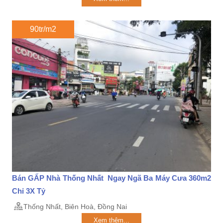
90tr/m2
Bán GẤP Nhà Thống Nhất Ngay Ngã Ba Máy Cưa 360m2
Chỉ 3X Tỷ
Thống Nhất, Biên Hoà, Đồng Nai
Xem thêm...