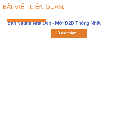
BÀI VIẾT LIÊN QUAN:
Bán Nhanh Nhà Đẹp - Mới D2D Thống Nhất
Xem thêm...