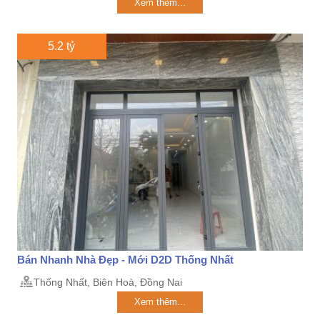
Xem thêm...
5.2 tỷ
Bán Nhanh Nhà Đẹp - Mới D2D Thống Nhất
Thống Nhất, Biên Hoà, Đồng Nai
Xem thêm...