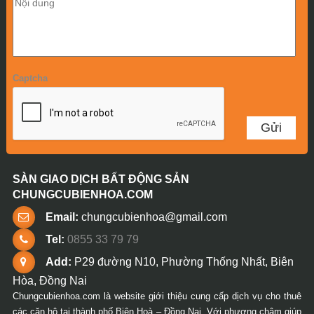
Captcha
SÀN GIAO DỊCH BẤT ĐỘNG SẢN
CHUNGCUBIENHOA.COM
Email:
chungcubienhoa@gmail.com
Tel:
0855 33 79 79
Add:
P29 đường N10, Phường Thống Nhất, Biên
Hòa, Đồng Nai
Chungcubienhoa.com là website giới thiệu cung cấp dịch vụ cho thuê
các căn hộ tại thành phố Biên Hoà – Đồng Nai. Với phương châm giúp