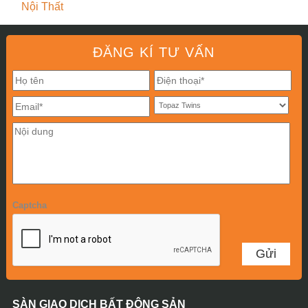
Nội Thất
ĐĂNG KÍ TƯ VẤN
Captcha
SÀN GIAO DỊCH BẤT ĐỘNG SẢN