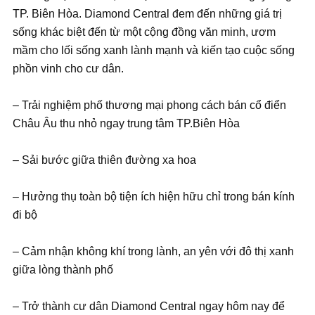
TP. Biên Hòa. Diamond Central đem đến những giá trị
sống khác biệt đến từ một cộng đồng văn minh, ươm
mầm cho lối sống xanh lành mạnh và kiến tạo cuộc sống
phồn vinh cho cư dân.
– Trải nghiệm phố thương mại phong cách bán cổ điển
Châu Âu thu nhỏ ngay trung tâm TP.Biên Hòa
– Sải bước giữa thiên đường xa hoa
– Hưởng thụ toàn bộ tiện ích hiện hữu chỉ trong bán kính
đi bộ
– Cảm nhận không khí trong lành, an yên với đô thị xanh
giữa lòng thành phố
– Trở thành cư dân Diamond Central ngay hôm nay để