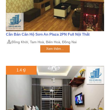
Cần Bán Căn Hộ Sơn An Plaza 2PN Full Nội Thất
Đồng Khởi, Tam Hoà, Biên Hoà, Đồng Nai
Xem thêm...
1.4 tỷ