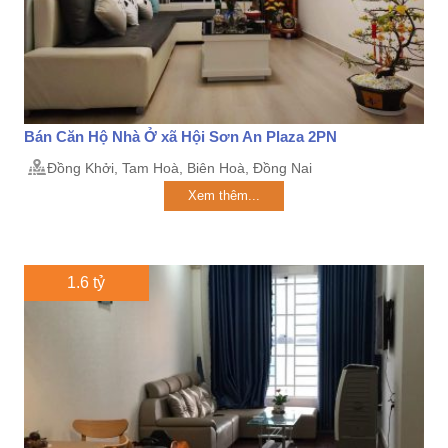
Bán Căn Hộ Nhà Ở xã Hội Sơn An Plaza 2PN
Đồng Khởi, Tam Hoà, Biên Hoà, Đồng Nai
Xem thêm...
1.6 tỷ