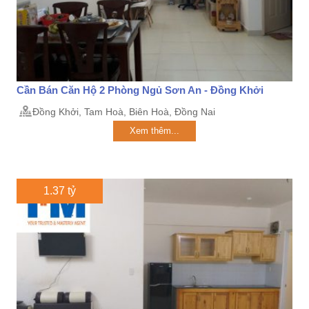
Cần Bán Căn Hộ 2 Phòng Ngủ Sơn An - Đồng Khởi
Đồng Khởi, Tam Hoà, Biên Hoà, Đồng Nai
Xem thêm...
1.37 tỷ