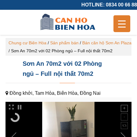
HOTLINE: 0834 00 66 88
Chung cư Biên Hòa
/
Sản phẩm bán
/
Bán căn hộ Sơn An Plaza
/
Sơn An 70m2 với 02 Phòng ngủ – Full nội thất 70m2
Sơn An 70m2 với 02 Phòng
ngủ – Full nội thất 70m2
Đồng khởi, Tam Hòa, Biên Hòa, Đồng Nai