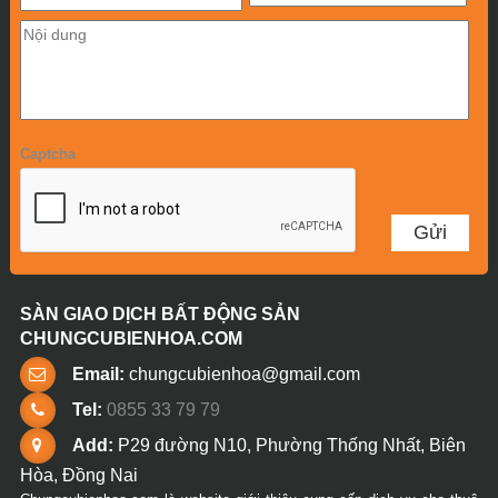
Captcha
SÀN GIAO DỊCH BẤT ĐỘNG SẢN
CHUNGCUBIENHOA.COM
Email:
chungcubienhoa@gmail.com
Tel:
0855 33 79 79
Add:
P29 đường N10, Phường Thống Nhất, Biên
Hòa, Đồng Nai