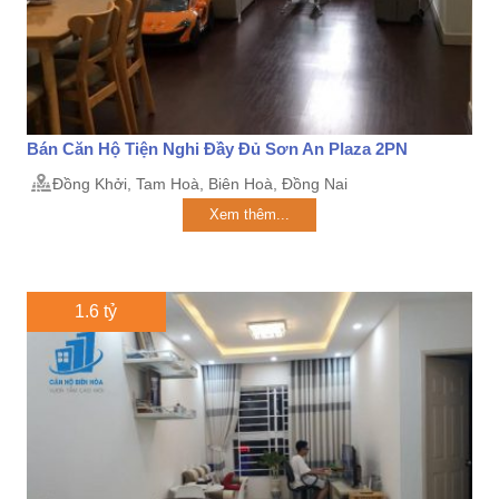
Bán Căn Hộ Tiện Nghi Đầy Đủ Sơn An Plaza 2PN
Đồng Khởi, Tam Hoà, Biên Hoà, Đồng Nai
Xem thêm...
1.6 tỷ