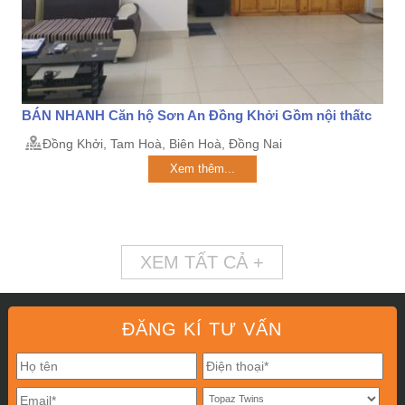
BÁN NHANH Căn hộ Sơn An Đồng Khởi Gồm nội thấtc
Đồng Khởi, Tam Hoà, Biên Hoà, Đồng Nai
Xem thêm...
XEM TẤT CẢ +
ĐĂNG KÍ TƯ VẤN