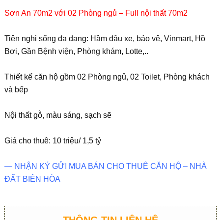
Sơn An 70m2 với 02 Phòng ngủ – Full nội thất 70m2
Tiện nghi sống đa dạng: Hầm đậu xe, bảo vệ, Vinmart, Hồ
Bơi, Gần Bệnh viện, Phòng khám, Lotte,..
Thiết kế căn hộ gồm 02 Phòng ngủ, 02 Toilet, Phòng khách
và bếp
Nội thất gỗ, màu sáng, sạch sẽ
Giá cho thuê: 10 triệu/ 1,5 tỷ
— NHẬN KÝ GỬI MUA BÁN CHO THUÊ CĂN HỘ – NHÀ
ĐẤT BIÊN HÒA