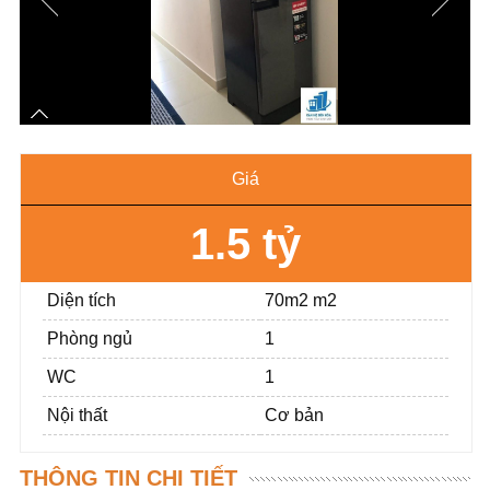
Giá
1.5 tỷ
Diện tích
70m2 m2
Phòng ngủ
1
WC
1
Nội thất
Cơ bản
THÔNG TIN CHI TIẾT