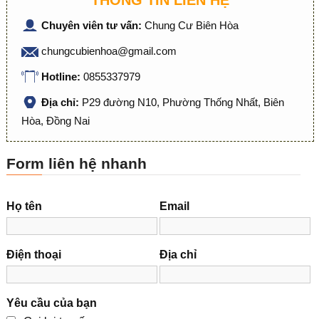
THÔNG TIN LIÊN HỆ
Chuyên viên tư vấn:
Chung Cư Biên Hòa
chungcubienhoa@gmail.com
Hotline:
0855337979
Địa chỉ:
P29 đường N10, Phường Thống Nhất, Biên
Hòa, Đồng Nai
Form liên hệ nhanh
Họ tên
Email
Điện thoại
Địa chỉ
Yêu cầu của bạn