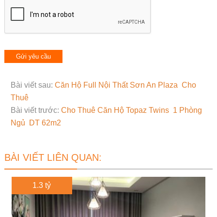
Bài viết sau:
Căn Hộ Full Nội Thất Sơn An Plaza Cho
Thuê
Bài viết trước:
Cho Thuê Căn Hộ Topaz Twins 1 Phòng
Ngủ DT 62m2
BÀI VIẾT LIÊN QUAN:
1.3 tỷ