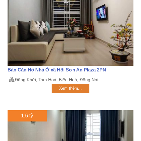
Bán Căn Hộ Nhà Ở xã Hội Sơn An Plaza 2PN
Đồng Khởi, Tam Hoà, Biên Hoà, Đồng Nai
Xem thêm...
1.6 tỷ