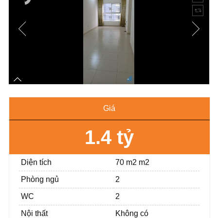
Giá
1.4 tỷ
Diện tích
70 m2 m2
Phòng ngủ
2
WC
2
Nội thất
Không có