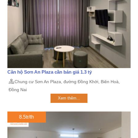
Căn hộ Sơn An Plaza cần bán giá 1.3 tỷ
Chung cư Sơn An Plaza, đường Đồng Khởi, Biên Hoà,
Đồng Nai
Xem thêm...
8.5tr/th