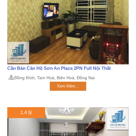
Cần Bán Căn Hộ Sơn An Plaza 2PN Full Nội Thất
Đồng Khởi, Tam Hoà, Biên Hoà, Đồng Nai
Xem thêm...
1.4 tỷ