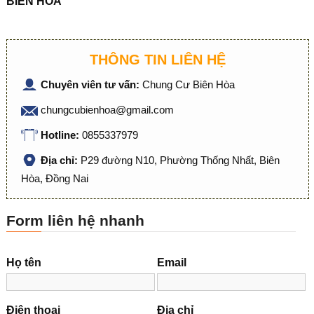
BIÊN HOÀ
THÔNG TIN LIÊN HỆ
Chuyên viên tư vấn:
Chung Cư Biên Hòa
chungcubienhoa@gmail.com
Hotline:
0855337979
Địa chỉ:
P29 đường N10, Phường Thống Nhất, Biên
Hòa, Đồng Nai
Form liên hệ nhanh
Họ tên
Email
Điện thoại
Địa chỉ