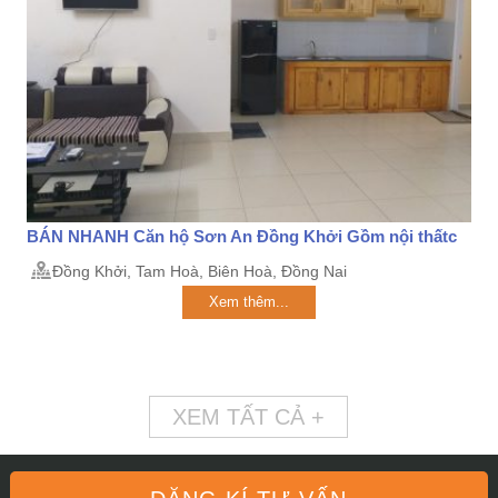
BÁN NHANH Căn hộ Sơn An Đồng Khởi Gồm nội thấtc
Đồng Khởi, Tam Hoà, Biên Hoà, Đồng Nai
Xem thêm...
XEM TẤT CẢ +