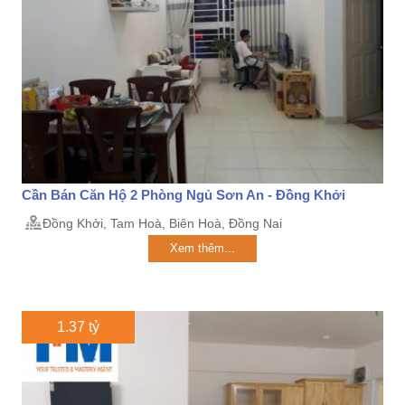
Cần Bán Căn Hộ 2 Phòng Ngủ Sơn An - Đồng Khởi
Đồng Khởi, Tam Hoà, Biên Hoà, Đồng Nai
Xem thêm...
1.37 tỷ