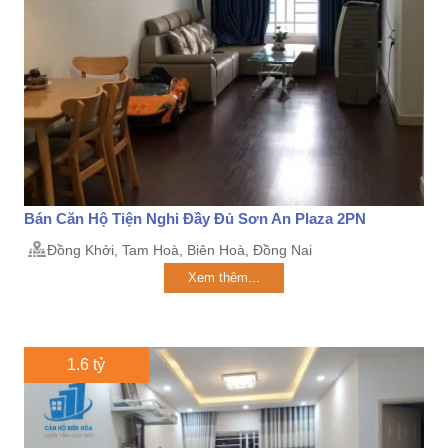
Bán Căn Hộ Tiện Nghi Đầy Đủ Sơn An Plaza 2PN
Đồng Khởi, Tam Hoà, Biên Hoà, Đồng Nai
Xem thêm...
1.6 tỷ