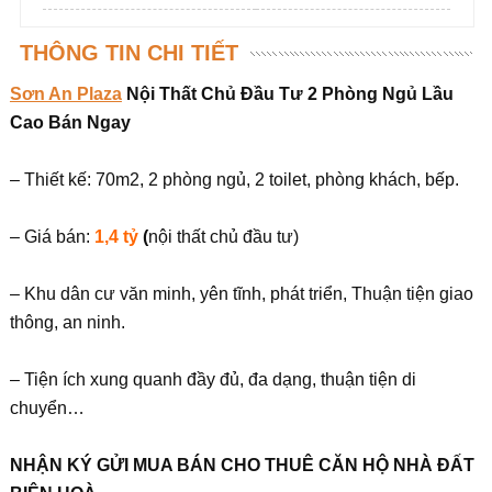
THÔNG TIN CHI TIẾT
Sơn An Plaza
Nội Thất Chủ Đầu Tư 2 Phòng Ngủ Lầu
Cao Bán Ngay
– Thiết kế: 70m2, 2 phòng ngủ, 2 toilet, phòng khách, bếp.
– Giá bán:
1,4 tỷ
(
nội thất chủ đầu tư)
– Khu dân cư văn minh, yên tĩnh, phát triển, Thuận tiện giao
thông, an ninh.
– Tiện ích xung quanh đầy đủ, đa dạng, thuận tiện di
chuyển…
NHẬN KÝ GỬI MUA BÁN CHO THUÊ CĂN HỘ NHÀ ĐẤT