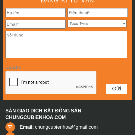
ĐĂNG KÍ TƯ VẤN
Captcha
SÀN GIAO DỊCH BẤT ĐỘNG SẢN
CHUNGCUBIENHOA.COM
Email:
chungcubienhoa@gmail.com