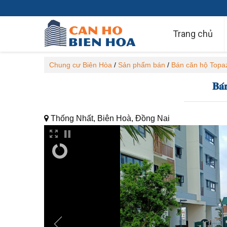
Trang chủ
Chung cư Biên Hòa
/
Sản phẩm bán
/
Bán căn hộ Topa
𝐁𝐚́
Thống Nhất, Biên Hoà, Đồng Nai