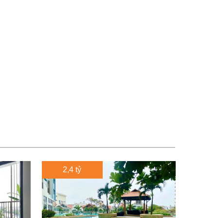
2,4 tỷ