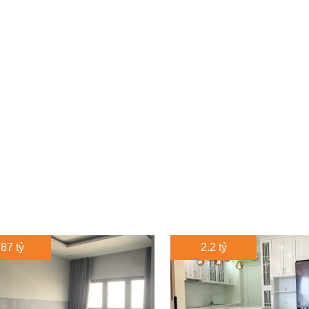
.87 tỷ
2.2 tỷ