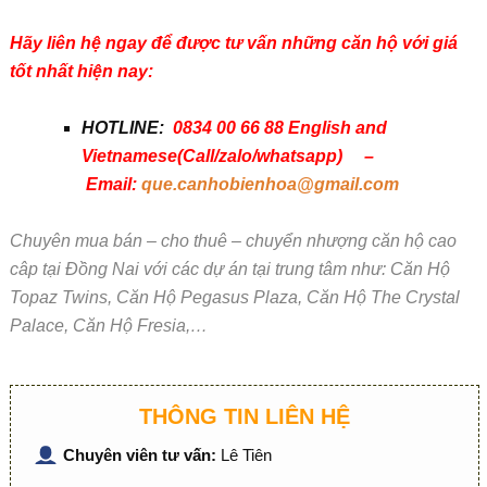
Hãy liên hệ ngay để được tư vấn những căn hộ với giá
tốt nhất hiện nay:
HOTLINE:
0834 00 66 88 English and
Vietnamese(Call/zalo/whatsapp) –
Email:
que.canhobienhoa@gmail.com
Chuyên mua bán – cho thuê – chuyển nhượng căn hộ cao
câp tại Đồng Nai với các dự án tại trung tâm như: Căn Hộ
Topaz Twins, Căn Hộ Pegasus Plaza, Căn Hộ The Crystal
Palace, Căn Hộ Fresia,…
THÔNG TIN LIÊN HỆ
Chuyên viên tư vấn:
Lê Tiên