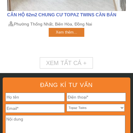
CĂN HỘ 62m2 CHUNG CƯ TOPAZ TWINS CẦN BÁN
Phường Thống Nhất, Biên Hòa, Đồng Nai
Xem thêm...
XEM TẤT CẢ +
ĐĂNG KÍ TƯ VẤN