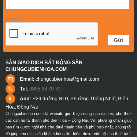
Captcha
SÀN GIAO DỊCH BẤT ĐỘNG SẢN
CHUNGCUBIENHOA.COM
Email:
chungcubienhoa@gmail.com
Tel:
0855 33 79 79
Add:
P29 đường N10, Phường Thống Nhất, Biên
Hòa, Đồng Nai
Chungcubienhoa.com là website giới thiệu cung cấp dịch vụ cho thuê
các căn hộ tại thành phố Biên Hoà – Đồng Nai. Với phương châm giúp
bạn tìm được ngôi nhà cho thuê thuận tiện và phù hợp nhất, chúng tôi
đã giúp cho rất nhiều khách hàng tìm kiếm được căn hộ cho thuê tại 2