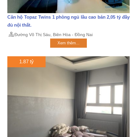
Căn hộ Topaz Twins 1 phòng ngủ lầu cao bán 2,05 tỷ đầy
đủ nội thất.
Đường Võ Thị Sáu, Biên Hòa - Đồng Nai
Xem thêm...
1.87 tỷ