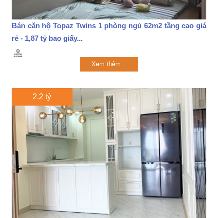
Bán căn hộ Topaz Twins 1 phòng ngủ 62m2 tầng cao giá
rẻ - 1,87 tỷ bao giấy...
Xem thêm...
2.2 tỷ