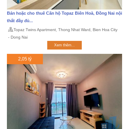
Bán hoặc cho thuê Căn hộ Topaz Biên Hoà, Đồng Nai nội
thất đầy đủ...
Topaz Twins Apartment, Thong Nhat Ward, Bien Hoa City
- Dong Nai
Xem thêm...
2,05 tỷ