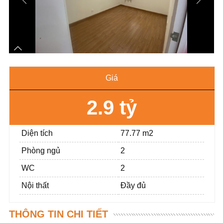
Giá
2.9 tỷ
Diện tích
77.77 m2
Phòng ngủ
2
WC
2
Nội thất
Đầy đủ
THÔNG TIN CHI TIẾT