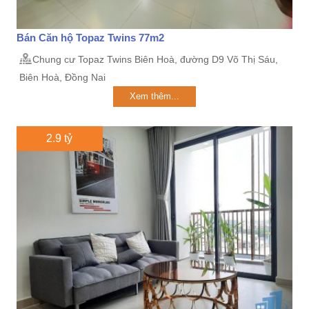
Bán Căn hộ Topaz Twins 77m2
Chung cư Topaz Twins Biên Hoà, đường D9 Võ Thị Sáu,
Biên Hoà, Đồng Nai
Xem thêm...
2.9 tỷ