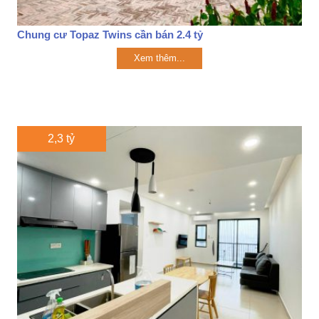
Chung cư Topaz Twins cần bán 2.4 tỷ
Xem thêm...
2,3 tỷ