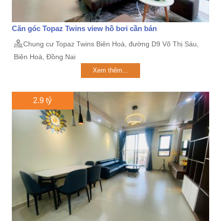
Căn góc Topaz Twins view hồ bơi cần bán
Chung cư Topaz Twins Biên Hoà, đường D9 Võ Thị Sáu,
Biên Hoà, Đồng Nai
Xem thêm...
2.9 tỷ