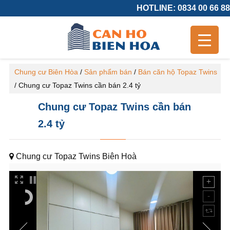
HOTLINE: 0834 00 66 88
Chung cư Biên Hòa
/
Sản phẩm bán
/
Bán căn hộ Topaz Twins
/
Chung cư Topaz Twins cần bán 2.4 tỷ
Chung cư Topaz Twins cần bán
2.4 tỷ
Chung cư Topaz Twins Biên Hoà