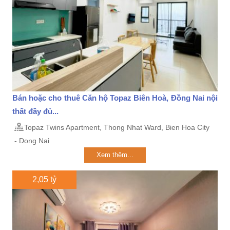
Bán hoặc cho thuê Căn hộ Topaz Biên Hoà, Đồng Nai nội
thất đầy đủ...
Topaz Twins Apartment, Thong Nhat Ward, Bien Hoa City
- Dong Nai
Xem thêm...
2,05 tỷ