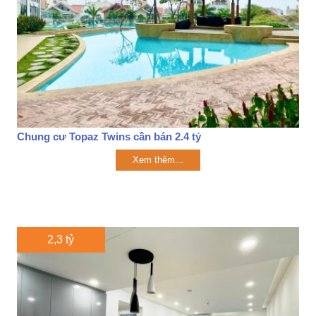
Chung cư Topaz Twins cần bán 2.4 tỷ
Xem thêm...
2,3 tỷ