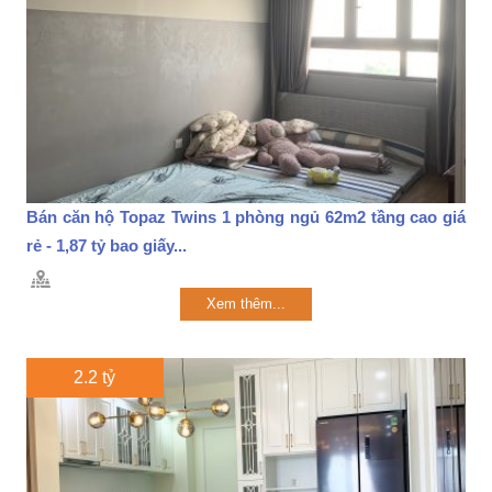
Bán căn hộ Topaz Twins 1 phòng ngủ 62m2 tầng cao giá
rẻ - 1,87 tỷ bao giấy...
Xem thêm...
2.2 tỷ