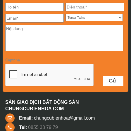
Captcha
SÀN GIAO DỊCH BẤT ĐỘNG SẢN
CHUNGCUBIENHOA.COM
Email:
chungcubienhoa@gmail.com
Tel:
0855 33 79 79