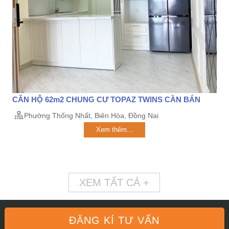
CĂN HỘ 62m2 CHUNG CƯ TOPAZ TWINS CẦN BÁN
Phường Thống Nhất, Biên Hòa, Đồng Nai
Xem thêm...
XEM TẤT CẢ +
ĐĂNG KÍ TƯ VẤN