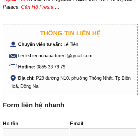
Palace,
Căn Hộ Fresia
,…
THÔNG TIN LIÊN HỆ
Chuyên viên tư vấn:
Lê Tiên
tienle.bienhoaapartment@gmail.com
Hotline:
0855 33 79 79
Địa chỉ:
P29 đường N10, phường Thống Nhất, Tp Biên
Hoà, Đồng Nai
Form liên hệ nhanh
Họ tên
Email