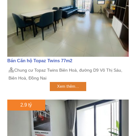
Bán Căn hộ Topaz Twins 77m2
Chung cư Topaz Twins Biên Hoà, đường D9 Võ Thị Sáu,
Biên Hoà, Đồng Nai
Xem thêm...
2.9 tỷ