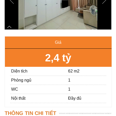
Giá
2,4 tỷ
Diện tích
62 m2
Phòng ngủ
1
WC
1
Nội thất
Đầy đủ
THÔNG TIN CHI TIẾT