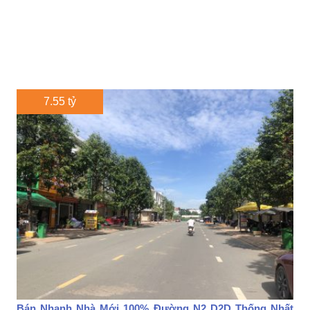
7.55 tỷ
Bán Nhanh Nhà Mới 100% Đường N2 D2D Thống Nhất