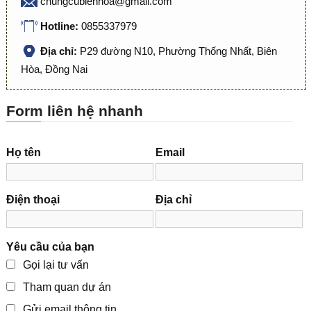
chungcubienhoa@gmail.com
Hotline:
0855337979
Địa chỉ:
P29 đường N10, Phường Thống Nhất, Biên
Hòa, Đồng Nai
Form liên hệ nhanh
Họ tên
Email
Điện thoại
Địa chỉ
Yêu cầu của bạn
Gọi lại tư vấn
Tham quan dự án
Gửi email thông tin