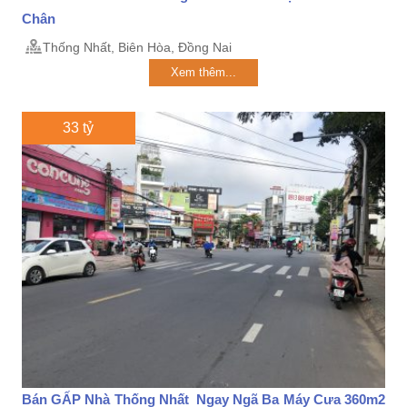
Chân
Thống Nhất, Biên Hòa, Đồng Nai
Xem thêm...
33 tỷ
Bán GẤP Nhà Thống Nhất Ngay Ngã Ba Máy Cưa 360m2