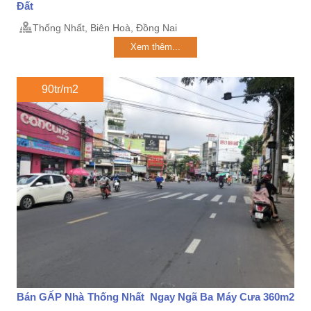
Đất
Thống Nhất, Biên Hoà, Đồng Nai
Xem thêm...
90tr/m2
Bán GẤP Nhà Thống Nhất Ngay Ngã Ba Máy Cưa 360m2