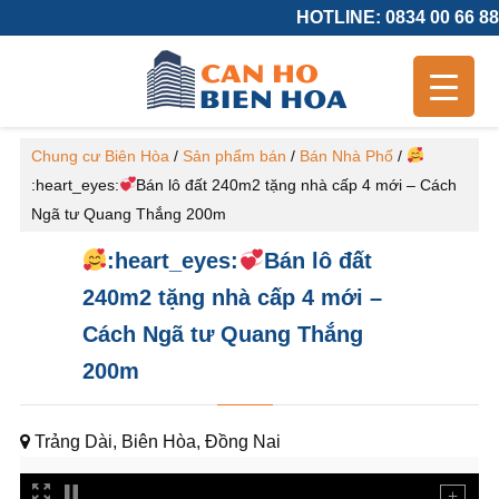
HOTLINE: 0834 00 66 88
Chung cư Biên Hòa
/
Sản phẩm bán
/
Bán Nhà Phố
/
:heart_eyes:
Bán lô đất 240m2 tặng nhà cấp 4 mới – Cách
Ngã tư Quang Thắng 200m
:heart_eyes:
Bán lô đất
240m2 tặng nhà cấp 4 mới –
Cách Ngã tư Quang Thắng
200m
Trảng Dài, Biên Hòa, Đồng Nai