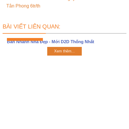
Tân Phong 6tr/th
BÀI VIẾT LIÊN QUAN:
Bán Nhanh Nhà Đẹp - Mới D2D Thống Nhất
Xem thêm...