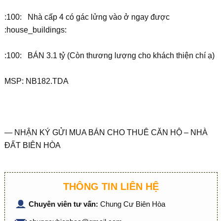
:100: Nhà cấp 4 có gác lửng vào ở ngay được
:house_buildings:
:100: BÁN 3.1 tỷ (Còn thương lượng cho khách thiện chí ạ)
MSP: NB182.TDA
— NHẬN KÝ GỬI MUA BÁN CHO THUÊ CĂN HỘ – NHÀ
ĐẤT BIÊN HÒA
THÔNG TIN LIÊN HỆ
Chuyên viên tư vấn:
Chung Cư Biên Hòa