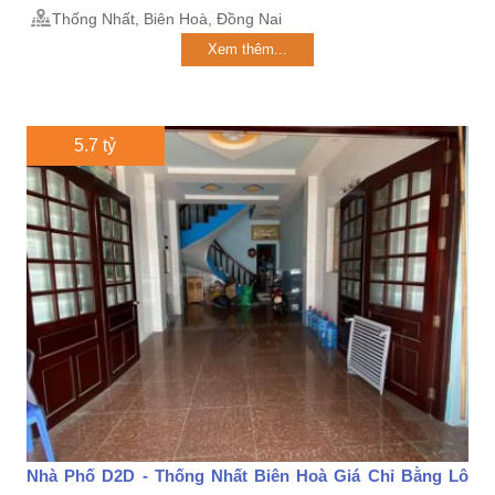
Thống Nhất, Biên Hoà, Đồng Nai
Xem thêm...
5.7 tỷ
Nhà Phố D2D - Thống Nhất Biên Hoà Giá Chỉ Bằng Lô