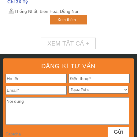
Chỉ 3X Tỷ
Thống Nhất, Biên Hoà, Đồng Nai
Xem thêm...
XEM TẤT CẢ +
ĐĂNG KÍ TƯ VẤN
Captcha