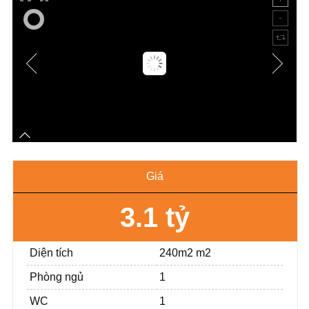
Giá
3.1 tỷ
Diện tích
240m2 m2
Phòng ngủ
1
WC
1