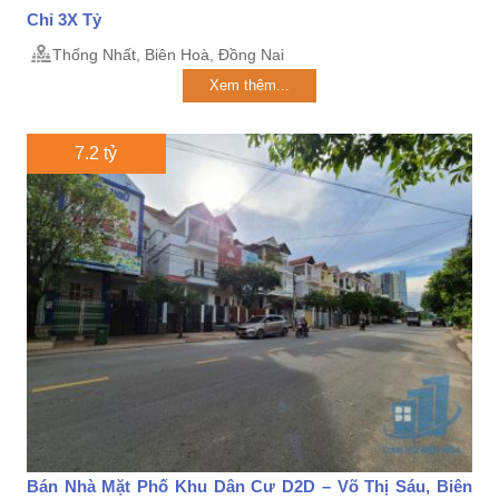
Chỉ 3X Tỷ
Thống Nhất, Biên Hoà, Đồng Nai
Xem thêm...
7.2 tỷ
Bán Nhà Mặt Phố Khu Dân Cư D2D – Võ Thị Sáu, Biên