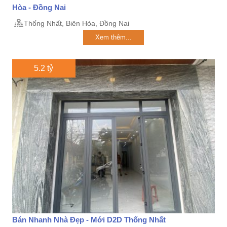
Hòa - Đồng Nai
Thống Nhất, Biên Hòa, Đồng Nai
Xem thêm...
5.2 tỷ
Bán Nhanh Nhà Đẹp - Mới D2D Thống Nhất