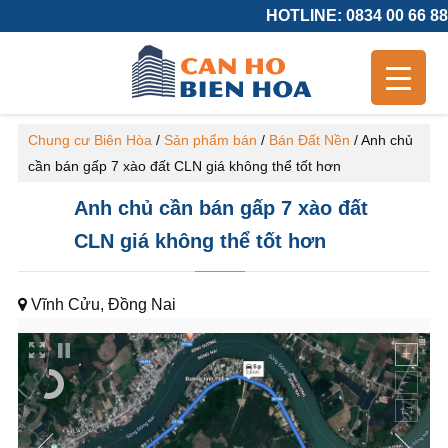
HOTLINE: 0834 00 66 88
Chung cư Biên Hòa
/
Sản phẩm bán
/
Bán Đất Nền
/
Anh chủ
cần bán gấp 7 xào đất CLN giá không thể tốt hơn
Anh chủ cần bán gấp 7 xào đất
CLN giá không thể tốt hơn
Vĩnh Cửu, Đồng Nai