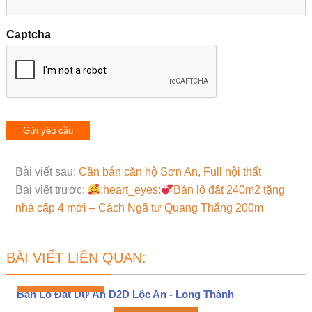
Captcha
Bài viết sau:
Cần bán căn hộ Sơn An, Full nội thất
Bài viết trước:
:heart_eyes:
Bán lô đất 240m2 tặng
nhà cấp 4 mới – Cách Ngã tư Quang Thắng 200m
BÀI VIẾT LIÊN QUAN:
Bán Lô Đất Dự Án D2D Lộc An - Long Thành