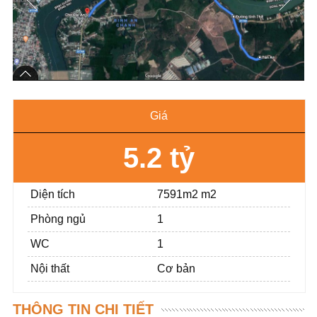
Giá
5.2 tỷ
Diện tích
7591m2 m2
Phòng ngủ
1
WC
1
Nội thất
Cơ bản
THÔNG TIN CHI TIẾT