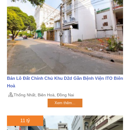
Bán Lô Đất Chính Chủ Khu D2d Gần Bệnh Viện ITO Biên
Hoà
Thống Nhất, Biên Hoà, Đồng Nai
Xem thêm...
11 tỷ