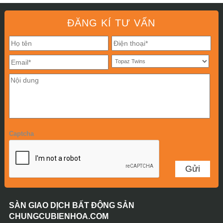
ĐĂNG KÍ TƯ VẤN
Captcha
SÀN GIAO DỊCH BẤT ĐỘNG SẢN
CHUNGCUBIENHOA.COM