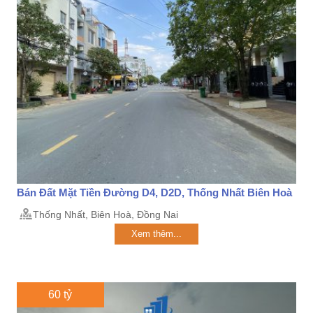
Bán Đất Mặt Tiền Đường D4, D2D, Thống Nhất Biên Hoà
Thống Nhất, Biên Hoà, Đồng Nai
Xem thêm...
60 tỷ