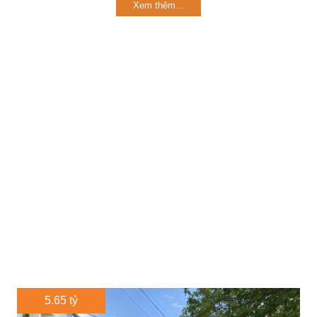
Xem thêm...
5.65 tỷ