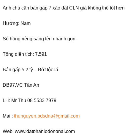
Anh chủ cần bán gấp 7 xào đất CLN giá không thể tốt hơn
Hướng: Nam
Sổ hồng riêng sang tên nhanh gọn.
Tổng diện tích: 7.591
Bán gấp 5.2 tỷ – Bớt lộc lá
ĐB97.VC Tân An
LH: Mr Thu 08 5533 7979
Mail:
thunguyen.bdsdna@gmail.com
Web: www.datphanlodongnai.com