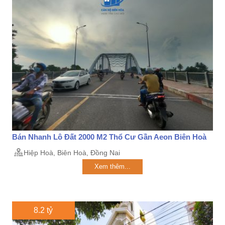
Bán Nhanh Lô Đất 2000 M2 Thổ Cư Gần Aeon Biên Hoà
Hiệp Hoà, Biên Hoà, Đồng Nai
Xem thêm...
8.2 tỷ