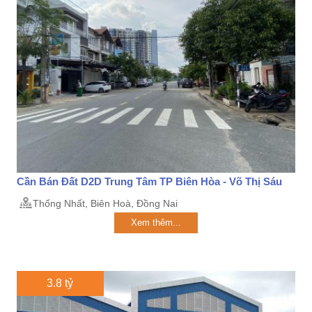
Cần Bán Đất D2D Trung Tâm TP Biên Hòa - Võ Thị Sáu
Thống Nhất, Biên Hoà, Đồng Nai
Xem thêm...
3.8 tỷ