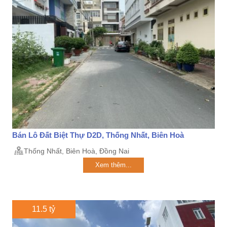
Bán Lô Đất Biệt Thự D2D, Thống Nhất, Biên Hoà
Thống Nhất, Biên Hoà, Đồng Nai
Xem thêm...
11.5 tỷ