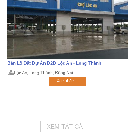
Bán Lô Đất Dự Án D2D Lộc An - Long Thành
Lộc An, Long Thành, Đồng Nai
Xem thêm...
XEM TẤT CẢ +