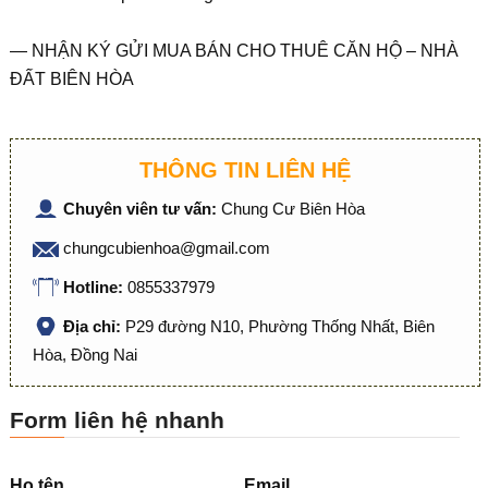
— NHẬN KÝ GỬI MUA BÁN CHO THUÊ CĂN HỘ – NHÀ
ĐẤT BIÊN HÒA
THÔNG TIN LIÊN HỆ
Chuyên viên tư vấn:
Chung Cư Biên Hòa
chungcubienhoa@gmail.com
Hotline:
0855337979
Địa chỉ:
P29 đường N10, Phường Thống Nhất, Biên
Hòa, Đồng Nai
Form liên hệ nhanh
Họ tên
Email