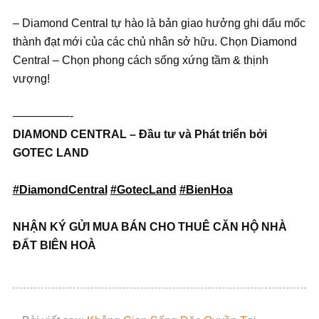
– Diamond Central tự hào là bản giao hưởng ghi dấu mốc
thành đạt mới của các chủ nhân sở hữu. Chọn Diamond
Central – Chọn phong cách sống xứng tầm & thịnh
vượng!
—————-
DIAMOND CENTRAL – Đầu tư và Phát triển bởi
GOTEC LAND
#DiamondCentral
#GotecLand
#BienHoa
NHẬN KÝ GỬI MUA BÁN CHO THUÊ CĂN HỘ NHÀ
ĐẤT BIÊN HOÀ