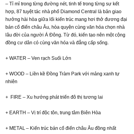
– Tỉ mỉ trong từng đường nét, tinh tế trong từng sự kết
hợp, 87 tuyệt tác nhà phố Diamond Central là bản giao
hưởng hài hòa giữa lối kiến trúc mang hơi thở đương đại
bán cổ điển châu Âu, hòa quyện cùng văn hóa chọn nhà
lâu đời của người Á Đông. Từ đó, kiến tạo nên một cộng
đồng cư dân có cùng văn hóa và đẳng cấp sống.
+ WATER – Ven rạch Suối Lớn
+ WOOD – Liền kề Đồng Tràm Park với mảng xanh tự
nhiên
+ FIRE – Xu hướng phát triển đô thị tương lai
+ EARTH – Vị trí độc tôn, trung tâm Biên Hòa
+ METAL – Kiến trúc bán cổ điển châu Âu đồng nhất