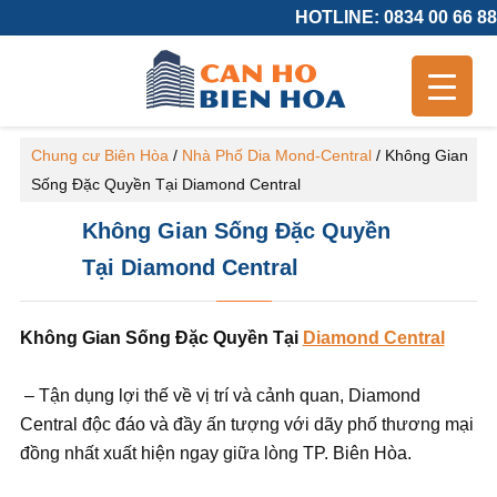
HOTLINE: 0834 00 66 88
Chung cư Biên Hòa
/
Nhà Phố Dia Mond-Central
/
Không Gian
Sống Đặc Quyền Tại Diamond Central
Không Gian Sống Đặc Quyền
Tại Diamond Central
Không Gian Sống Đặc Quyền Tại
Diamond Central
– Tận dụng lợi thế về vị trí và cảnh quan, Diamond
Central độc đáo và đầy ấn tượng với dãy phố thương mại
đồng nhất xuất hiện ngay giữa lòng TP. Biên Hòa.