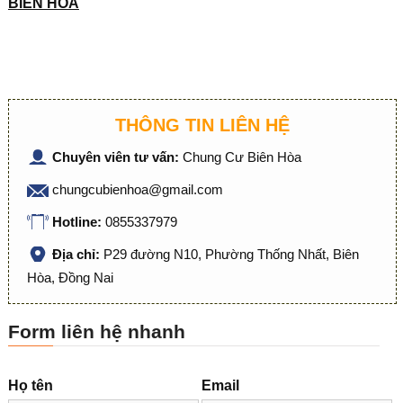
BIÊN HÒA
THÔNG TIN LIÊN HỆ
Chuyên viên tư vấn:
Chung Cư Biên Hòa
chungcubienhoa@gmail.com
Hotline:
0855337979
Địa chỉ:
P29 đường N10, Phường Thống Nhất, Biên
Hòa, Đồng Nai
Form liên hệ nhanh
Họ tên
Email