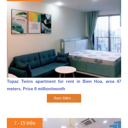
Topaz Twins apartment for rent in Bien Hoa, area 47
meters. Price 8 million/month
Xem thêm...
7 - 15 triệu