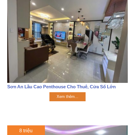
Sơn An Lầu Cao Penthouse Cho Thuê, Cửa Sổ Lớn
Xem thêm...
8 triệu