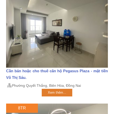
Cần bán hoặc cho thuê căn hộ Pegasus Plaza - mặt tiền
Võ Thị Sáu.
Phường Quyết Thắng, Biên Hòa, Đồng Nai
Xem thêm...
8TR