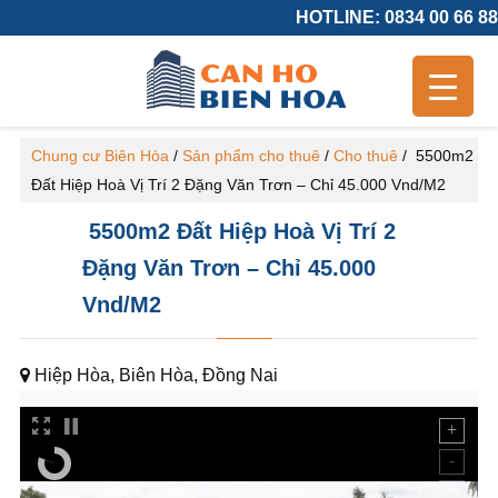
HOTLINE: 0834 00 66 88
Chung cư Biên Hòa
/
Sản phẩm cho thuê
/
Cho thuê
/
5500m2
Đất Hiệp Hoà Vị Trí 2 Đặng Văn Trơn – Chỉ 45.000 Vnd/M2
5500m2 Đất Hiệp Hoà Vị Trí 2
Đặng Văn Trơn – Chỉ 45.000
Vnd/M2
Hiệp Hòa, Biên Hòa, Đồng Nai