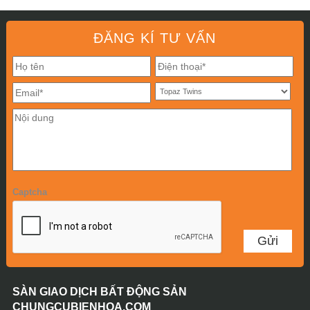
ĐĂNG KÍ TƯ VẤN
Captcha
SÀN GIAO DỊCH BẤT ĐỘNG SẢN
CHUNGCUBIENHOA.COM