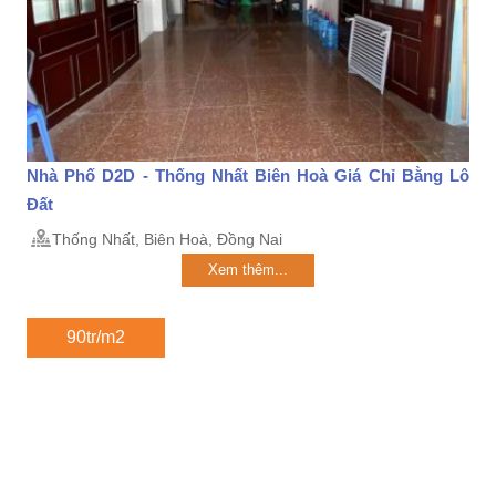
Nhà Phố D2D - Thống Nhất Biên Hoà Giá Chỉ Bằng Lô
Đất
Thống Nhất, Biên Hoà, Đồng Nai
Xem thêm...
90tr/m2