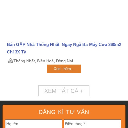
Bán GẤP Nhà Thống Nhất Ngay Ngã Ba Máy Cưa 360m2
Chỉ 3X Tỷ
Thống Nhất, Biên Hoà, Đồng Nai
Xem thêm...
XEM TẤT CẢ +
ĐĂNG KÍ TƯ VẤN