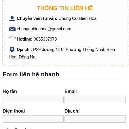
THÔNG TIN LIÊN HỆ
Chuyên viên tư vấn:
Chung Cư Biên Hòa
chungcubienhoa@gmail.com
Hotline:
0855337979
Địa chỉ:
P29 đường N10, Phường Thống Nhất, Biên
Hòa, Đồng Nai
Form liên hệ nhanh
Họ tên
Email
Điện thoại
Địa chỉ