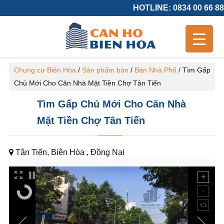
HOTLINE: 0834 00 66 88
Chung cư Biên Hòa
/
Sản phẩm bán
/
Bán Nhà Phố
/
Tìm Gấp
Chủ Mới Cho Căn Nhà Mặt Tiền Chợ Tân Tiến
Tìm Gấp Chủ Mới Cho Căn Nhà
Mặt Tiền Chợ Tân Tiến
Tân Tiến, Biên Hòa , Đồng Nai