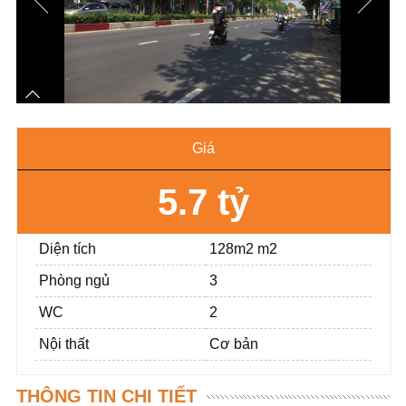
Giá
5.7 tỷ
Diện tích
128m2 m2
Phòng ngủ
3
WC
2
Nội thất
Cơ bản
THÔNG TIN CHI TIẾT