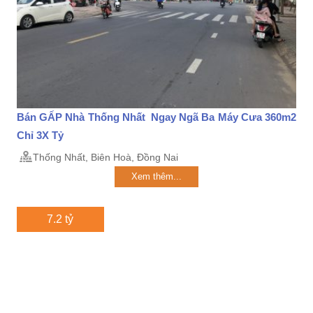
Bán GẤP Nhà Thống Nhất Ngay Ngã Ba Máy Cưa 360m2
Chỉ 3X Tỷ
Thống Nhất, Biên Hoà, Đồng Nai
Xem thêm...
7.2 tỷ