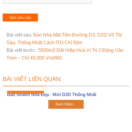
Bài viết sau:
Bán Nhà Mặt Tiền Đường D3, D2D Võ Thị
Sáu, Thống Nhất Cách ITO Chỉ 50m
Bài viết trước:
5500m2 Đất Hiệp Hoà Vị Trí 2 Đặng Văn
Trơn – Chỉ 45.000 Vnd/M2
BÀI VIẾT LIÊN QUAN:
Bán Nhanh Nhà Đẹp - Mới D2D Thống Nhất
Xem thêm...