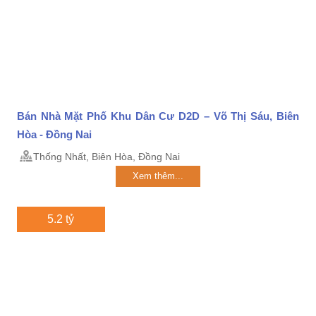
Bán Nhà Mặt Phố Khu Dân Cư D2D – Võ Thị Sáu, Biên
Hòa - Đồng Nai
Thống Nhất, Biên Hòa, Đồng Nai
Xem thêm...
5.2 tỷ