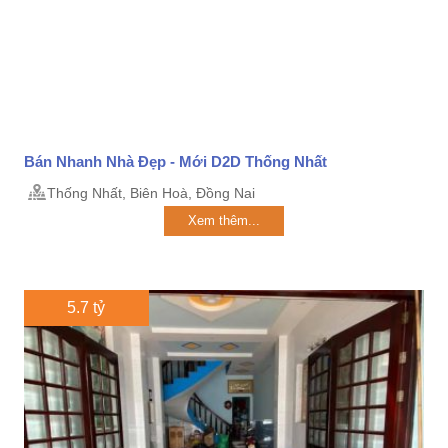
Bán Nhanh Nhà Đẹp - Mới D2D Thống Nhất
Thống Nhất, Biên Hoà, Đồng Nai
Xem thêm...
5.7 tỷ