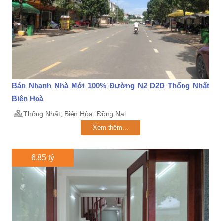
Bán Nhanh Nhà Mới 100% Đường N2 D2D Thống Nhất
Biên Hoà
Thống Nhất, Biên Hòa, Đồng Nai
Xem thêm...
6.85 tỷ