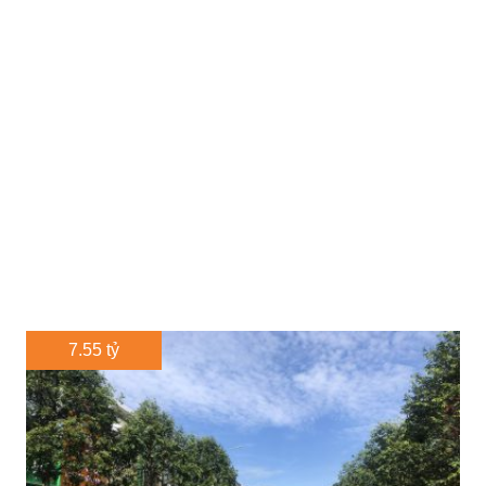
7.55 tỷ