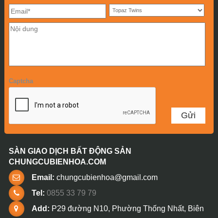
Captcha
SÀN GIAO DỊCH BẤT ĐỘNG SẢN
CHUNGCUBIENHOA.COM
Email:
chungcubienhoa@gmail.com
Tel:
0855 33 79 79
Add:
P29 đường N10, Phường Thống Nhất, Biên