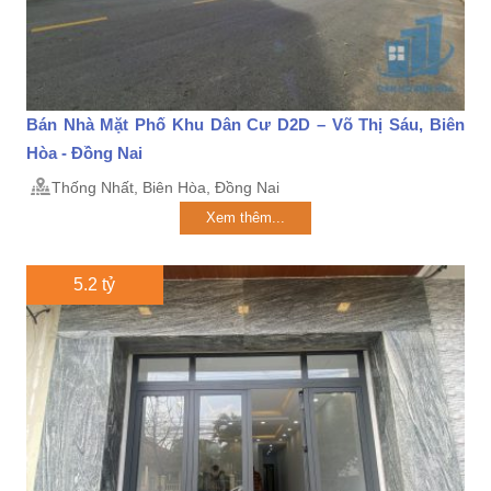
Bán Nhà Mặt Phố Khu Dân Cư D2D – Võ Thị Sáu, Biên
Hòa - Đồng Nai
Thống Nhất, Biên Hòa, Đồng Nai
Xem thêm...
5.2 tỷ