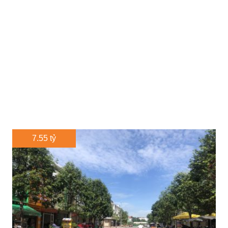
7.55 tỷ