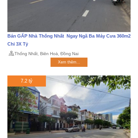
Bán GẤP Nhà Thống Nhất Ngay Ngã Ba Máy Cưa 360m2
Chỉ 3X Tỷ
Thống Nhất, Biên Hoà, Đồng Nai
Xem thêm...
7.2 tỷ