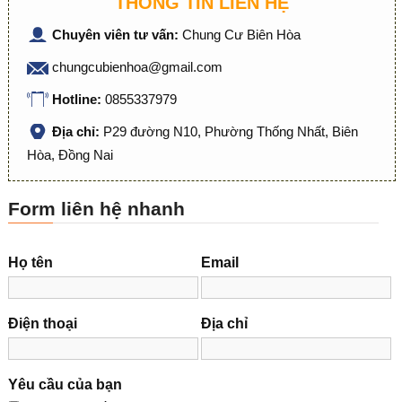
THÔNG TIN LIÊN HỆ
Chuyên viên tư vấn:
Chung Cư Biên Hòa
chungcubienhoa@gmail.com
Hotline:
0855337979
Địa chỉ:
P29 đường N10, Phường Thống Nhất, Biên
Hòa, Đồng Nai
Form liên hệ nhanh
Họ tên
Email
Điện thoại
Địa chỉ
Yêu cầu của bạn