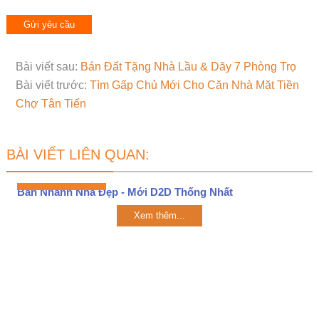
Bài viết sau:
Bán Đất Tặng Nhà Lầu & Dãy 7 Phòng Trọ
Bài viết trước:
Tìm Gấp Chủ Mới Cho Căn Nhà Mặt Tiền
Chợ Tân Tiến
BÀI VIẾT LIÊN QUAN:
Bán Nhanh Nhà Đẹp - Mới D2D Thống Nhất
Xem thêm...