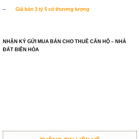
–
Giá bán 3 tỷ 5 có thương lượng
NHẬN KÝ GỬI MUA BÁN CHO THUÊ CĂN HỘ – NHÀ
ĐẤT BIÊN HÒA