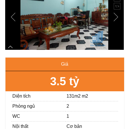
Giá
3.5 tỷ
Diện tích
131m2 m2
Phòng ngủ
2
WC
1
Nội thất
Cơ bản