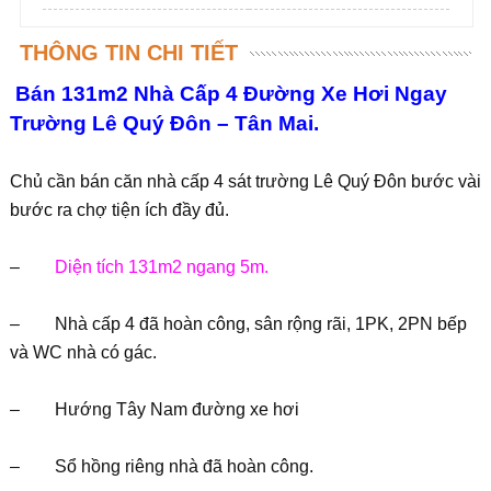
THÔNG TIN CHI TIẾT
Bán 131m2 Nhà Cấp 4 Đường Xe Hơi Ngay
Trường Lê Quý Đôn – Tân Mai.
Chủ cần bán căn nhà cấp 4 sát trường Lê Quý Đôn bước vài
bước ra chợ tiện ích đầy đủ.
–
Diện tích 131m2 ngang 5m.
– Nhà cấp 4 đã hoàn công, sân rộng rãi, 1PK, 2PN bếp
và WC nhà có gác.
– Hướng Tây Nam đường xe hơi
– Sổ hồng riêng nhà đã hoàn công.