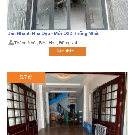
Bán Nhanh Nhà Đẹp - Mới D2D Thống Nhất
Thống Nhất, Biên Hoà, Đồng Nai
Xem thêm...
5.7 tỷ