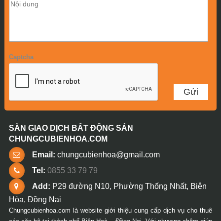
Captcha
SÀN GIAO DỊCH BẤT ĐỘNG SẢN
CHUNGCUBIENHOA.COM
Email:
chungcubienhoa@gmail.com
Tel:
0855 33 79 79
Add:
P29 đường N10, Phường Thống Nhất, Biên
Hòa, Đồng Nai
Chungcubienhoa.com là website giới thiệu cung cấp dịch vụ cho thuê