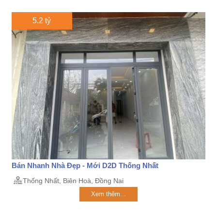
5.2 tỷ
Bán Nhanh Nhà Đẹp - Mới D2D Thống Nhất
Thống Nhất, Biên Hoà, Đồng Nai
Xem thêm...