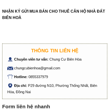
NHẬN KÝ GỬI MUA BÁN CHO THUÊ CĂN HỘ NHÀ ĐẤT
BIÊN HOÀ
THÔNG TIN LIÊN HỆ
Chuyên viên tư vấn:
Chung Cư Biên Hòa
chungcubienhoa@gmail.com
Hotline:
0855337979
Địa chỉ:
P29 đường N10, Phường Thống Nhất, Biên
Hòa, Đồng Nai
Form liên hệ nhanh