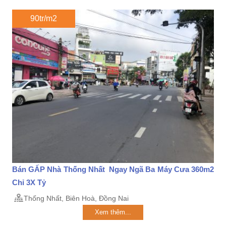
90tr/m2
Bán GẤP Nhà Thống Nhất Ngay Ngã Ba Máy Cưa 360m2
Chỉ 3X Tỷ
Thống Nhất, Biên Hoà, Đồng Nai
Xem thêm...