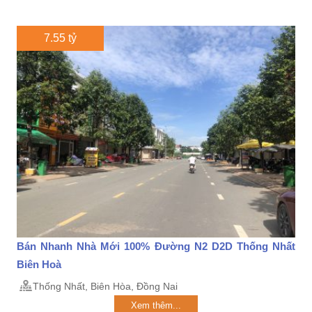
7.55 tỷ
Bán Nhanh Nhà Mới 100% Đường N2 D2D Thống Nhất
Biên Hoà
Thống Nhất, Biên Hòa, Đồng Nai
Xem thêm...