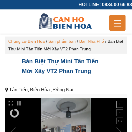
HOTLINE: 0834 00 66 88
Chung cư Biên Hòa
/
Sản phẩm bán
/
Bán Nhà Phố
/
Bán Biệt
Thự Mini Tân Tiến Mới Xây VT2 Phan Trung
Bán Biệt Thự Mini Tân Tiến
Mới Xây VT2 Phan Trung
Tân Tiến, Biên Hòa , Đồng Nai