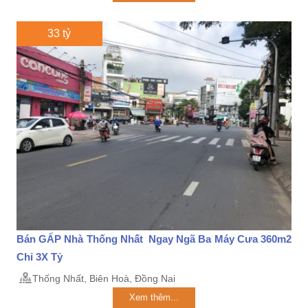
33 tỷ
Bán GẤP Nhà Thống Nhất Ngay Ngã Ba Máy Cưa 360m2
Chỉ 3X Tỷ
Thống Nhất, Biên Hoà, Đồng Nai
Xem thêm...