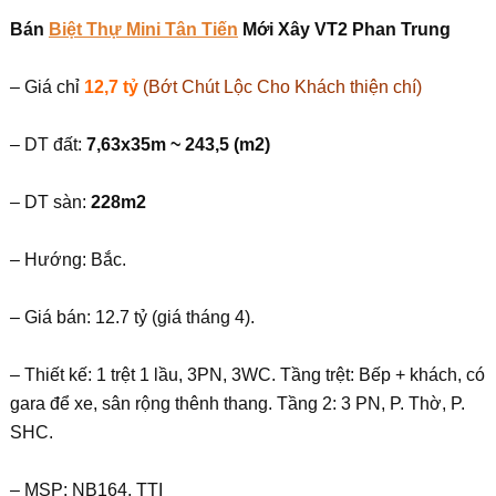
Bán
Biệt Thự Mini Tân Tiến
Mới Xây VT2 Phan Trung
– Giá chỉ
12,7 tỷ
(Bớt Chút Lộc Cho Khách thiện chí)
– DT đất:
7,63x35m ~ 243,5 (m2)
– DT sàn:
228m2
– Hướng: Bắc.
– Giá bán: 12.7 tỷ (giá tháng 4).
– Thiết kế: 1 trệt 1 lầu, 3PN, 3WC. Tầng trệt: Bếp + khách, có
gara để xe, sân rộng thênh thang. Tầng 2: 3 PN, P. Thờ, P.
SHC.
– MSP: NB164. TTI