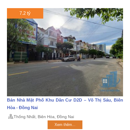
7.2 tỷ
Bán Nhà Mặt Phố Khu Dân Cư D2D – Võ Thị Sáu, Biên
Hòa - Đồng Nai
Thống Nhất, Biên Hòa, Đồng Nai
Xem thêm...