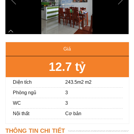
Giá
12.7 tỷ
Diện tích
243.5m2 m2
Phòng ngủ
3
WC
3
Nội thất
Cơ bản
THÔNG TIN CHI TIẾT