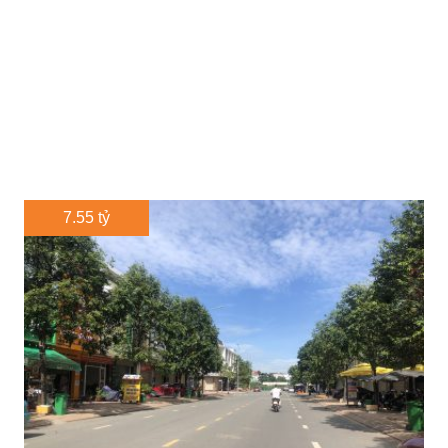
7.55 tỷ