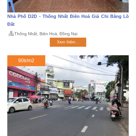
Nhà Phố D2D - Thống Nhất Biên Hoà Giá Chỉ Bằng Lô
Đất
Thống Nhất, Biên Hoà, Đồng Nai
Xem thêm...
90tr/m2