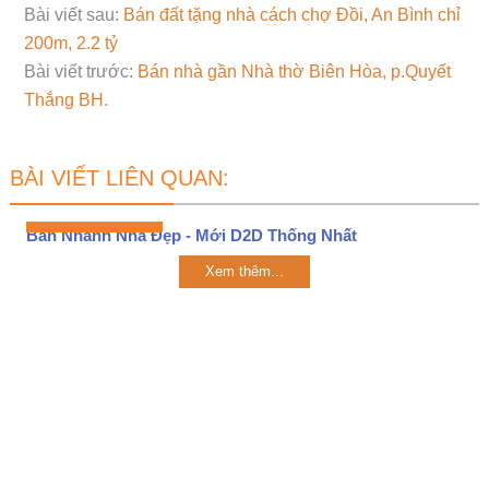
Bài viết sau:
Bán đất tặng nhà cách chợ Đồi, An Bình chỉ
200m, 2.2 tỷ
Bài viết trước:
Bán nhà gần Nhà thờ Biên Hòa, p.Quyết
Thắng BH.
BÀI VIẾT LIÊN QUAN:
Bán Nhanh Nhà Đẹp - Mới D2D Thống Nhất
Xem thêm...