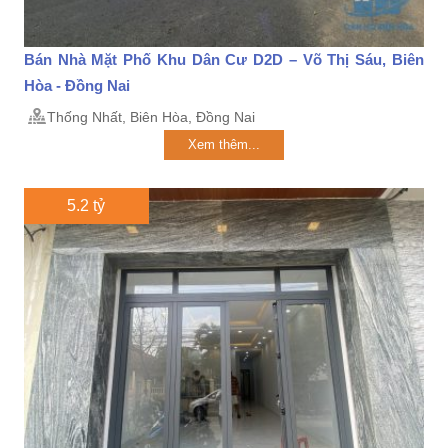
Bán Nhà Mặt Phố Khu Dân Cư D2D – Võ Thị Sáu, Biên
Hòa - Đồng Nai
Thống Nhất, Biên Hòa, Đồng Nai
Xem thêm...
5.2 tỷ