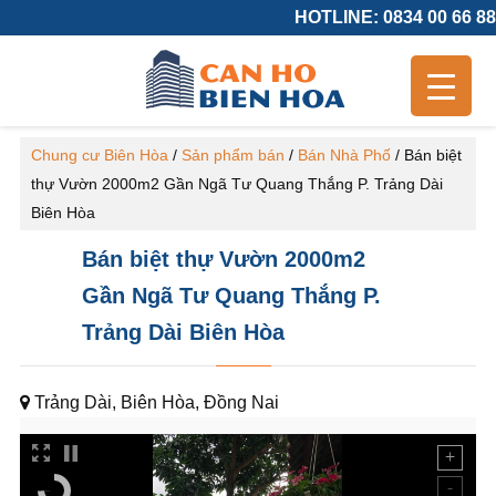
HOTLINE: 0834 00 66 88
Chung cư Biên Hòa
/
Sản phẩm bán
/
Bán Nhà Phố
/
Bán biệt
thự Vườn 2000m2 Gần Ngã Tư Quang Thắng P. Trảng Dài
Biên Hòa
Bán biệt thự Vườn 2000m2
Gần Ngã Tư Quang Thắng P.
Trảng Dài Biên Hòa
Trảng Dài, Biên Hòa, Đồng Nai