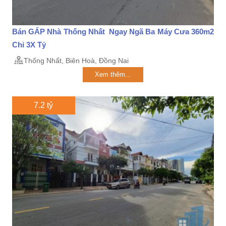
Bán GẤP Nhà Thống Nhất Ngay Ngã Ba Máy Cưa 360m2
Chỉ 3X Tỷ
Thống Nhất, Biên Hoà, Đồng Nai
Xem thêm...
7.2 tỷ