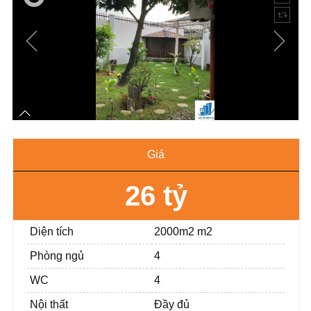
Giá
26 tỷ
Diện tích
2000m2 m2
Phòng ngủ
4
WC
4
Nội thất
Đầy đủ