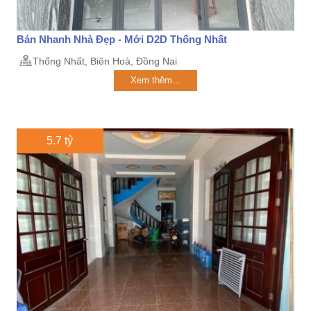
Bán Nhanh Nhà Đẹp - Mới D2D Thống Nhất
Thống Nhất, Biên Hoà, Đồng Nai
Xem thêm...
5.7 tỷ