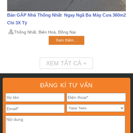
Bán GẤP Nhà Thống Nhất Ngay Ngã Ba Máy Cưa 360m2
Chỉ 3X Tỷ
Thống Nhất, Biên Hoà, Đồng Nai
Xem thêm...
XEM TẤT CẢ +
ĐĂNG KÍ TƯ VẤN