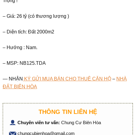
Trọng !
– Giá: 26 tỷ (có thương lượng )
– Diện tích: Đất 2000m2
– Hướng : Nam.
– MSP: NB125.TDA
— NHẬN
KÝ GỬI MUA BÁN CHO THUÊ CĂN HỘ
–
NHÀ
ĐẤT BIÊN HÒA
THÔNG TIN LIÊN HỆ
Chuyên viên tư vấn:
Chung Cư Biên Hòa
chungcubienhoa@gmail.com