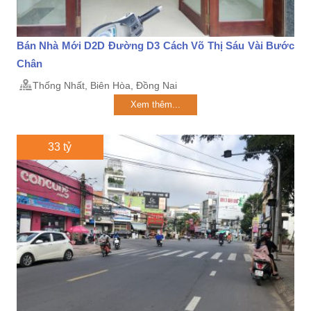
Bán Nhà Mới D2D Đường D3 Cách Võ Thị Sáu Vài Bước
Chân
Thống Nhất, Biên Hòa, Đồng Nai
Xem thêm...
33 tỷ