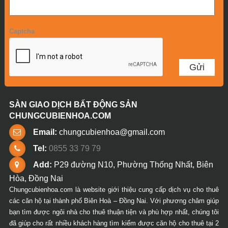
Captcha
SÀN GIAO DỊCH BẤT ĐỘNG SẢN
CHUNGCUBIENHOA.COM
Email:
chungcubienhoa@gmail.com
Tel:
0855 33 79 79
Add:
P29 đường N10, Phường Thống Nhất, Biên
Hòa, Đồng Nai
Chungcubienhoa.com là website giới thiệu cung cấp dịch vụ cho thuê
các căn hộ tại thành phố Biên Hoà – Đồng Nai. Với phương châm giúp
bạn tìm được ngôi nhà cho thuê thuận tiện và phù hợp nhất, chúng tôi
đã giúp cho rất nhiều khách hàng tìm kiếm được căn hộ cho thuê tại 2