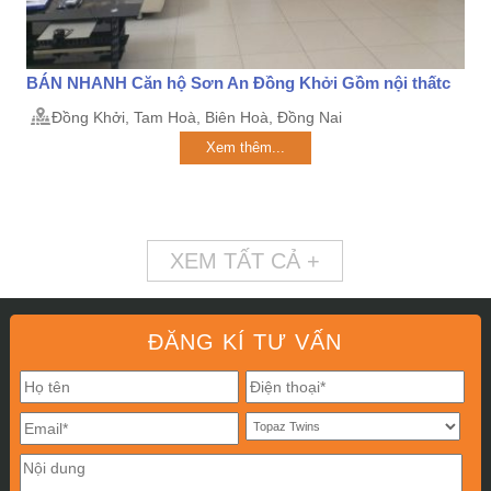
BÁN NHANH Căn hộ Sơn An Đồng Khởi Gồm nội thấtc
Đồng Khởi, Tam Hoà, Biên Hoà, Đồng Nai
Xem thêm...
XEM TẤT CẢ +
ĐĂNG KÍ TƯ VẤN