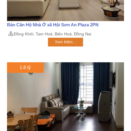
Bán Căn Hộ Nhà Ở xã Hội Sơn An Plaza 2PN
Đồng Khởi, Tam Hoà, Biên Hoà, Đồng Nai
Xem thêm...
1.6 tỷ