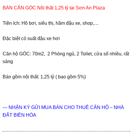
BÁN CĂN GÓC Nội thất 1,25 tỷ tại Sơn An Plaza
Tiện ích: Hồ bơi, siêu thị, hầm đậu xe, shop,…
Đặc biệt có suất đậu xe hơi
Căn hộ GÓC: 70m2, 2 Phòng ngủ, 2 Toilet, cửa sổ nhiều, rất
sáng
Bán gồm nội thất: 1,25 tỷ ( bao gồm 5%)
— NHẬN KÝ GỬI MUA BÁN CHO THUÊ CĂN HỘ – NHÀ
ĐẤT BIÊN HÒA