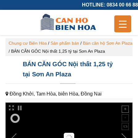
HOTLINE: 0834 00 66 88
Chung cư Biên Hòa
/
Sản phẩm bán
/
Bán căn hộ Sơn An Plaza
/
BÁN CĂN GÓC Nội thất 1,25 tỷ tại Sơn An Plaza
BÁN CĂN GÓC Nội thất 1,25 tỷ
tại Sơn An Plaza
Đồng Khởi, Tam Hòa, biên Hòa, Đồng Nai