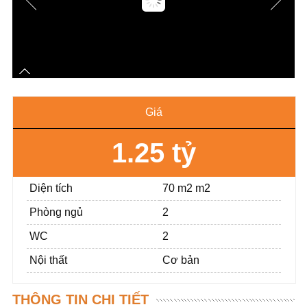
Giá
1.25 tỷ
Diện tích
70 m2 m2
Phòng ngủ
2
WC
2
Nội thất
Cơ bản
THÔNG TIN CHI TIẾT