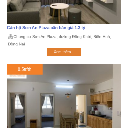
Căn hộ Sơn An Plaza cần bán giá 1.3 tỷ
Chung cư Sơn An Plaza, đường Đồng Khởi, Biên Hoà,
Đồng Nai
Xem thêm...
8.5tr/th