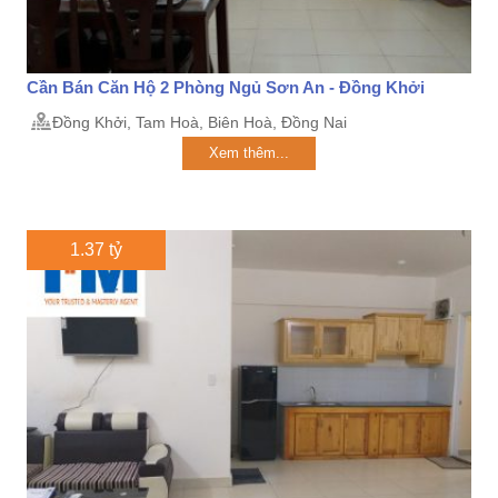
Cần Bán Căn Hộ 2 Phòng Ngủ Sơn An - Đồng Khởi
Đồng Khởi, Tam Hoà, Biên Hoà, Đồng Nai
Xem thêm...
1.37 tỷ