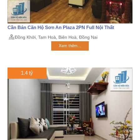
Cần Bán Căn Hộ Sơn An Plaza 2PN Full Nội Thất
Đồng Khởi, Tam Hoà, Biên Hoà, Đồng Nai
Xem thêm...
1.4 tỷ