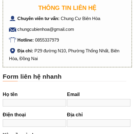
THÔNG TIN LIÊN HỆ
Chuyên viên tư vấn:
Chung Cư Biên Hòa
chungcubienhoa@gmail.com
Hotline:
0855337979
Địa chỉ:
P29 đường N10, Phường Thống Nhất, Biên
Hòa, Đồng Nai
Form liên hệ nhanh
Họ tên
Email
Điện thoại
Địa chỉ