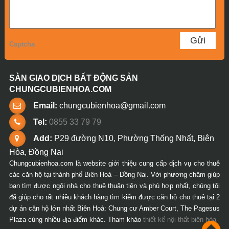
Captcha
SÀN GIAO DỊCH BẤT ĐỘNG SẢN
CHUNGCUBIENHOA.COM
Email:
chungcubienhoa@gmail.com
Tel:
0855 33 79 79
Add:
P29 đường N10, Phường Thống Nhất, Biên