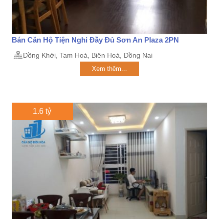
Bán Căn Hộ Tiện Nghi Đầy Đủ Sơn An Plaza 2PN
Đồng Khởi, Tam Hoà, Biên Hoà, Đồng Nai
Xem thêm...
1.6 tỷ