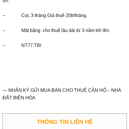
lợi.
– Cọc 3 tháng Giá thuê 20tr/tháng.
– Mặt bằng cho thuê lâu dài từ 3 năm trở lên.
– NT77.TBI
— NHẬN KÝ GỬI MUA BÁN CHO THUÊ CĂN HỘ – NHÀ
ĐẤT BIÊN HÒA
THÔNG TIN LIÊN HỆ