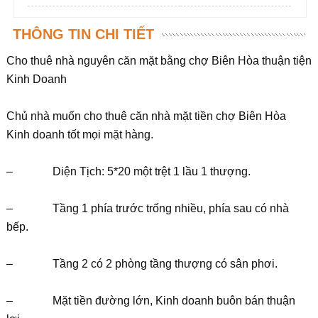
THÔNG TIN CHI TIẾT
Cho thuê nhà nguyên căn mặt bằng chợ Biên Hòa thuận tiện
Kinh Doanh
Chủ nhà muốn cho thuê căn nhà mặt tiền chợ Biên Hòa
Kinh doanh tốt mọi mặt hàng.
– Diện Tịch: 5*20 một trệt 1 lầu 1 thượng.
– Tầng 1 phía trước trống nhiều, phía sau có nhà
bếp.
– Tầng 2 có 2 phòng tầng thượng có sân phơi.
– Mặt tiền đường lớn, Kinh doanh buôn bán thuận