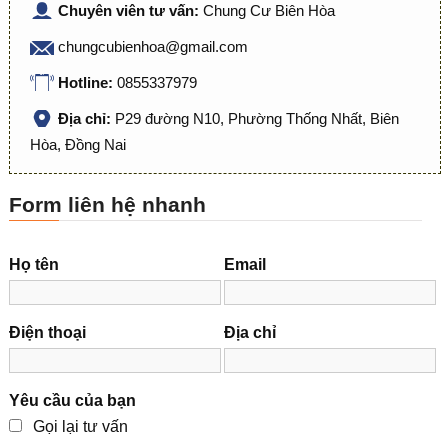
Chuyên viên tư vấn:
Chung Cư Biên Hòa
chungcubienhoa@gmail.com
Hotline:
0855337979
Địa chỉ:
P29 đường N10, Phường Thống Nhất, Biên
Hòa, Đồng Nai
Form liên hệ nhanh
Họ tên
Email
Điện thoại
Địa chỉ
Yêu cầu của bạn
Gọi lại tư vấn