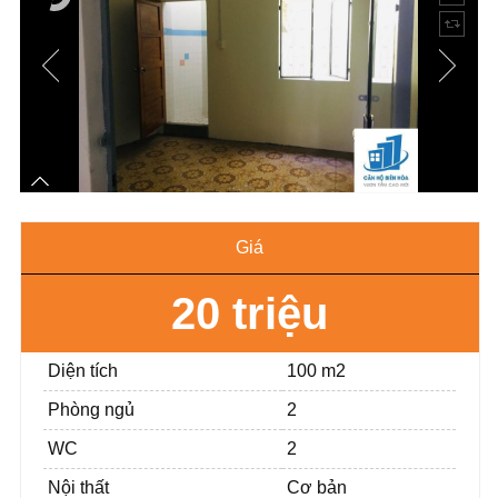
Giá
20 triệu
Diện tích
100 m2
Phòng ngủ
2
WC
2
Nội thất
Cơ bản